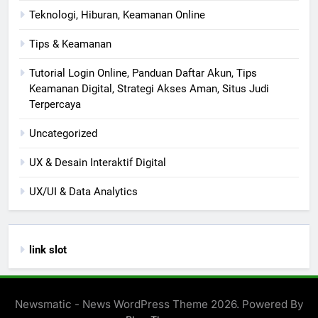
Teknologi, Hiburan, Keamanan Online
Tips & Keamanan
Tutorial Login Online, Panduan Daftar Akun, Tips
Keamanan Digital, Strategi Akses Aman, Situs Judi
Terpercaya
Uncategorized
UX & Desain Interaktif Digital
UX/UI & Data Analytics
link slot
Newsmatic - News WordPress Theme 2026. Powered By