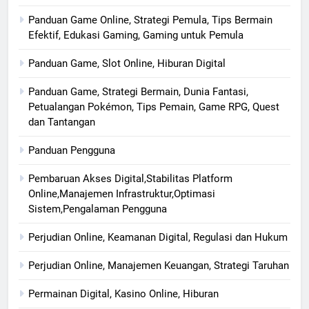
Panduan Game Online, Strategi Pemula, Tips Bermain
Efektif, Edukasi Gaming, Gaming untuk Pemula
Panduan Game, Slot Online, Hiburan Digital
Panduan Game, Strategi Bermain, Dunia Fantasi,
Petualangan Pokémon, Tips Pemain, Game RPG, Quest
dan Tantangan
Panduan Pengguna
Pembaruan Akses Digital,Stabilitas Platform
Online,Manajemen Infrastruktur,Optimasi
Sistem,Pengalaman Pengguna
Perjudian Online, Keamanan Digital, Regulasi dan Hukum
Perjudian Online, Manajemen Keuangan, Strategi Taruhan
Permainan Digital, Kasino Online, Hiburan