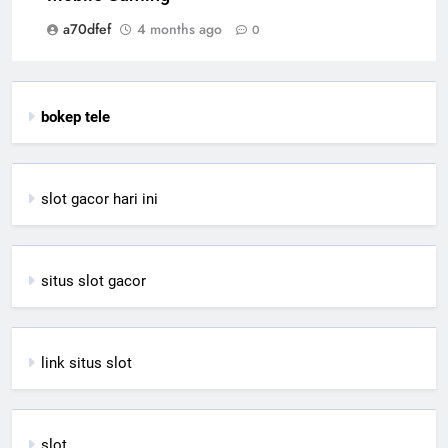
a70dfef
4 months ago
0
bokep tele
slot gacor hari ini
situs slot gacor
link situs slot
slot