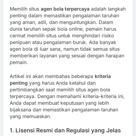
Memilih situs
agen bola terpercaya
adalah langkah
penting dalam memastikan pengalaman taruhan
yang aman, adil, dan menguntungkan. Dalam
dunia taruhan sepak bola online, pemain harus
cermat memilih situs untuk menghindari risiko
penipuan atau pengalaman buruk. Ada banyak
agen bola di luar sana, namun tidak semua situs
memberikan layanan yang sesuai dengan harapan
pemain.
Artikel ini akan membahas beberapa
kriteria
penting
yang harus Anda ketahui dan
pertimbangkan saat memilih situs agen bola
terpercaya. Dengan memahami kriteria-kriteria ini,
Anda dapat membuat keputusan yang lebih
bijaksana dan memastikan pengalaman taruhan
yang memuaskan.
1.
Lisensi Resmi dan Regulasi yang Jelas