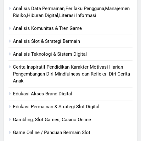
Analisis Data Permainan,Perilaku Pengguna,Manajemen
Risiko,Hiburan Digital,Literasi Informasi
Analisis Komunitas & Tren Game
Analisis Slot & Strategi Bermain
Analisis Teknologi & Sistem Digital
Cerita Inspiratif Pendidikan Karakter Motivasi Harian
Pengembangan Diri Mindfulness dan Refleksi Diri Cerita
Anak
Edukasi Akses Brand Digital
Edukasi Permainan & Strategi Slot Digital
Gambling, Slot Games, Casino Online
Game Online / Panduan Bermain Slot