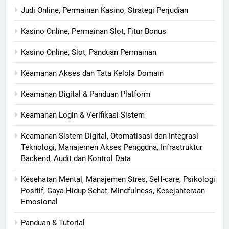
Judi Online, Permainan Kasino, Strategi Perjudian
Kasino Online, Permainan Slot, Fitur Bonus
Kasino Online, Slot, Panduan Permainan
Keamanan Akses dan Tata Kelola Domain
Keamanan Digital & Panduan Platform
Keamanan Login & Verifikasi Sistem
Keamanan Sistem Digital, Otomatisasi dan Integrasi
Teknologi, Manajemen Akses Pengguna, Infrastruktur
Backend, Audit dan Kontrol Data
Kesehatan Mental, Manajemen Stres, Self-care, Psikologi
Positif, Gaya Hidup Sehat, Mindfulness, Kesejahteraan
Emosional
Panduan & Tutorial