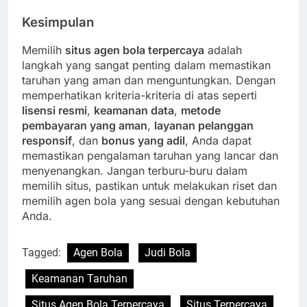
Kesimpulan
Memilih
situs agen bola terpercaya
adalah
langkah yang sangat penting dalam memastikan
taruhan yang aman dan menguntungkan. Dengan
memperhatikan kriteria-kriteria di atas seperti
lisensi resmi
,
keamanan data
,
metode
pembayaran yang aman
,
layanan pelanggan
responsif
, dan
bonus yang adil
, Anda dapat
memastikan pengalaman taruhan yang lancar dan
menyenangkan. Jangan terburu-buru dalam
memilih situs, pastikan untuk melakukan riset dan
memilih agen bola yang sesuai dengan kebutuhan
Anda.
Tagged:
Agen Bola
Judi Bola
Keamanan Taruhan
Situs Agen Bola Terpercaya
Situs Terpercaya