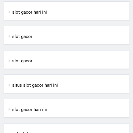
slot gacor hari ini
slot gacor
slot gacor
situs slot gacor hari ini
slot gacor hari ini