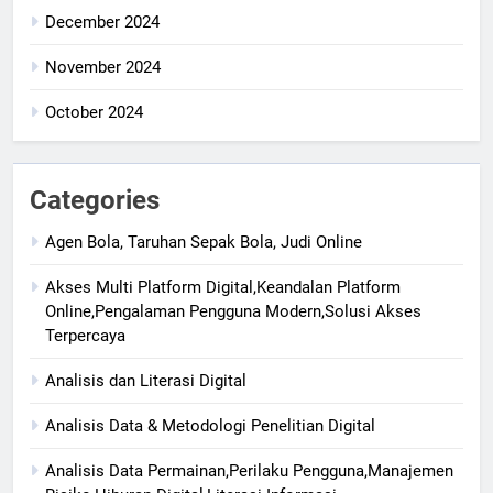
December 2024
November 2024
October 2024
Categories
Agen Bola, Taruhan Sepak Bola, Judi Online
Akses Multi Platform Digital,Keandalan Platform
Online,Pengalaman Pengguna Modern,Solusi Akses
Terpercaya
Analisis dan Literasi Digital
Analisis Data & Metodologi Penelitian Digital
Analisis Data Permainan,Perilaku Pengguna,Manajemen