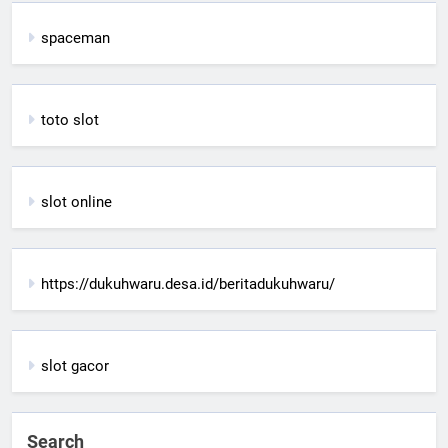
spaceman
toto slot
slot online
https://dukuhwaru.desa.id/beritadukuhwaru/
slot gacor
Search