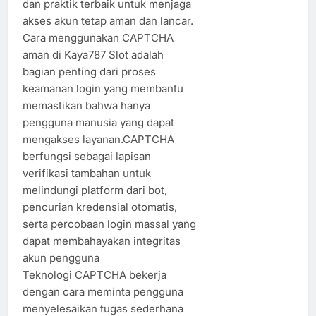
dan praktik terbaik untuk menjaga
akses akun tetap aman dan lancar.
Cara menggunakan CAPTCHA
aman di Kaya787 Slot adalah
bagian penting dari proses
keamanan login yang membantu
memastikan bahwa hanya
pengguna manusia yang dapat
mengakses layanan.CAPTCHA
berfungsi sebagai lapisan
verifikasi tambahan untuk
melindungi platform dari bot,
pencurian kredensial otomatis,
serta percobaan login massal yang
dapat membahayakan integritas
akun pengguna
Teknologi CAPTCHA bekerja
dengan cara meminta pengguna
menyelesaikan tugas sederhana