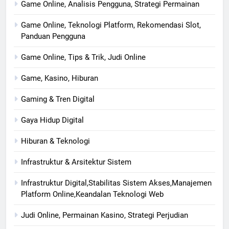
Game Online, Analisis Pengguna, Strategi Permainan
Game Online, Teknologi Platform, Rekomendasi Slot,
Panduan Pengguna
Game Online, Tips & Trik, Judi Online
Game, Kasino, Hiburan
Gaming & Tren Digital
Gaya Hidup Digital
Hiburan & Teknologi
Infrastruktur & Arsitektur Sistem
Infrastruktur Digital,Stabilitas Sistem Akses,Manajemen
Platform Online,Keandalan Teknologi Web
Judi Online, Permainan Kasino, Strategi Perjudian