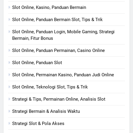
Slot Online, Kasino, Panduan Bermain
Slot Online, Panduan Bermain Slot, Tips & Trik
Slot Online, Panduan Login, Mobile Gaming, Strategi
Bermain, Fitur Bonus
Slot Online, Panduan Permainan, Casino Online
Slot Online, Panduan Slot
Slot Online, Permainan Kasino, Panduan Judi Online
Slot Online, Teknologi Slot, Tips & Trik
Strategi & Tips, Permainan Online, Analisis Slot
Strategi Bermain & Analisis Waktu
Strategi Slot & Pola Akses