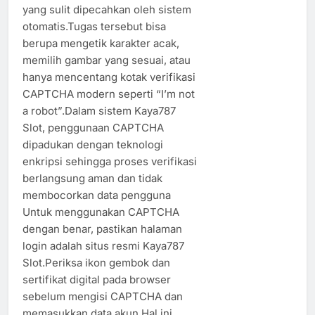
yang sulit dipecahkan oleh sistem
otomatis.Tugas tersebut bisa
berupa mengetik karakter acak,
memilih gambar yang sesuai, atau
hanya mencentang kotak verifikasi
CAPTCHA modern seperti “I’m not
a robot”.Dalam sistem Kaya787
Slot, penggunaan CAPTCHA
dipadukan dengan teknologi
enkripsi sehingga proses verifikasi
berlangsung aman dan tidak
membocorkan data pengguna
Untuk menggunakan CAPTCHA
dengan benar, pastikan halaman
login adalah situs resmi Kaya787
Slot.Periksa ikon gembok dan
sertifikat digital pada browser
sebelum mengisi CAPTCHA dan
memasukkan data akun.Hal ini