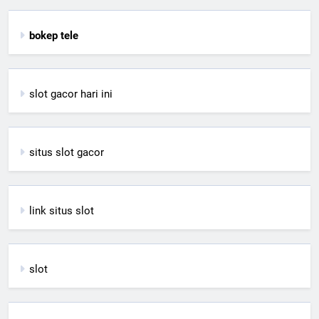
bokep tele
slot gacor hari ini
situs slot gacor
link situs slot
slot