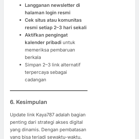
Langganan newsletter di
halaman login resmi
Cek situs atau komunitas
resmi setiap 2–3 hari sekali
Aktifkan pengingat
kalender pribadi
untuk
memeriksa pembaruan
berkala
Simpan 2–3 link alternatif
terpercaya sebagai
cadangan
6. Kesimpulan
Update link Kaya787 adalah bagian
penting dari strategi akses digital
yang dinamis. Dengan pembatasan
yang bisa terjadi sewaktu-waktu,