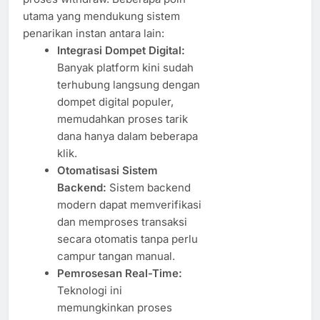
utama yang mendukung sistem
penarikan instan antara lain:
Integrasi Dompet Digital:
Banyak platform kini sudah
terhubung langsung dengan
dompet digital populer,
memudahkan proses tarik
dana hanya dalam beberapa
klik.
Otomatisasi Sistem
Backend:
Sistem backend
modern dapat memverifikasi
dan memproses transaksi
secara otomatis tanpa perlu
campur tangan manual.
Pemrosesan Real-Time:
Teknologi ini
memungkinkan proses