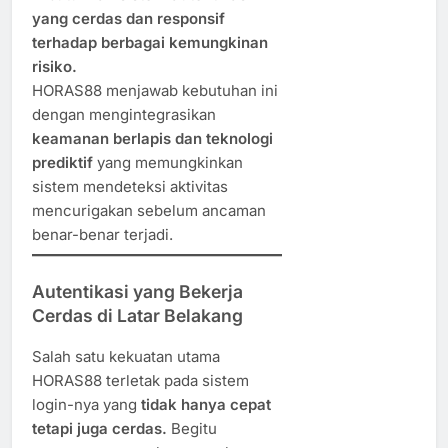
yang cerdas dan responsif
terhadap berbagai kemungkinan
risiko.
HORAS88 menjawab kebutuhan ini
dengan mengintegrasikan
keamanan berlapis dan teknologi
prediktif
yang memungkinkan
sistem mendeteksi aktivitas
mencurigakan sebelum ancaman
benar-benar terjadi.
Autentikasi yang Bekerja
Cerdas di Latar Belakang
Salah satu kekuatan utama
HORAS88 terletak pada sistem
login-nya yang
tidak hanya cepat
tetapi juga cerdas.
Begitu