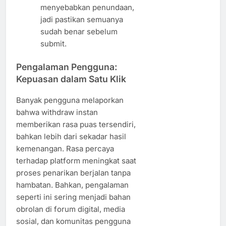
menyebabkan penundaan,
jadi pastikan semuanya
sudah benar sebelum
submit.
Pengalaman Pengguna:
Kepuasan dalam Satu Klik
Banyak pengguna melaporkan
bahwa withdraw instan
memberikan rasa puas tersendiri,
bahkan lebih dari sekadar hasil
kemenangan. Rasa percaya
terhadap platform meningkat saat
proses penarikan berjalan tanpa
hambatan. Bahkan, pengalaman
seperti ini sering menjadi bahan
obrolan di forum digital, media
sosial, dan komunitas pengguna