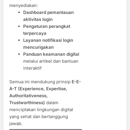
menyediakan:
Dashboard pemantauan
aktivitas login
Pengaturan perangkat
terpercaya
Layanan notifikasi login
mencurigakan
Panduan keamanan digital
melalui artikel dan bantuan
interaktif
Semua ini mendukung prinsip
E-E-
A-T (Experience, Expertise,
Authoritativeness,
Trustworthiness)
dalam
menciptakan lingkungan digital
yang sehat dan bertanggung
jawab.