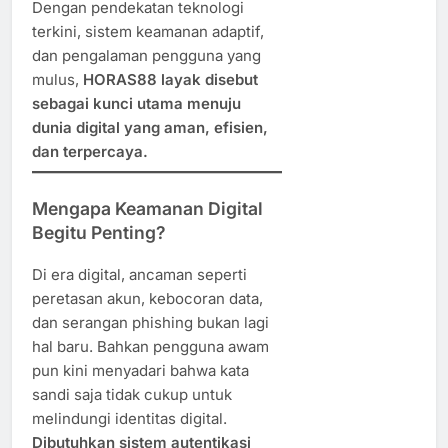
Dengan pendekatan teknologi
terkini, sistem keamanan adaptif,
dan pengalaman pengguna yang
mulus,
HORAS88 layak disebut
sebagai kunci utama menuju
dunia digital yang aman, efisien,
dan terpercaya.
Mengapa Keamanan Digital
Begitu Penting?
Di era digital, ancaman seperti
peretasan akun, kebocoran data,
dan serangan phishing bukan lagi
hal baru. Bahkan pengguna awam
pun kini menyadari bahwa kata
sandi saja tidak cukup untuk
melindungi identitas digital.
Dibutuhkan sistem autentikasi