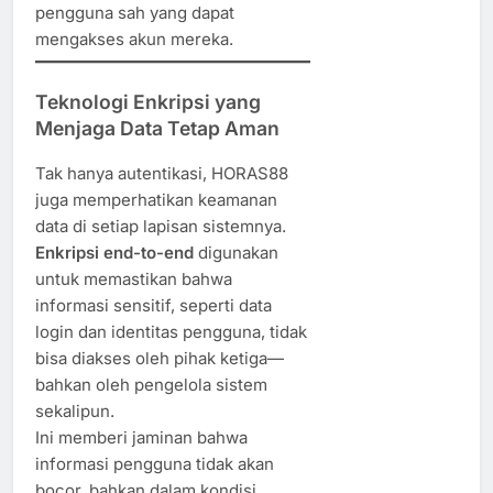
pengguna sah yang dapat
mengakses akun mereka.
Teknologi Enkripsi yang
Menjaga Data Tetap Aman
Tak hanya autentikasi, HORAS88
juga memperhatikan keamanan
data di setiap lapisan sistemnya.
Enkripsi end-to-end
digunakan
untuk memastikan bahwa
informasi sensitif, seperti data
login dan identitas pengguna, tidak
bisa diakses oleh pihak ketiga—
bahkan oleh pengelola sistem
sekalipun.
Ini memberi jaminan bahwa
informasi pengguna tidak akan
bocor, bahkan dalam kondisi