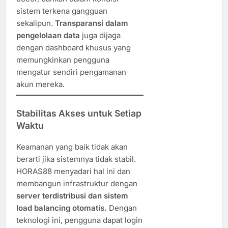
sistem terkena gangguan
sekalipun.
Transparansi dalam
pengelolaan data
juga dijaga
dengan dashboard khusus yang
memungkinkan pengguna
mengatur sendiri pengamanan
akun mereka.
Stabilitas Akses untuk Setiap
Waktu
Keamanan yang baik tidak akan
berarti jika sistemnya tidak stabil.
HORAS88 menyadari hal ini dan
membangun infrastruktur dengan
server terdistribusi dan sistem
load balancing otomatis.
Dengan
teknologi ini, pengguna dapat login