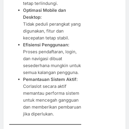
tetap terlindungi.
Optimasi Mobile dan
Desktop:
Tidak peduli perangkat yang
digunakan, fitur dan
kecepatan tetap stabil.
Efisiensi Penggunaan:
Proses pendaftaran, login,
dan navigasi dibuat
sesederhana mungkin untuk
semua kalangan pengguna.
Pemantauan Sistem Aktif:
Corlaslot secara aktif
memantau performa sistem
untuk mencegah gangguan
dan memberikan pembaruan
jika diperlukan.