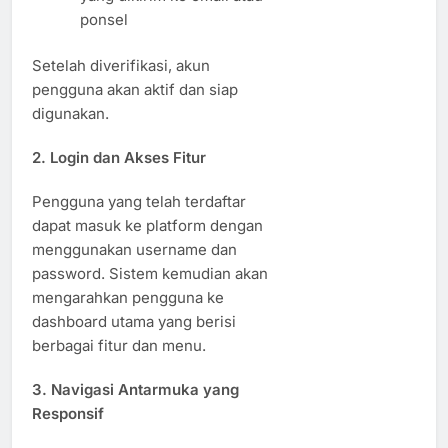
ponsel
Setelah diverifikasi, akun
pengguna akan aktif dan siap
digunakan.
2.
Login dan Akses Fitur
Pengguna yang telah terdaftar
dapat masuk ke platform dengan
menggunakan username dan
password. Sistem kemudian akan
mengarahkan pengguna ke
dashboard utama yang berisi
berbagai fitur dan menu.
3.
Navigasi Antarmuka yang
Responsif