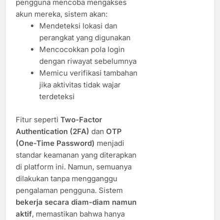
pengguna mencoba mengakses
akun mereka, sistem akan:
Mendeteksi lokasi dan
perangkat yang digunakan
Mencocokkan pola login
dengan riwayat sebelumnya
Memicu verifikasi tambahan
jika aktivitas tidak wajar
terdeteksi
Fitur seperti
Two-Factor
Authentication (2FA)
dan
OTP
(One-Time Password)
menjadi
standar keamanan yang diterapkan
di platform ini. Namun, semuanya
dilakukan tanpa mengganggu
pengalaman pengguna. Sistem
bekerja secara diam-diam namun
aktif
, memastikan bahwa hanya