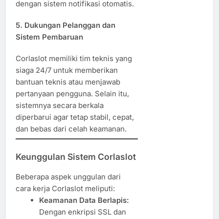
dengan sistem notifikasi otomatis.
5.
Dukungan Pelanggan dan
Sistem Pembaruan
Corlaslot memiliki tim teknis yang
siaga 24/7 untuk memberikan
bantuan teknis atau menjawab
pertanyaan pengguna. Selain itu,
sistemnya secara berkala
diperbarui agar tetap stabil, cepat,
dan bebas dari celah keamanan.
Keunggulan Sistem Corlaslot
Beberapa aspek unggulan dari
cara kerja Corlaslot meliputi:
Keamanan Data Berlapis:
Dengan enkripsi SSL dan