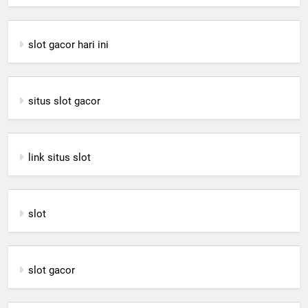
slot gacor hari ini
situs slot gacor
link situs slot
slot
slot gacor