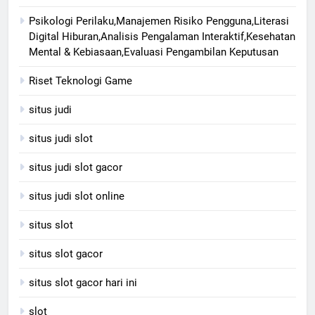
Psikologi Perilaku,Manajemen Risiko Pengguna,Literasi
Digital Hiburan,Analisis Pengalaman Interaktif,Kesehatan
Mental & Kebiasaan,Evaluasi Pengambilan Keputusan
Riset Teknologi Game
situs judi
situs judi slot
situs judi slot gacor
situs judi slot online
situs slot
situs slot gacor
situs slot gacor hari ini
slot