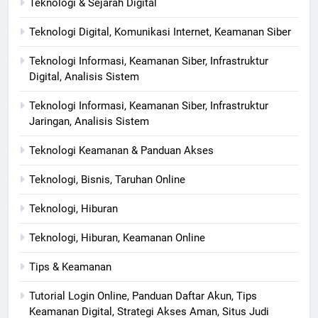
Teknologi & Sejarah Digital
Teknologi Digital, Komunikasi Internet, Keamanan Siber
Teknologi Informasi, Keamanan Siber, Infrastruktur
Digital, Analisis Sistem
Teknologi Informasi, Keamanan Siber, Infrastruktur
Jaringan, Analisis Sistem
Teknologi Keamanan & Panduan Akses
Teknologi, Bisnis, Taruhan Online
Teknologi, Hiburan
Teknologi, Hiburan, Keamanan Online
Tips & Keamanan
Tutorial Login Online, Panduan Daftar Akun, Tips
Keamanan Digital, Strategi Akses Aman, Situs Judi