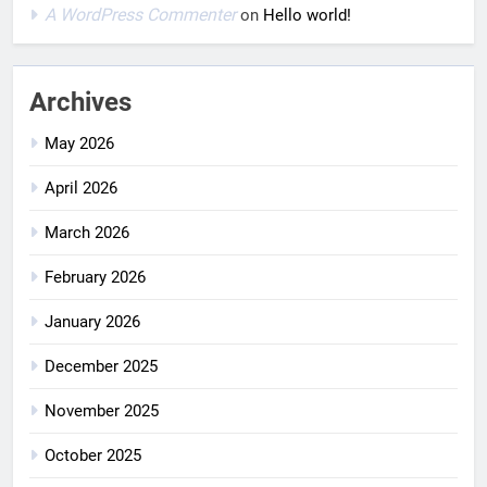
A WordPress Commenter
on
Hello world!
Archives
May 2026
April 2026
March 2026
February 2026
January 2026
December 2025
November 2025
October 2025