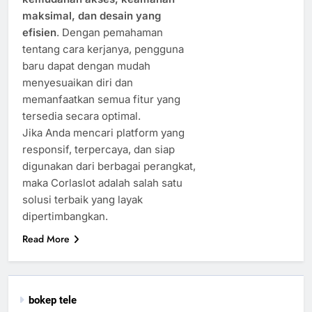
maksimal, dan desain yang
efisien
. Dengan pemahaman
tentang cara kerjanya, pengguna
baru dapat dengan mudah
menyesuaikan diri dan
memanfaatkan semua fitur yang
tersedia secara optimal.
Jika Anda mencari platform yang
responsif, terpercaya, dan siap
digunakan dari berbagai perangkat,
maka Corlaslot adalah salah satu
solusi terbaik yang layak
dipertimbangkan.
Read More
bokep tele