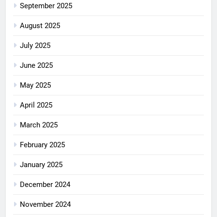
September 2025
August 2025
July 2025
June 2025
May 2025
April 2025
March 2025
February 2025
January 2025
December 2024
November 2024