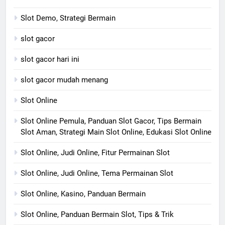
Slot Demo, Strategi Bermain
slot gacor
slot gacor hari ini
slot gacor mudah menang
Slot Online
Slot Online Pemula, Panduan Slot Gacor, Tips Bermain
Slot Aman, Strategi Main Slot Online, Edukasi Slot Online
Slot Online, Judi Online, Fitur Permainan Slot
Slot Online, Judi Online, Tema Permainan Slot
Slot Online, Kasino, Panduan Bermain
Slot Online, Panduan Bermain Slot, Tips & Trik