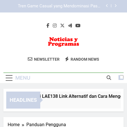
Rahasia Sukses Genre Paling Populer di Mobile
Skip
Gaming
Login Tiara4D dan Cara Memastikan Akun Tetap
to
Aman Saat Akses
content
Perkembangan Teknologi Gaming dalam Industri
Esports: Dari Hobi Digital Menjadi Kompetisi
Global
Mengenal Fungsi LAE138 Link Alternatif dan Cara
Menggunakannya
Tren Game Casual yang Mendominasi Pasar:
Rahasia Sukses Genre Paling Populer di Mobile
Noticias Y
Gaming
Dapatkan Berita Terbaru Dan Acara TV
Login Tiara4D dan Cara Memastikan Akun Tetap
NEWSLETTER
RANDOM NEWS
Aman Saat Akses
Programas
Favorit Di Noticias Y Programas.
Perkembangan Teknologi Gaming dalam Industri
Esports: Dari Hobi Digital Menjadi Kompetisi
MENU
Global
Mengenal Fungsi LAE138 Link Alternatif dan Cara Menggunak
HEADLINES
3 Months Ago
Home
Panduan Pengguna