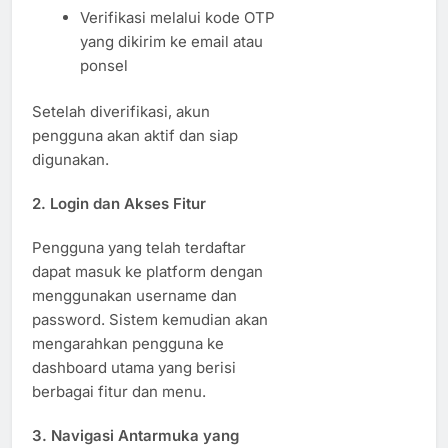
Verifikasi melalui kode OTP
yang dikirim ke email atau
ponsel
Setelah diverifikasi, akun
pengguna akan aktif dan siap
digunakan.
2.
Login dan Akses Fitur
Pengguna yang telah terdaftar
dapat masuk ke platform dengan
menggunakan username dan
password. Sistem kemudian akan
mengarahkan pengguna ke
dashboard utama yang berisi
berbagai fitur dan menu.
3.
Navigasi Antarmuka yang