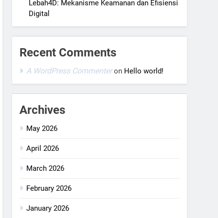
Lebah4D: Mekanisme Keamanan dan Efisiensi
Digital
Recent Comments
A WordPress Commenter
on
Hello world!
Archives
May 2026
April 2026
March 2026
February 2026
January 2026