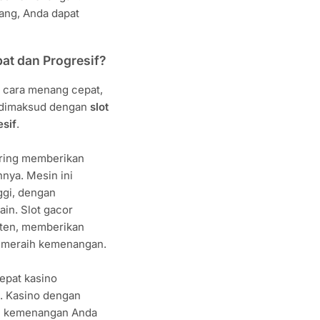
ang, Anda dapat
at dan Progresif?
 cara menang cepat,
g dimaksud dengan
slot
sif
.
ering memberikan
nya. Mesin ini
ggi, dengan
in. Slot gacor
sten, memberikan
k meraih kemenangan.
epat kasino
 Kasino dengan
n kemenangan Anda