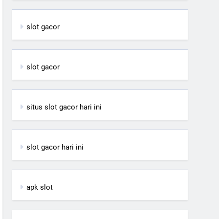
slot gacor
slot gacor
situs slot gacor hari ini
slot gacor hari ini
apk slot