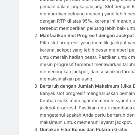
pemain dalam jangka panjang. Slot dengan RT
memberikan peluang menang yang lebih besar
dengan RTP di atas 95%, karena ini menunj
tersebut memberikan peluang lebih baik un
Manfaatkan Slot Progresif dengan Jackpot
Pilih slot progresif yang memiliki jackpot y
karena jackpot yang lebih besar memberi pe
untuk meraih hadiah besar. Pastikan untuk 
mesin progresif tersebut menawarkan taru
memenangkan jackpot, dan sesuaikan taruh
memaksimalkan peluang.
Bertaruh dengan Jumlah Maksimum (Jika D
Banyak slot progresif mengharuskan pemai
taruhan maksimum agar memenuhi syarat 
jackpot progresif. Pastikan untuk membaca 
mengetahui apakah Anda perlu bertaruh den
maksimum untuk memenuhi syarat jackpot.
Gunakan Fitur Bonus dan Putaran Gratis