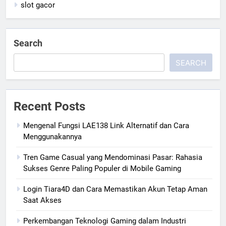
slot gacor
Search
SEARCH
Recent Posts
Mengenal Fungsi LAE138 Link Alternatif dan Cara
Menggunakannya
Tren Game Casual yang Mendominasi Pasar: Rahasia
Sukses Genre Paling Populer di Mobile Gaming
Login Tiara4D dan Cara Memastikan Akun Tetap Aman
Saat Akses
Perkembangan Teknologi Gaming dalam Industri