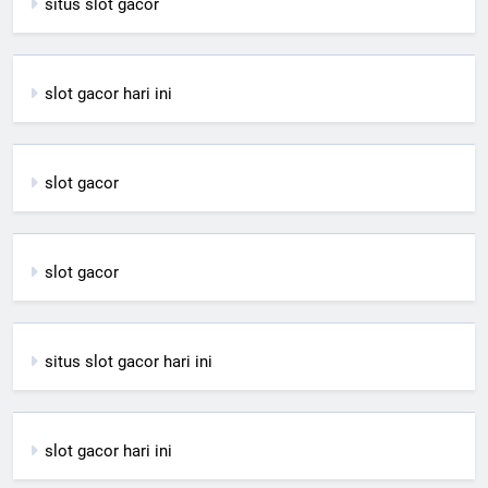
situs slot gacor
slot gacor hari ini
slot gacor
slot gacor
situs slot gacor hari ini
slot gacor hari ini