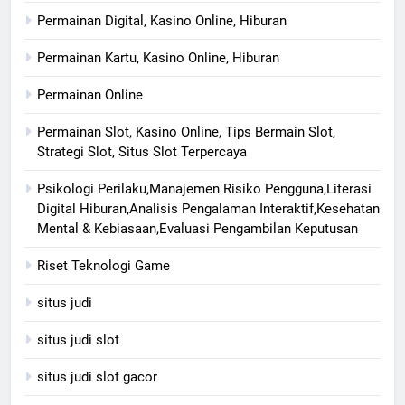
Permainan Digital, Kasino Online, Hiburan
Permainan Kartu, Kasino Online, Hiburan
Permainan Online
Permainan Slot, Kasino Online, Tips Bermain Slot,
Strategi Slot, Situs Slot Terpercaya
Psikologi Perilaku,Manajemen Risiko Pengguna,Literasi
Digital Hiburan,Analisis Pengalaman Interaktif,Kesehatan
Mental & Kebiasaan,Evaluasi Pengambilan Keputusan
Riset Teknologi Game
situs judi
situs judi slot
situs judi slot gacor