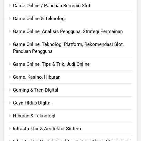
Game Online / Panduan Bermain Slot
Game Online & Teknologi
Game Online, Analisis Pengguna, Strategi Permainan
Game Online, Teknologi Platform, Rekomendasi Slot,
Panduan Pengguna
Game Online, Tips & Trik, Judi Online
Game, Kasino, Hiburan
Gaming & Tren Digital
Gaya Hidup Digital
Hiburan & Teknologi
Infrastruktur & Arsitektur Sistem