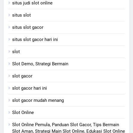
situs judi slot online
situs slot
situs slot gacor
situs slot gacor hari ini
slot
Slot Demo, Strategi Bermain
slot gacor
slot gacor hari ini
slot gacor mudah menang
Slot Online
Slot Online Pemula, Panduan Slot Gacor, Tips Bermain
Slot Aman, Strategi Main Slot Online, Edukasi Slot Online