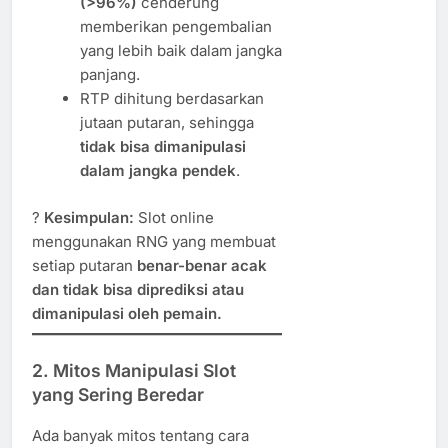
(>96%)
cenderung
memberikan pengembalian
yang lebih baik dalam jangka
panjang.
RTP dihitung berdasarkan
jutaan putaran, sehingga
tidak bisa dimanipulasi
dalam jangka pendek
.
?
Kesimpulan:
Slot online
menggunakan RNG yang membuat
setiap putaran
benar-benar acak
dan tidak bisa diprediksi atau
dimanipulasi oleh pemain.
2. Mitos Manipulasi Slot
yang Sering Beredar
Ada banyak mitos tentang cara