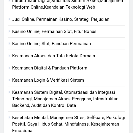
Infrastruktur Digital,Stabilitas Sistem Akses,Manajemen
Platform Online,Keandalan Teknologi Web
Judi Online, Permainan Kasino, Strategi Perjudian
Kasino Online, Permainan Slot, Fitur Bonus
Kasino Online, Slot, Panduan Permainan
Keamanan Akses dan Tata Kelola Domain
Keamanan Digital & Panduan Platform
Keamanan Login & Verifikasi Sistem
Keamanan Sistem Digital, Otomatisasi dan Integrasi
Teknologi, Manajemen Akses Pengguna, Infrastruktur
Backend, Audit dan Kontrol Data
Kesehatan Mental, Manajemen Stres, Self-care, Psikologi
Positif, Gaya Hidup Sehat, Mindfulness, Kesejahteraan
Emosional