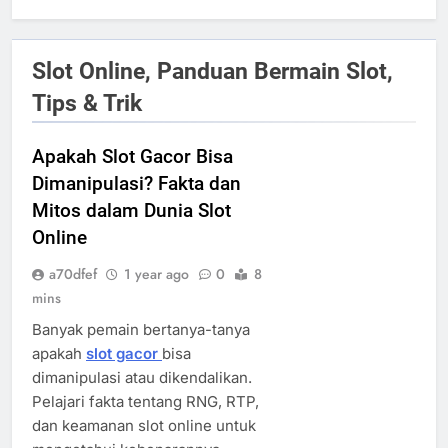
Slot Online, Panduan Bermain Slot,
Tips & Trik
Apakah Slot Gacor Bisa
Dimanipulasi? Fakta dan
Mitos dalam Dunia Slot
Online
a70dfef
1 year ago
0
8
mins
Banyak pemain bertanya-tanya
apakah
slot gacor
bisa
dimanipulasi atau dikendalikan.
Pelajari fakta tentang RNG, RTP,
dan keamanan slot online untuk