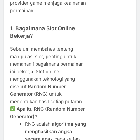
provider game menjaga keamanan
permainan.
1. Bagaimana Slot Online
Bekerja?
Sebelum membahas tentang
manipulasi slot, penting untuk
memahami bagaimana permainan
ini bekerja. Slot online
menggunakan teknologi yang
disebut
Random Number
Generator (RNG)
untuk
menentukan hasil setiap putaran.
Apa Itu RNG (Random Number
Generator)?
RNG adalah
algoritma yang
menghasilkan angka
secara acak
pada setiap