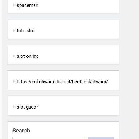
spaceman
toto slot
slot online
https://dukuhwaru.desa.id/beritadukuhwaru/
slot gacor
Search