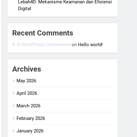
Lebah4D: Mekanisme Keamanan dan Efisiensi
Digital
Recent Comments
A WordPress Commenter
on
Hello world!
Archives
May 2026
April 2026
March 2026
February 2026
January 2026