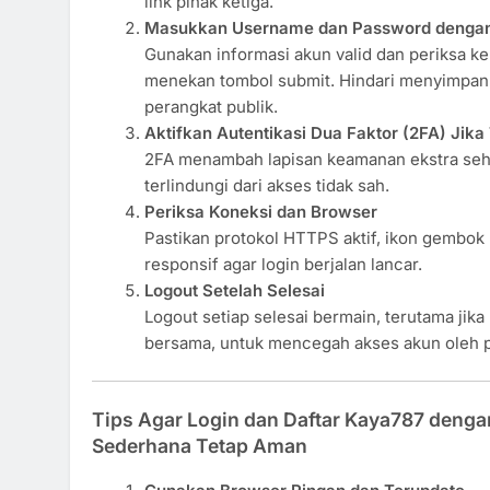
link pihak ketiga.
Masukkan Username dan Password dengan
Gunakan informasi akun valid dan periksa k
menekan tombol submit. Hindari menyimpan
perangkat publik.
Aktifkan Autentikasi Dua Faktor (2FA) Jika
2FA menambah lapisan keamanan ekstra seh
terlindungi dari akses tidak sah.
Periksa Koneksi dan Browser
Pastikan protokol HTTPS aktif, ikon gembok
responsif agar login berjalan lancar.
Logout Setelah Selesai
Logout setiap selesai bermain, terutama jik
bersama, untuk mencegah akses akun oleh pi
Tips Agar Login dan Daftar Kaya787 deng
Sederhana Tetap Aman