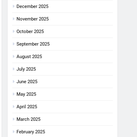
December 2025
November 2025
October 2025
September 2025
August 2025
July 2025
June 2025
May 2025
April 2025
March 2025
February 2025