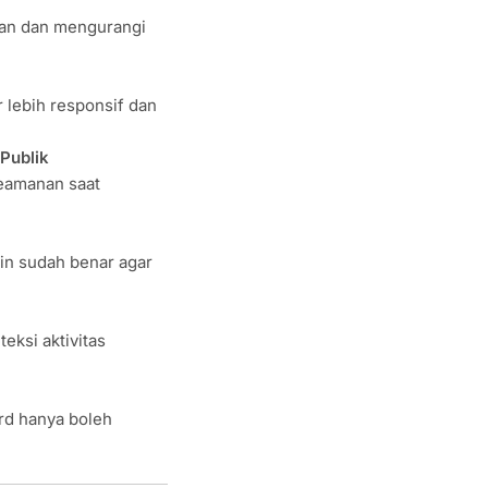
an dan mengurangi
lebih responsif dan
Publik
eamanan saat
gin sudah benar agar
eksi aktivitas
ord hanya boleh