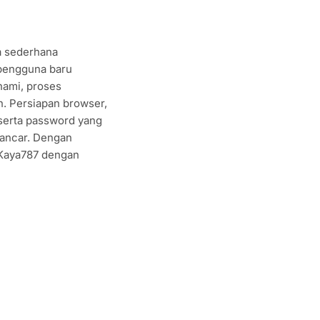
a sederhana
pengguna baru
ami, proses
n. Persiapan browser,
 serta password yang
lancar. Dengan
 Kaya787 dengan