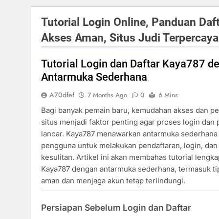
Tutorial Login Online, Panduan Daf
Akses Aman, Situs Judi Terpercaya
Tutorial Login dan Daftar Kaya787 d
Antarmuka Sederhana
A70dfef
7 Months Ago
0
6 Mins
Bagi banyak pemain baru, kemudahan akses dan p
situs menjadi faktor penting agar proses login dan 
lancar. Kaya787 menawarkan antarmuka sederhan
pengguna untuk melakukan pendaftaran, login, dan
kesulitan. Artikel ini akan membahas tutorial lengka
Kaya787 dengan antarmuka sederhana, termasuk t
aman dan menjaga akun tetap terlindungi.
Persiapan Sebelum Login dan Daftar