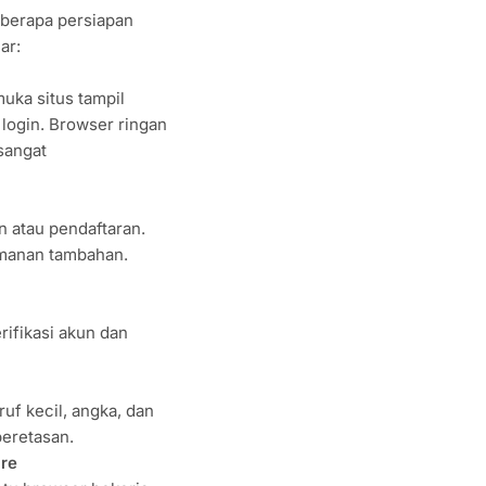
eberapa persiapan
ar:
uka situs tampil
ogin. Browser ringan
sangat
n atau pendaftaran.
amanan tambahan.
ifikasi akun dan
uf kecil, angka, dan
peretasan.
re