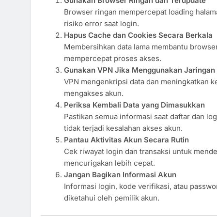
Gunakan Browser Ringan dan Terupdate
Browser ringan mempercepat loading halam
risiko error saat login.
Hapus Cache dan Cookies Secara Berkala
Membersihkan data lama membantu browser 
mempercepat proses akses.
Gunakan VPN Jika Menggunakan Jaringan 
VPN mengenkripsi data dan meningkatkan k
mengakses akun.
Periksa Kembali Data yang Dimasukkan
Pastikan semua informasi saat daftar dan lo
tidak terjadi kesalahan akses akun.
Pantau Aktivitas Akun Secara Rutin
Cek riwayat login dan transaksi untuk mendet
mencurigakan lebih cepat.
Jangan Bagikan Informasi Akun
Informasi login, kode verifikasi, atau passw
diketahui oleh pemilik akun.