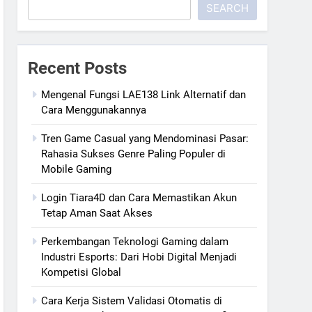
SEARCH
Recent Posts
Mengenal Fungsi LAE138 Link Alternatif dan
Cara Menggunakannya
Tren Game Casual yang Mendominasi Pasar:
Rahasia Sukses Genre Paling Populer di
Mobile Gaming
Login Tiara4D dan Cara Memastikan Akun
Tetap Aman Saat Akses
Perkembangan Teknologi Gaming dalam
Industri Esports: Dari Hobi Digital Menjadi
Kompetisi Global
Cara Kerja Sistem Validasi Otomatis di