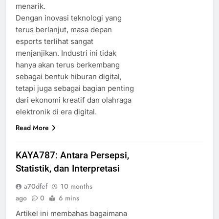
menarik.
Dengan inovasi teknologi yang
terus berlanjut, masa depan
esports terlihat sangat
menjanjikan. Industri ini tidak
hanya akan terus berkembang
sebagai bentuk hiburan digital,
tetapi juga sebagai bagian penting
dari ekonomi kreatif dan olahraga
elektronik di era digital.
Read More
KAYA787: Antara Persepsi,
Statistik, dan Interpretasi
a70dfef
10 months
ago
0
6 mins
Artikel ini membahas bagaimana