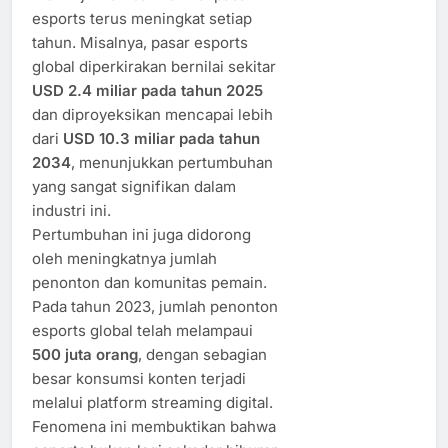
esports terus meningkat setiap
tahun. Misalnya, pasar esports
global diperkirakan bernilai sekitar
USD 2.4 miliar pada tahun 2025
dan diproyeksikan mencapai lebih
dari
USD 10.3 miliar pada tahun
2034
, menunjukkan pertumbuhan
yang sangat signifikan dalam
industri ini.
Pertumbuhan ini juga didorong
oleh meningkatnya jumlah
penonton dan komunitas pemain.
Pada tahun 2023, jumlah penonton
esports global telah melampaui
500 juta orang
, dengan sebagian
besar konsumsi konten terjadi
melalui platform streaming digital.
Fenomena ini membuktikan bahwa