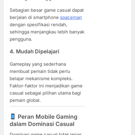
Sebagian besar game casual dapat
berjalan di smartphone
spaceman
dengan spesifikasi rendah,
sehingga menjangkau lebih banyak
pengguna.
4. Mudah Dipelajari
Gameplay yang sederhana
membuat pemain tidak perlu
belajar mekanisme kompleks.
Faktor-faktor ini menjadikan game
casual sebagai pilihan utama bagi
pemain global.
Peran Mobile Gaming
dalam Dominasi Casual
Dominasi game casual tidak lepas