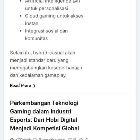
Artificial Intelligence (AI)
untuk personalisasi
Cloud gaming untuk akses
instan
Integrasi sosial dan
komunitas
Selain itu, hybrid-casual akan
menjadi standar baru yang
menggabungkan kesederhanaan
dan kedalaman gameplay.
Read More
Perkembangan Teknologi
Gaming dalam Industri
Esports: Dari Hobi Digital
Menjadi Kompetisi Global
a70dfef
5 months ago
0
7