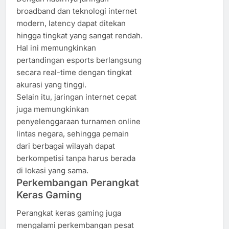
broadband dan teknologi internet
modern, latency dapat ditekan
hingga tingkat yang sangat rendah.
Hal ini memungkinkan
pertandingan esports berlangsung
secara real-time dengan tingkat
akurasi yang tinggi.
Selain itu, jaringan internet cepat
juga memungkinkan
penyelenggaraan turnamen online
lintas negara, sehingga pemain
dari berbagai wilayah dapat
berkompetisi tanpa harus berada
di lokasi yang sama.
Perkembangan Perangkat
Keras Gaming
Perangkat keras gaming juga
mengalami perkembangan pesat