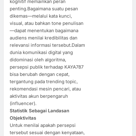
kognitif memainkan peran
penting.Bagaimana suatu pesan
dikemas—melalui kata kunci,
visual, atau bahkan tone penulisan
—dapat menentukan bagaimana
audiens menilai kredibilitas dan
relevansi informasi tersebut.Dalam
dunia komunikasi digital yang
didominasi oleh algoritma,
persepsi publik terhadap KAYA787
bisa berubah dengan cepat,
tergantung pada trending topic,
rekomendasi mesin pencari, atau
aktivitas akun berpengaruh
(influencer).
Statistik Sebagai Landasan
Objektivitas
Untuk menilai apakah persepsi
tersebut sesuai dengan kenyataan,