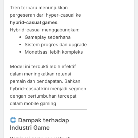
Tren terbaru menunjukkan
pergeseran dari hyper-casual ke
hybrid-casual games
.
Hybrid-casual menggabungkan:
Gameplay sederhana
Sistem progres dan upgrade
Monetisasi lebih kompleks
Model ini terbukti lebih efektif
dalam meningkatkan retensi
pemain dan pendapatan. Bahkan,
hybrid-casual kini menjadi segmen
dengan pertumbuhan tercepat
dalam mobile gaming
Dampak terhadap
Industri Game