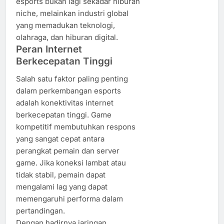
esports bukan lagi sekadar hiburan
niche, melainkan industri global
yang memadukan teknologi,
olahraga, dan hiburan digital.
Peran Internet
Berkecepatan Tinggi
Salah satu faktor paling penting
dalam perkembangan esports
adalah konektivitas internet
berkecepatan tinggi. Game
kompetitif membutuhkan respons
yang sangat cepat antara
perangkat pemain dan server
game. Jika koneksi lambat atau
tidak stabil, pemain dapat
mengalami lag yang dapat
memengaruhi performa dalam
pertandingan.
Dengan hadirnya jaringan