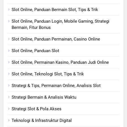
Slot Online, Panduan Bermain Slot, Tips & Trik
Slot Online, Panduan Login, Mobile Gaming, Strategi
Bermain, Fitur Bonus
Slot Online, Panduan Permainan, Casino Online
Slot Online, Panduan Slot
Slot Online, Permainan Kasino, Panduan Judi Online
Slot Online, Teknologi Slot, Tips & Trik
Strategi & Tips, Permainan Online, Analisis Slot
Strategi Bermain & Analisis Waktu
Strategi Slot & Pola Akses
Teknologi & Infrastruktur Digital