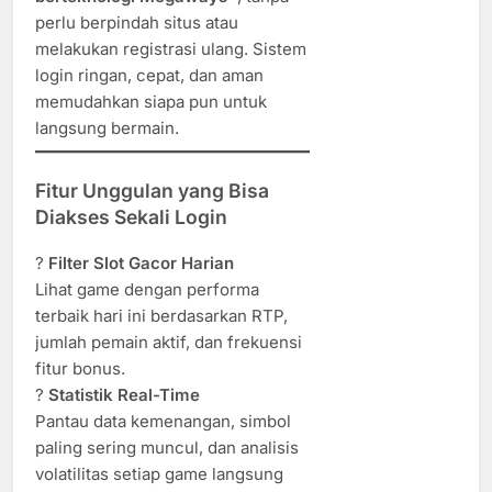
perlu berpindah situs atau
melakukan registrasi ulang. Sistem
login ringan, cepat, dan aman
memudahkan siapa pun untuk
langsung bermain.
Fitur Unggulan yang Bisa
Diakses Sekali Login
?
Filter Slot Gacor Harian
Lihat game dengan performa
terbaik hari ini berdasarkan RTP,
jumlah pemain aktif, dan frekuensi
fitur bonus.
?
Statistik Real-Time
Pantau data kemenangan, simbol
paling sering muncul, dan analisis
volatilitas setiap game langsung