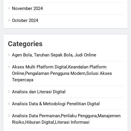
November 2024
October 2024
Categories
Agen Bola, Taruhan Sepak Bola, Judi Online
Akses Multi Platform Digital,Keandalan Platform
Online,Pengalaman Pengguna Modern,Solusi Akses
Terpercaya
Analisis dan Literasi Digital
Analisis Data & Metodologi Penelitian Digital
Analisis Data Permainan,Perilaku Pengguna,Manajemen
Risiko,Hiburan Digital,Literasi Informasi