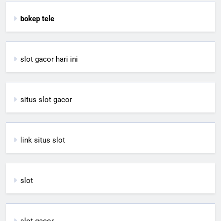
bokep tele
slot gacor hari ini
situs slot gacor
link situs slot
slot