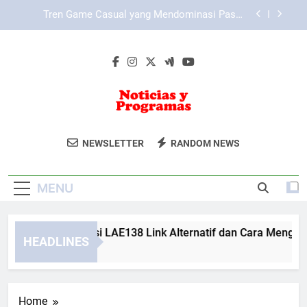
Skip
Tren Game Casual yang Mendominasi Pasar:
Rahasia Sukses Genre Paling Populer di Mobile
to
Gaming
content
Login Tiara4D dan Cara Memastikan Akun Tetap
Aman Saat Akses
Perkembangan Teknologi Gaming dalam Industri
Esports: Dari Hobi Digital Menjadi Kompetisi
Global
Mengenal Fungsi LAE138 Link Alternatif dan Cara
Menggunakannya
Noticias Y
Tren Game Casual yang Mendominasi Pasar:
Dapatkan Berita Terbaru Dan Acara TV
Rahasia Sukses Genre Paling Populer di Mobile
NEWSLETTER
RANDOM NEWS
Programas
Favorit Di Noticias Y Programas.
Gaming
Login Tiara4D dan Cara Memastikan Akun Tetap
Aman Saat Akses
MENU
Perkembangan Teknologi Gaming dalam Industri
Esports: Dari Hobi Digital Menjadi Kompetisi
Global
Mengenal Fungsi LAE138 Link Alternatif dan Cara Mengguna
HEADLINES
3 Months Ago
Home