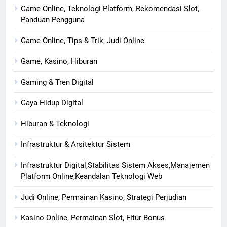
Game Online, Teknologi Platform, Rekomendasi Slot,
Panduan Pengguna
Game Online, Tips & Trik, Judi Online
Game, Kasino, Hiburan
Gaming & Tren Digital
Gaya Hidup Digital
Hiburan & Teknologi
Infrastruktur & Arsitektur Sistem
Infrastruktur Digital,Stabilitas Sistem Akses,Manajemen
Platform Online,Keandalan Teknologi Web
Judi Online, Permainan Kasino, Strategi Perjudian
Kasino Online, Permainan Slot, Fitur Bonus