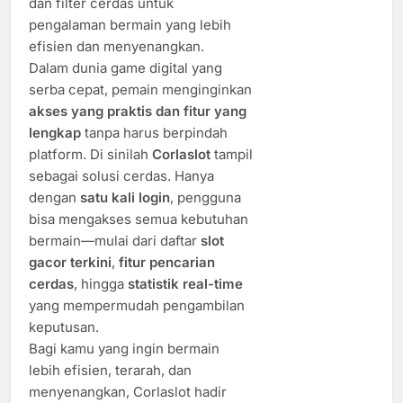
dan filter cerdas untuk
pengalaman bermain yang lebih
efisien dan menyenangkan.
Dalam dunia game digital yang
serba cepat, pemain menginginkan
akses yang praktis dan fitur yang
lengkap
tanpa harus berpindah
platform. Di sinilah
Corlaslot
tampil
sebagai solusi cerdas. Hanya
dengan
satu kali login
, pengguna
bisa mengakses semua kebutuhan
bermain—mulai dari daftar
slot
gacor terkini
,
fitur pencarian
cerdas
, hingga
statistik real-time
yang mempermudah pengambilan
keputusan.
Bagi kamu yang ingin bermain
lebih efisien, terarah, dan
menyenangkan, Corlaslot hadir