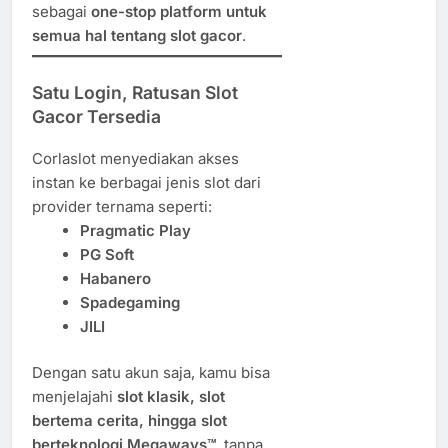
sebagai
one-stop platform untuk
semua hal tentang slot gacor
.
Satu Login, Ratusan Slot
Gacor Tersedia
Corlaslot menyediakan akses
instan ke berbagai jenis slot dari
provider ternama seperti:
Pragmatic Play
PG Soft
Habanero
Spadegaming
JILI
Dengan satu akun saja, kamu bisa
menjelajahi
slot klasik, slot
bertema cerita, hingga slot
berteknologi Megaways™
, tanpa