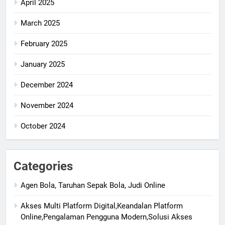
April 2025
March 2025
February 2025
January 2025
December 2024
November 2024
October 2024
Categories
Agen Bola, Taruhan Sepak Bola, Judi Online
Akses Multi Platform Digital,Keandalan Platform
Online,Pengalaman Pengguna Modern,Solusi Akses