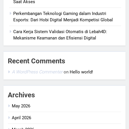
Saat Akses
Perkembangan Teknologi Gaming dalam Industri
Esports: Dari Hobi Digital Menjadi Kompetisi Global
Cara Kerja Sistem Validasi Otomatis di Lebah4D:
Mekanisme Keamanan dan Efisiensi Digital
Recent Comments
A WordPress Commenter
on
Hello world!
Archives
May 2026
April 2026