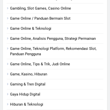
Gambling, Slot Games, Casino Online
Game Online / Panduan Bermain Slot
Game Online & Teknologi
Game Online, Analisis Pengguna, Strategi Permainan
Game Online, Teknologi Platform, Rekomendasi Slot,
Panduan Pengguna
Game Online, Tips & Trik, Judi Online
Game, Kasino, Hiburan
Gaming & Tren Digital
Gaya Hidup Digital
Hiburan & Teknologi