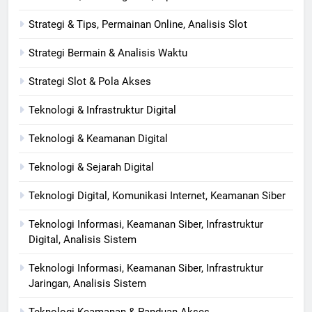
Strategi & Tips, Permainan Online, Analisis Slot
Strategi Bermain & Analisis Waktu
Strategi Slot & Pola Akses
Teknologi & Infrastruktur Digital
Teknologi & Keamanan Digital
Teknologi & Sejarah Digital
Teknologi Digital, Komunikasi Internet, Keamanan Siber
Teknologi Informasi, Keamanan Siber, Infrastruktur
Digital, Analisis Sistem
Teknologi Informasi, Keamanan Siber, Infrastruktur
Jaringan, Analisis Sistem
Teknologi Keamanan & Panduan Akses