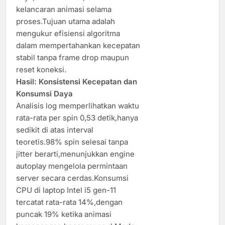
kelancaran animasi selama
proses.Tujuan utama adalah
mengukur efisiensi algoritma
dalam mempertahankan kecepatan
stabil tanpa frame drop maupun
reset koneksi.
Hasil: Konsistensi Kecepatan dan
Konsumsi Daya
Analisis log memperlihatkan waktu
rata-rata per spin 0,53 detik,hanya
sedikit di atas interval
teoretis.98% spin selesai tanpa
jitter berarti,menunjukkan engine
autoplay mengelola permintaan
server secara cerdas.Konsumsi
CPU di laptop Intel i5 gen-11
tercatat rata-rata 14%,dengan
puncak 19% ketika animasi