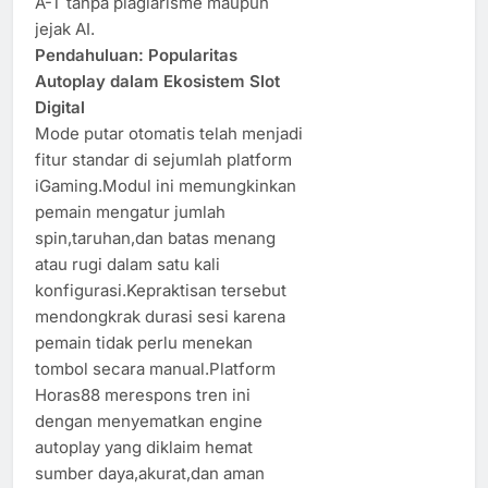
A-T tanpa plagiarisme maupun
jejak AI.
Pendahuluan: Popularitas
Autoplay dalam Ekosistem Slot
Digital
Mode putar otomatis telah menjadi
fitur standar di sejumlah platform
iGaming.Modul ini memungkinkan
pemain mengatur jumlah
spin,taruhan,dan batas menang
atau rugi dalam satu kali
konfigurasi.Kepraktisan tersebut
mendongkrak durasi sesi karena
pemain tidak perlu menekan
tombol secara manual.Platform
Horas88 merespons tren ini
dengan menyematkan engine
autoplay yang diklaim hemat
sumber daya,akurat,dan aman