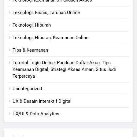
Teknologi, Bisnis, Taruhan Online
Teknologi, Hiburan
Teknologi, Hiburan, Keamanan Online
Tips & Keamanan
Tutorial Login Online, Panduan Daftar Akun, Tips
Keamanan Digital, Strategi Akses Aman, Situs Judi
Terpercaya
Uncategorized
UX & Desain Interaktif Digital
UX/UI & Data Analytics