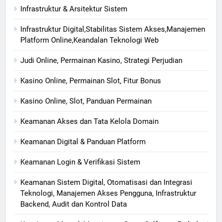
Infrastruktur & Arsitektur Sistem
Infrastruktur Digital,Stabilitas Sistem Akses,Manajemen
Platform Online,Keandalan Teknologi Web
Judi Online, Permainan Kasino, Strategi Perjudian
Kasino Online, Permainan Slot, Fitur Bonus
Kasino Online, Slot, Panduan Permainan
Keamanan Akses dan Tata Kelola Domain
Keamanan Digital & Panduan Platform
Keamanan Login & Verifikasi Sistem
Keamanan Sistem Digital, Otomatisasi dan Integrasi
Teknologi, Manajemen Akses Pengguna, Infrastruktur
Backend, Audit dan Kontrol Data