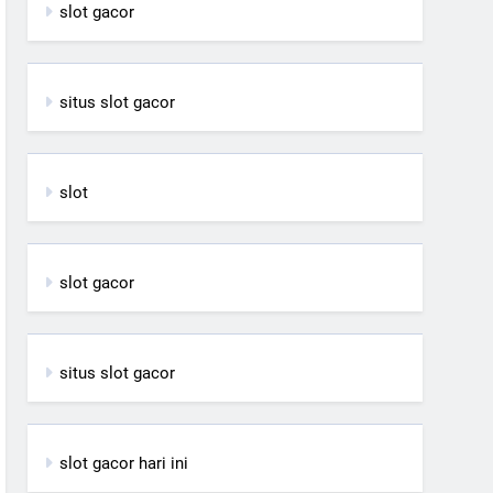
slot gacor
situs slot gacor
slot
slot gacor
situs slot gacor
slot gacor hari ini