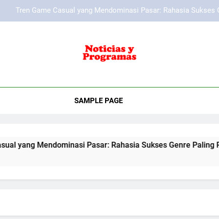
Tren Game Casual yang Mendominasi Pasar: Rahasia Sukses G
Login Tiara4D dan Cara Me
Perkembangan Teknologi Gaming dalam Industri Esports: Dari 
icias Y Programas
Mengenal Fungsi LAE138 Lin
erita Terbaru Dan Acara TV Favorit Di Noticias Y Programas.
Tren Game Casual yang Mendominasi Pasar: Rahasia Sukses G
SAMPLE PAGE
Login Tiara4D dan Cara Me
Perkembangan Teknologi Gaming dalam Industri Esports: Dari 
ndominasi Pasar: Rahasia Sukses Genre Paling Populer di M