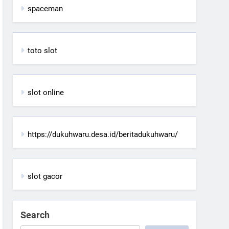
spaceman
toto slot
slot online
https://dukuhwaru.desa.id/beritadukuhwaru/
slot gacor
Search