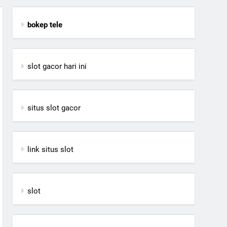
bokep tele
slot gacor hari ini
situs slot gacor
link situs slot
slot