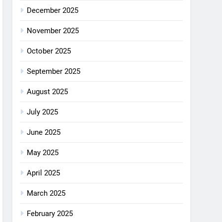
December 2025
November 2025
October 2025
September 2025
August 2025
July 2025
June 2025
May 2025
April 2025
March 2025
February 2025