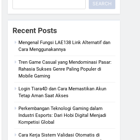
SEARCH
Recent Posts
Mengenal Fungsi LAE138 Link Alternatif dan
Cara Menggunakannya
Tren Game Casual yang Mendominasi Pasar:
Rahasia Sukses Genre Paling Populer di
Mobile Gaming
Login Tiara4D dan Cara Memastikan Akun
Tetap Aman Saat Akses
Perkembangan Teknologi Gaming dalam
Industri Esports: Dari Hobi Digital Menjadi
Kompetisi Global
Cara Kerja Sistem Validasi Otomatis di