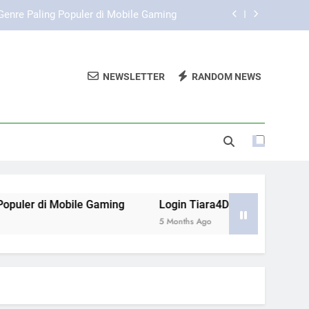
enre Paling Populer di Mobile Gaming
mastikan Akun Tetap Aman Saat Akses
Hobi Digital Menjadi Kompetisi Global
NEWSLETTER
RANDOM NEWS
k Alternatif dan Cara Menggunakannya
enre Paling Populer di Mobile Gaming
mastikan Akun Tetap Aman Saat Akses
Hobi Digital Menjadi Kompetisi Global
obile Gaming
Login Tiara4D dan Cara Memastikan Akun
5 Months Ago