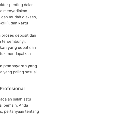
ktor penting dalam
aya menyediakan
 dan mudah diakses,
krill), dan
kartu
 proses deposit dan
a tersembunyi.
ikan yang cepat
dan
ntuk mendapatkan
e pembayaran yang
a yang paling sesuai
Profesional
adalah salah satu
gai pemain, Anda
s, pertanyaan tentang