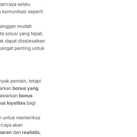
rpercaya selalu
n komunikasi seperti
elanggan mudah
 solusi yang tepat.
ak dapat diselesaikan
sangat penting untuk
nyak pemain, tetapi
warkan
bonus yang
enawarkan
bonus
us loyalitas
bagi
n untuk memeriksa
ercaya akan
paran
dan
realistis
,