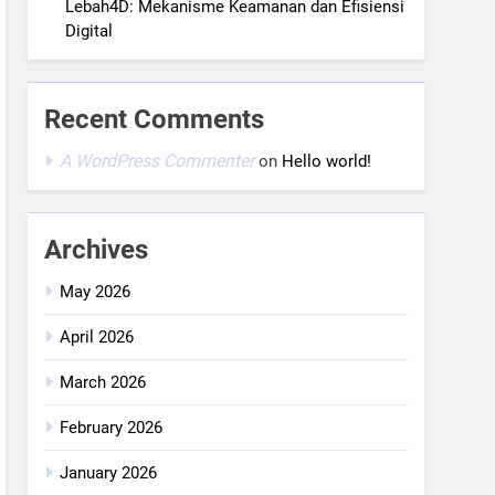
Lebah4D: Mekanisme Keamanan dan Efisiensi
Digital
Recent Comments
A WordPress Commenter
on
Hello world!
Archives
May 2026
April 2026
March 2026
February 2026
January 2026