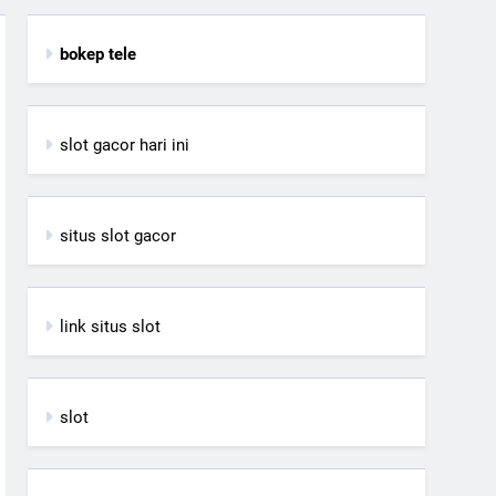
bokep tele
slot gacor hari ini
situs slot gacor
link situs slot
slot