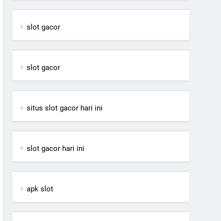
slot gacor
slot gacor
situs slot gacor hari ini
slot gacor hari ini
apk slot