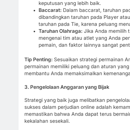
keputusan yang lebih baik.
Baccarat:
Dalam baccarat, taruhan pa
dibandingkan taruhan pada Player atau
taruhan pada Tie, karena peluang mena
Taruhan Olahraga:
Jika Anda memilih t
mengenai tim atau atlet yang Anda perta
pemain, dan faktor lainnya sangat pen
Tip Penting:
Sesuaikan strategi permainan An
permainan memiliki peluang dan aturan yang 
membantu Anda memaksimalkan kemenanga
3. Pengelolaan Anggaran yang Bijak
Strategi yang baik juga melibatkan pengelol
sukses dalam perjudian online adalah kemam
memastikan bahwa Anda dapat terus berma
kekalahan sesekali.