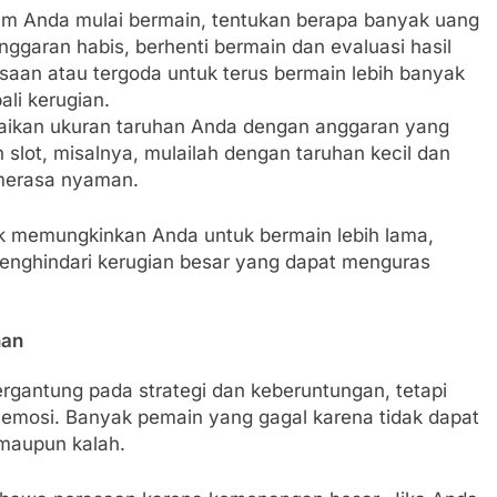
m Anda mulai bermain, tentukan berapa banyak uang
ggaran habis, berhenti bermain dan evaluasi hasil
aan atau tergoda untuk terus bermain lebih banyak
li kerugian.
ikan ukuran taruhan Anda dengan anggaran yang
n slot, misalnya, mulailah dengan taruhan kecil dan
 merasa nyaman.
k memungkinkan Anda untuk bermain lebih lama,
enghindari kerugian besar yang dapat menguras
nan
ergantung pada strategi dan keberuntungan, tetapi
mosi. Banyak pemain yang gagal karena tidak dapat
maupun kalah.