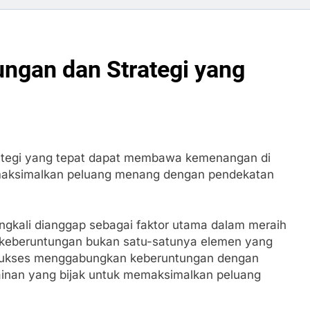
ngan dan Strategi yang
tegi yang tepat dapat membawa kemenangan di
memaksimalkan peluang menang dengan pendekatan
ringkali dianggap sebagai faktor utama dalam meraih
 keberuntungan bukan satu-satunya elemen yang
 sukses menggabungkan keberuntungan dengan
ainan yang bijak untuk memaksimalkan peluang