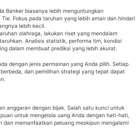
da Banker biasanya lebih menguntungkan
 Tie. Fokus pada taruhan yang lebih aman dan hindari
ngnya lebih kecil.
aruhan olahraga, lakukan riset yang mendalam
ruhkan. Analisis statistik, performa tim, kondisi
ting dalam membuat prediksi yang lebih akurat.
da dengan jenis permainan yang Anda pilih. Setiap
berbeda, dan pemilihan strategi yang tepat dapat
n.
aan anggaran dengan bijak. Salah satu kunci untuk
puan untuk mengelola uang Anda dengan hati-hati,
in dan memanfaatkan peluang meskipun mengalami