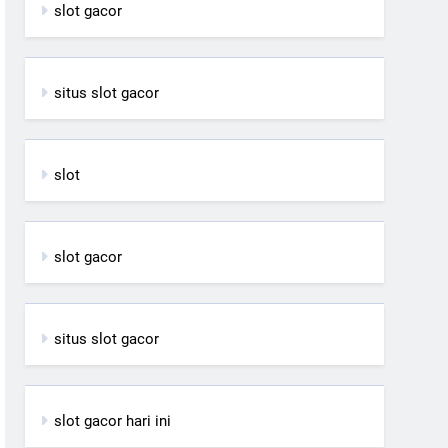
slot gacor
situs slot gacor
slot
slot gacor
situs slot gacor
slot gacor hari ini