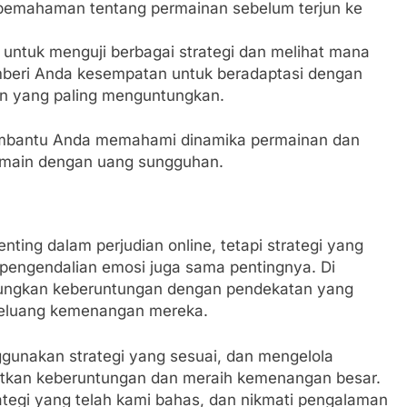
pemahaman tentang permainan sebelum terjun ke
tuk menguji berbagai strategi dan melihat mana
mberi Anda kesempatan untuk beradaptasi dengan
 yang paling menguntungkan.
embantu Anda memahami dinamika permainan dan
rmain dengan uang sungguhan.
ng dalam perjudian online, tetapi strategi yang
 pengendalian emosi juga sama pentingnya. Di
ngkan keberuntungan dengan pendekatan yang
 peluang kemenangan mereka.
gunakan strategi yang sesuai, dan mengelola
atkan keberuntungan dan meraih kemenangan besar.
trategi yang telah kami bahas, dan nikmati pengalaman