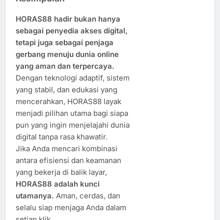
HORAS88 hadir bukan hanya
sebagai penyedia akses digital,
tetapi juga sebagai penjaga
gerbang menuju dunia online
yang aman dan terpercaya.
Dengan teknologi adaptif, sistem
yang stabil, dan edukasi yang
mencerahkan, HORAS88 layak
menjadi pilihan utama bagi siapa
pun yang ingin menjelajahi dunia
digital tanpa rasa khawatir.
Jika Anda mencari kombinasi
antara efisiensi dan keamanan
yang bekerja di balik layar,
HORAS88 adalah kunci
utamanya.
Aman, cerdas, dan
selalu siap menjaga Anda dalam
setiap klik.