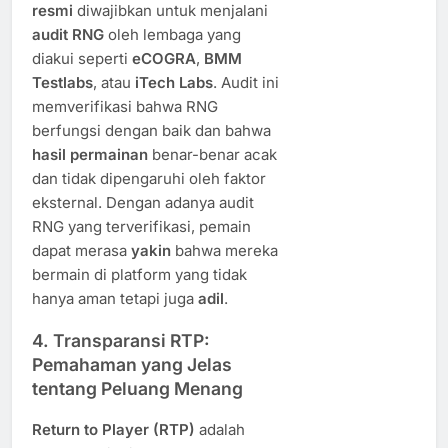
resmi
diwajibkan untuk menjalani
audit RNG
oleh lembaga yang
diakui seperti
eCOGRA
,
BMM
Testlabs
, atau
iTech Labs
. Audit ini
memverifikasi bahwa RNG
berfungsi dengan baik dan bahwa
hasil permainan
benar-benar acak
dan tidak dipengaruhi oleh faktor
eksternal. Dengan adanya audit
RNG yang terverifikasi, pemain
dapat merasa
yakin
bahwa mereka
bermain di platform yang tidak
hanya aman tetapi juga
adil
.
4. Transparansi RTP:
Pemahaman yang Jelas
tentang Peluang Menang
Return to Player (RTP)
adalah