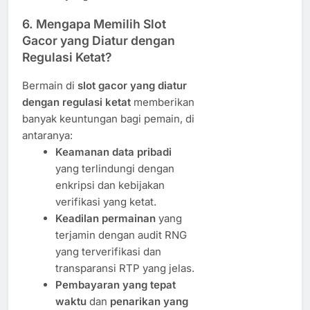
6. Mengapa Memilih Slot
Gacor yang Diatur dengan
Regulasi Ketat?
Bermain di
slot gacor yang diatur
dengan regulasi ketat
memberikan
banyak keuntungan bagi pemain, di
antaranya:
Keamanan data pribadi
yang terlindungi dengan
enkripsi dan kebijakan
verifikasi yang ketat.
Keadilan permainan
yang
terjamin dengan audit RNG
yang terverifikasi dan
transparansi RTP yang jelas.
Pembayaran yang tepat
waktu
dan
penarikan yang