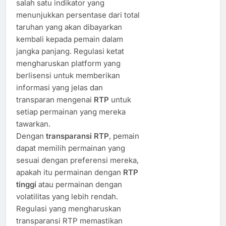
salah satu indikator yang
menunjukkan persentase dari total
taruhan yang akan dibayarkan
kembali kepada pemain dalam
jangka panjang. Regulasi ketat
mengharuskan platform yang
berlisensi untuk memberikan
informasi yang jelas dan
transparan mengenai
RTP
untuk
setiap permainan yang mereka
tawarkan.
Dengan
transparansi RTP
, pemain
dapat memilih permainan yang
sesuai dengan preferensi mereka,
apakah itu permainan dengan
RTP
tinggi
atau permainan dengan
volatilitas yang lebih rendah.
Regulasi yang mengharuskan
transparansi RTP memastikan