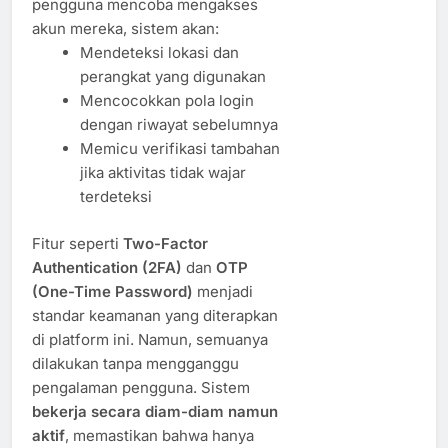
pengguna mencoba mengakses
akun mereka, sistem akan:
Mendeteksi lokasi dan
perangkat yang digunakan
Mencocokkan pola login
dengan riwayat sebelumnya
Memicu verifikasi tambahan
jika aktivitas tidak wajar
terdeteksi
Fitur seperti
Two-Factor
Authentication (2FA)
dan
OTP
(One-Time Password)
menjadi
standar keamanan yang diterapkan
di platform ini. Namun, semuanya
dilakukan tanpa mengganggu
pengalaman pengguna. Sistem
bekerja secara diam-diam namun
aktif
, memastikan bahwa hanya