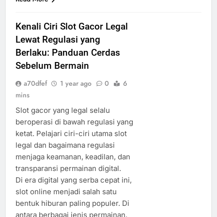
Kenali Ciri Slot Gacor Legal
Lewat Regulasi yang
Berlaku: Panduan Cerdas
Sebelum Bermain
a70dfef
1 year ago
0
6
mins
Slot gacor yang legal selalu
beroperasi di bawah regulasi yang
ketat. Pelajari ciri-ciri utama slot
legal dan bagaimana regulasi
menjaga keamanan, keadilan, dan
transparansi permainan digital.
Di era digital yang serba cepat ini,
slot online menjadi salah satu
bentuk hiburan paling populer. Di
antara berbagai jenis permainan,