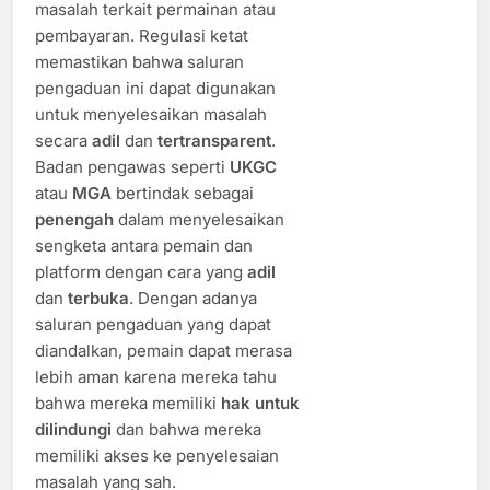
masalah terkait permainan atau
pembayaran. Regulasi ketat
memastikan bahwa saluran
pengaduan ini dapat digunakan
untuk menyelesaikan masalah
secara
adil
dan
tertransparent
.
Badan pengawas seperti
UKGC
atau
MGA
bertindak sebagai
penengah
dalam menyelesaikan
sengketa antara pemain dan
platform dengan cara yang
adil
dan
terbuka
. Dengan adanya
saluran pengaduan yang dapat
diandalkan, pemain dapat merasa
lebih aman karena mereka tahu
bahwa mereka memiliki
hak untuk
dilindungi
dan bahwa mereka
memiliki akses ke penyelesaian
masalah yang sah.