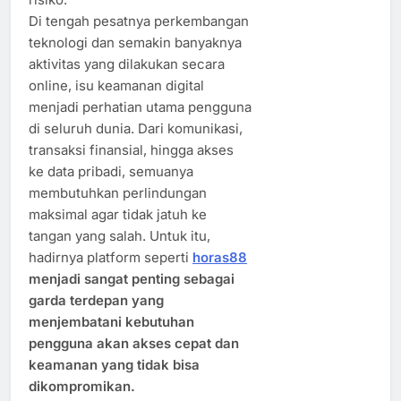
Di tengah pesatnya perkembangan
teknologi dan semakin banyaknya
aktivitas yang dilakukan secara
online, isu keamanan digital
menjadi perhatian utama pengguna
di seluruh dunia. Dari komunikasi,
transaksi finansial, hingga akses
ke data pribadi, semuanya
membutuhkan perlindungan
maksimal agar tidak jatuh ke
tangan yang salah. Untuk itu,
hadirnya platform seperti
horas88
menjadi sangat penting sebagai
garda terdepan yang
menjembatani kebutuhan
pengguna akan akses cepat dan
keamanan yang tidak bisa
dikompromikan.