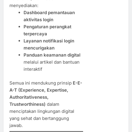
menyediakan:
Dashboard pemantauan
aktivitas login
Pengaturan perangkat
terpercaya
Layanan notifikasi login
mencurigakan
Panduan keamanan digital
melalui artikel dan bantuan
interaktif
Semua ini mendukung prinsip
E-E-
A-T (Experience, Expertise,
Authoritativeness,
Trustworthiness)
dalam
menciptakan lingkungan digital
yang sehat dan bertanggung
jawab.