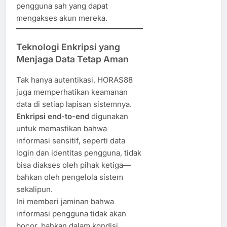
pengguna sah yang dapat
mengakses akun mereka.
Teknologi Enkripsi yang
Menjaga Data Tetap Aman
Tak hanya autentikasi, HORAS88
juga memperhatikan keamanan
data di setiap lapisan sistemnya.
Enkripsi end-to-end
digunakan
untuk memastikan bahwa
informasi sensitif, seperti data
login dan identitas pengguna, tidak
bisa diakses oleh pihak ketiga—
bahkan oleh pengelola sistem
sekalipun.
Ini memberi jaminan bahwa
informasi pengguna tidak akan
bocor, bahkan dalam kondisi