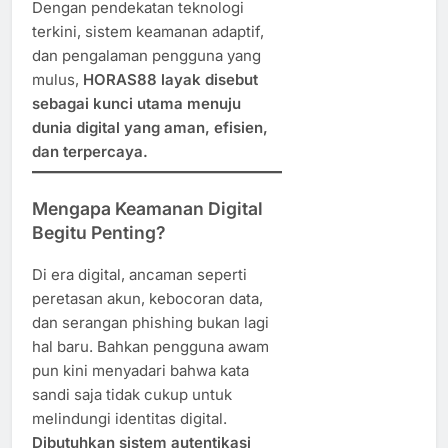
Dengan pendekatan teknologi
terkini, sistem keamanan adaptif,
dan pengalaman pengguna yang
mulus,
HORAS88 layak disebut
sebagai kunci utama menuju
dunia digital yang aman, efisien,
dan terpercaya.
Mengapa Keamanan Digital
Begitu Penting?
Di era digital, ancaman seperti
peretasan akun, kebocoran data,
dan serangan phishing bukan lagi
hal baru. Bahkan pengguna awam
pun kini menyadari bahwa kata
sandi saja tidak cukup untuk
melindungi identitas digital.
Dibutuhkan sistem autentikasi