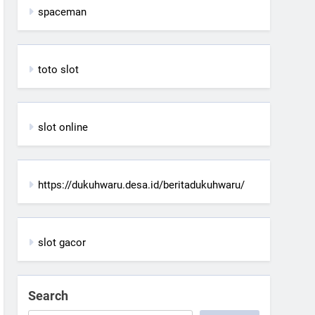
spaceman
toto slot
slot online
https://dukuhwaru.desa.id/beritadukuhwaru/
slot gacor
Search