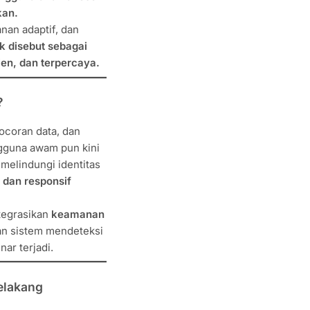
kan.
nan adaptif, dan
 disebut sebagai
ien, dan terpercaya.
?
bocoran data, dan
ngguna awam pun kini
melindungi identitas
 dan responsif
tegrasikan
keamanan
n sistem mendeteksi
ar terjadi.
Belakang