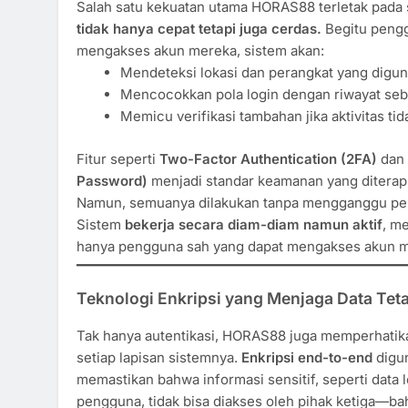
Salah satu kekuatan utama HORAS88 terletak pada 
tidak hanya cepat tetapi juga cerdas.
Begitu peng
mengakses akun mereka, sistem akan:
Mendeteksi lokasi dan perangkat yang digu
Mencocokkan pola login dengan riwayat se
Memicu verifikasi tambahan jika aktivitas tid
Fitur seperti
Two-Factor Authentication (2FA)
dan
Password)
menjadi standar keamanan yang diterapka
Namun, semuanya dilakukan tanpa mengganggu p
Sistem
bekerja secara diam-diam namun aktif
, m
hanya pengguna sah yang dapat mengakses akun m
Teknologi Enkripsi yang Menjaga Data Te
Tak hanya autentikasi, HORAS88 juga memperhatik
setiap lapisan sistemnya.
Enkripsi end-to-end
digu
memastikan bahwa informasi sensitif, seperti data l
pengguna, tidak bisa diakses oleh pihak ketiga—ba