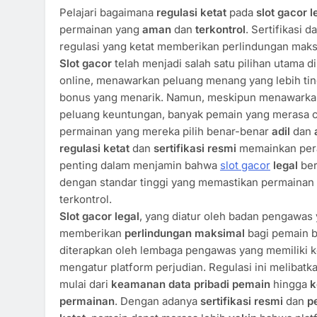
Pelajari bagaimana
regulasi ketat
pada
slot gacor l
permainan yang
aman
dan
terkontrol
. Sertifikasi
regulasi yang ketat memberikan perlindungan maks
Slot gacor
telah menjadi salah satu pilihan utama di
online, menawarkan peluang menang yang lebih tin
bonus yang menarik. Namun, meskipun menawarka
peluang keuntungan, banyak pemain yang merasa 
permainan yang mereka pilih benar-benar
adil
dan
regulasi ketat
dan
sertifikasi resmi
memainkan pera
penting dalam menjamin bahwa
slot gacor
legal
ber
dengan standar tinggi yang memastikan permainan
terkontrol.
Slot gacor legal
, yang diatur oleh badan pengawas 
memberikan
perlindungan maksimal
bagi pemain b
diterapkan oleh lembaga pengawas yang memiliki
mengatur platform perjudian. Regulasi ini melibatk
mulai dari
keamanan data pribadi pemain
hingga
k
permainan
. Dengan adanya
sertifikasi resmi
dan
p