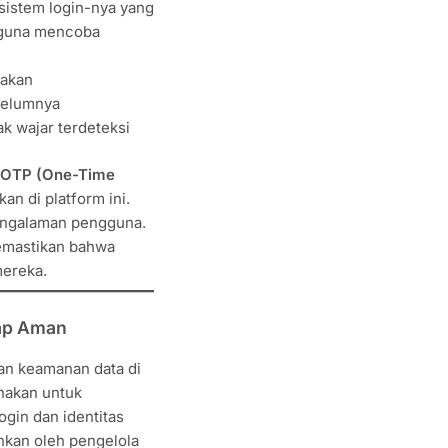
sistem login-nya yang
guna mencoba
nakan
belumnya
ak wajar terdeteksi
OTP (One-Time
n di platform ini.
engalaman pengguna.
emastikan bahwa
ereka.
tap Aman
an keamanan data di
nakan untuk
ogin dan identitas
hkan oleh pengelola