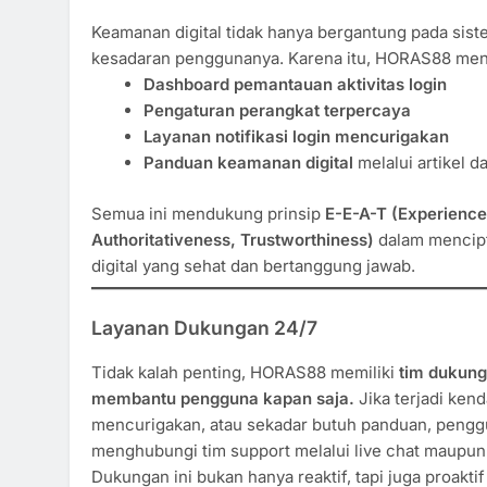
Keamanan digital tidak hanya bergantung pada siste
kesadaran penggunanya. Karena itu, HORAS88 men
Dashboard pemantauan aktivitas login
Pengaturan perangkat terpercaya
Layanan notifikasi login mencurigakan
Panduan keamanan digital
melalui artikel d
Semua ini mendukung prinsip
E-E-A-T (Experience
Authoritativeness, Trustworthiness)
dalam mencipt
digital yang sehat dan bertanggung jawab.
Layanan Dukungan 24/7
Tidak kalah penting, HORAS88 memiliki
tim dukung
membantu pengguna kapan saja.
Jika terjadi kenda
mencurigakan, atau sekadar butuh panduan, pengg
menghubungi tim support melalui live chat maupun
Dukungan ini bukan hanya reaktif, tapi juga proak