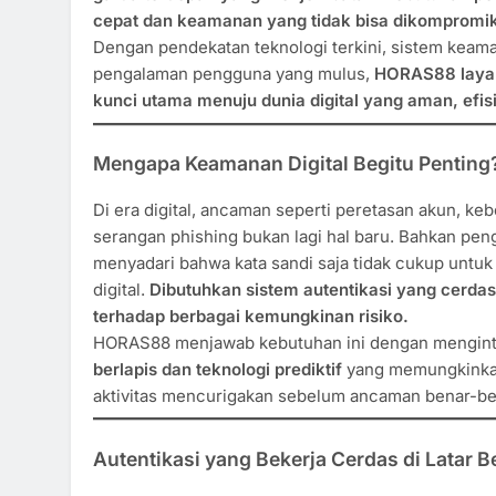
cepat dan keamanan yang tidak bisa dikompromi
Dengan pendekatan teknologi terkini, sistem keama
pengalaman pengguna yang mulus,
HORAS88 layak
kunci utama menuju dunia digital yang aman, efis
Mengapa Keamanan Digital Begitu Penting
Di era digital, ancaman seperti peretasan akun, ke
serangan phishing bukan lagi hal baru. Bahkan pe
menyadari bahwa kata sandi saja tidak cukup untuk 
digital.
Dibutuhkan sistem autentikasi yang cerdas
terhadap berbagai kemungkinan risiko.
HORAS88 menjawab kebutuhan ini dengan mengin
berlapis dan teknologi prediktif
yang memungkinka
aktivitas mencurigakan sebelum ancaman benar-ben
Autentikasi yang Bekerja Cerdas di Latar 