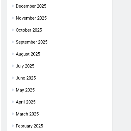
December 2025
November 2025
October 2025
September 2025
August 2025
July 2025
June 2025
May 2025
April 2025
March 2025
February 2025