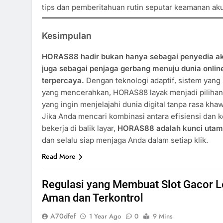
tips dan pemberitahuan rutin seputar keamanan ak
Kesimpulan
HORAS88 hadir bukan hanya sebagai penyedia akse
juga sebagai penjaga gerbang menuju dunia onli
terpercaya.
Dengan teknologi adaptif, sistem yang 
yang mencerahkan, HORAS88 layak menjadi pilihan
yang ingin menjelajahi dunia digital tanpa rasa khaw
Jika Anda mencari kombinasi antara efisiensi dan
bekerja di balik layar,
HORAS88 adalah kunci utam
dan selalu siap menjaga Anda dalam setiap klik.
Read More
Regulasi yang Membuat Slot Gacor L
Aman dan Terkontrol
A70dfef
1 Year Ago
0
9 Mins