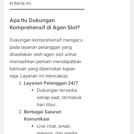
kriteria ini.
Apa Itu Dukungan
Komprehensif di Agen Slot?
Dukungan komprehensif mengacu
pada layanan pelanggan yang
disediakan oleh agen slot untuk
memastikan pemain mendapatkan
bantuan yang diperlukan kapan
saja. Layanan ini mencakup:
Layanan Pelanggan 24/7
Dukungan tersedia
setiap saat, termasuk
hari libur.
Berbagai Saluran
Komunikasi
Live chat, email,
telepon, dan media