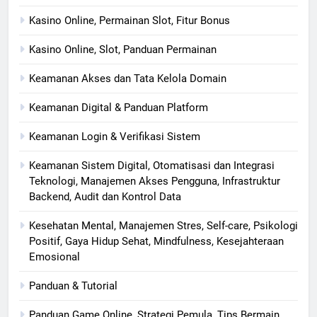
Kasino Online, Permainan Slot, Fitur Bonus
Kasino Online, Slot, Panduan Permainan
Keamanan Akses dan Tata Kelola Domain
Keamanan Digital & Panduan Platform
Keamanan Login & Verifikasi Sistem
Keamanan Sistem Digital, Otomatisasi dan Integrasi
Teknologi, Manajemen Akses Pengguna, Infrastruktur
Backend, Audit dan Kontrol Data
Kesehatan Mental, Manajemen Stres, Self-care, Psikologi
Positif, Gaya Hidup Sehat, Mindfulness, Kesejahteraan
Emosional
Panduan & Tutorial
Panduan Game Online, Strategi Pemula, Tips Bermain