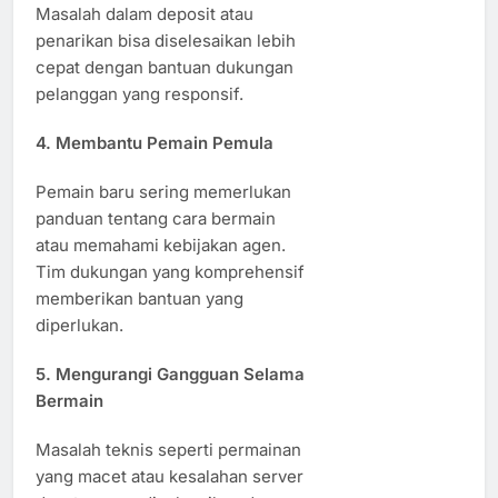
Masalah dalam deposit atau
penarikan bisa diselesaikan lebih
cepat dengan bantuan dukungan
pelanggan yang responsif.
4. Membantu Pemain Pemula
Pemain baru sering memerlukan
panduan tentang cara bermain
atau memahami kebijakan agen.
Tim dukungan yang komprehensif
memberikan bantuan yang
diperlukan.
5. Mengurangi Gangguan Selama
Bermain
Masalah teknis seperti permainan
yang macet atau kesalahan server