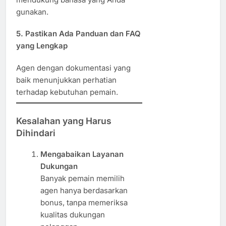
gunakan.
5. Pastikan Ada Panduan dan FAQ
yang Lengkap
Agen dengan dokumentasi yang
baik menunjukkan perhatian
terhadap kebutuhan pemain.
Kesalahan yang Harus
Dihindari
Mengabaikan Layanan
Dukungan
Banyak pemain memilih
agen hanya berdasarkan
bonus, tanpa memeriksa
kualitas dukungan