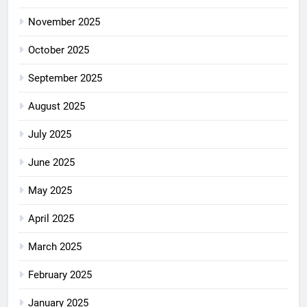
November 2025
October 2025
September 2025
August 2025
July 2025
June 2025
May 2025
April 2025
March 2025
February 2025
January 2025