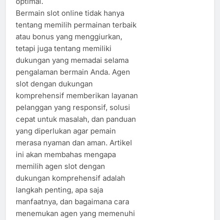
optimal.
Bermain slot online tidak hanya
tentang memilih permainan terbaik
atau bonus yang menggiurkan,
tetapi juga tentang memiliki
dukungan yang memadai selama
pengalaman bermain Anda. Agen
slot dengan dukungan
komprehensif memberikan layanan
pelanggan yang responsif, solusi
cepat untuk masalah, dan panduan
yang diperlukan agar pemain
merasa nyaman dan aman. Artikel
ini akan membahas mengapa
memilih agen slot dengan
dukungan komprehensif adalah
langkah penting, apa saja
manfaatnya, dan bagaimana cara
menemukan agen yang memenuhi