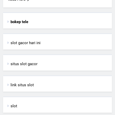
bokep tele
slot gacor hari ini
situs slot gacor
link situs slot
slot