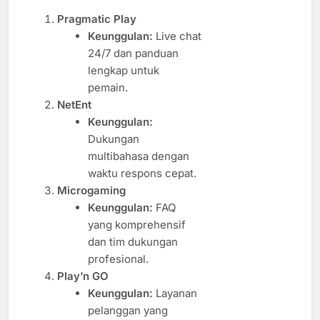
Pragmatic Play
Keunggulan:
Live chat
24/7 dan panduan
lengkap untuk
pemain.
NetEnt
Keunggulan:
Dukungan
multibahasa dengan
waktu respons cepat.
Microgaming
Keunggulan:
FAQ
yang komprehensif
dan tim dukungan
profesional.
Play’n GO
Keunggulan:
Layanan
pelanggan yang