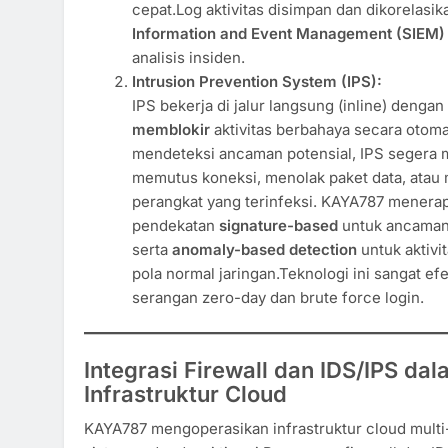
cepat.Log aktivitas disimpan dan dikorelasi
Information and Event Management (SIEM)
analisis insiden.
Intrusion Prevention System (IPS):
IPS bekerja di jalur langsung (inline) deng
memblokir
aktivitas berbahaya secara otoma
mendeteksi ancaman potensial, IPS segera
memutus koneksi, menolak paket data, atau 
perangkat yang terinfeksi. KAYA787 menera
pendekatan
signature-based
untuk ancaman 
serta
anomaly-based detection
untuk aktivit
pola normal jaringan.Teknologi ini sangat e
serangan zero-day dan brute force login.
Integrasi Firewall dan IDS/IPS da
Infrastruktur Cloud
KAYA787 mengoperasikan infrastruktur cloud mult