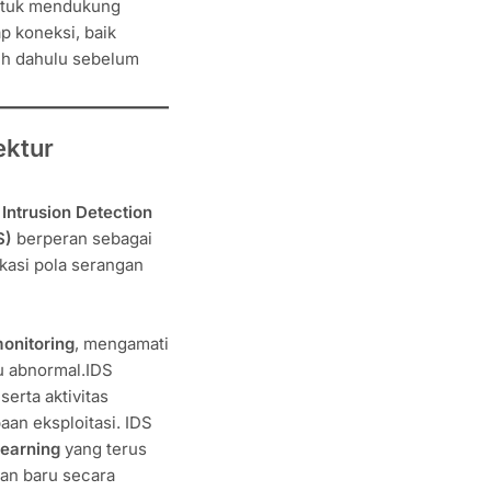
 untuk mendukung
ap koneksi, baik
bih dahulu sebelum
ektur
a
Intrusion Detection
S)
berperan sebagai
kasi pola serangan
onitoring
, mengamati
ku abnormal.IDS
serta aktivitas
an eksploitasi. IDS
earning
yang terus
gan baru secara