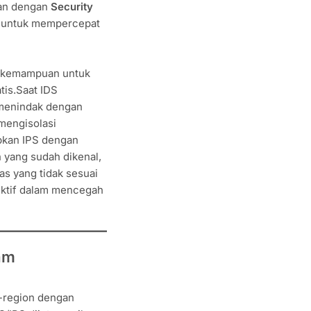
kan dengan
Security
untuk mempercepat
an kemampuan untuk
tis.Saat IDS
 menindak dengan
mengisolasi
pkan IPS dengan
yang sudah dikenal,
as yang tidak sesuai
fektif dalam mencegah
lam
i-region dengan