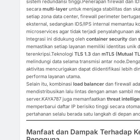
sistem redundansi tinggi.Penerapan firewall dan ID
secara
multi-layer
untuk menjaga stabilitas dan skal
setiap zona data center, firewall perimeter bertuga
eksternal, sedangkan IDS/IPS internal memantau k
microservices agar tidak terjadi penyalahgunaan ak
Integrasi ini didukung oleh
container security
dan
memastikan setiap layanan memiliki identitas unik 
terenkripsi.Teknologi
TLS 1.3
dan
mTLS (Mutual TL
melindungi data selama transmisi antar node.Denga
aktivitas mencurigakan dapat diidentifikasi lebih 
performa layanan utama.
Selain itu, kombinasi
load balancer
dan firewall ad
mendistribusikan lalu lintas dengan aman sambil 
server.KAYA787 juga memanfaatkan
threat intellig
memperbarui daftar IP berisiko tinggi secara otoma
pertahanan selalu berada satu langkah di depan an
Manfaat dan Dampak Terhadap 
Pengguna