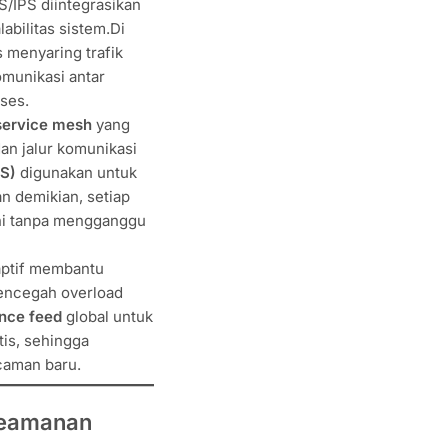
S/IPS diintegrasikan
abilitas sistem.Di
s menyaring trafik
omunikasi antar
ses.
service mesh
yang
dan jalur komunikasi
S)
digunakan untuk
n demikian, setiap
dini tanpa mengganggu
aptif membantu
mencegah overload
ence feed
global untuk
tis, sehingga
caman baru.
Keamanan