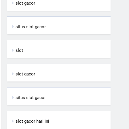
slot gacor
situs slot gacor
slot
slot gacor
situs slot gacor
slot gacor hari ini