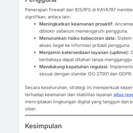
Penerapan firewall dan IDS/IPS di KAYA787 membe
signifikan, antara lain:
Meningkatkan keamanan proaktif:
Ancaman 
diblokir sebelum memengaruhi pengguna.
Menurunkan risiko kebocoran data:
Sistem
akses ilegal ke informasi pribadi pengguna.
Menjamin ketersediaan layanan (uptime):
D
berbahaya dapat ditahan tanpa mengganggu 
Mendukung kepatuhan regulasi:
Implementa
sesuai dengan standar ISO 27001 dan GDPR.
Secara keseluruhan, strategi ini memperkuat kep
terhadap keamanan dan stabilitas layanan
situs re
menciptakan lingkungan digital yang tangguh dan 
siber.
Kesimpulan