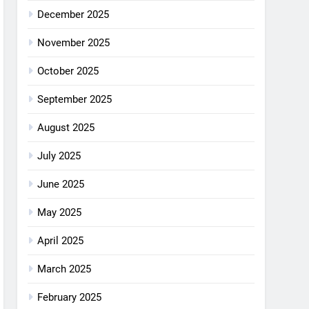
December 2025
November 2025
October 2025
September 2025
August 2025
July 2025
June 2025
May 2025
April 2025
March 2025
February 2025