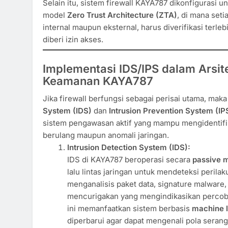
Selain itu, sistem firewall KAYA787 dikonfigurasi
model
Zero Trust Architecture (ZTA)
, di mana seti
internal maupun eksternal, harus diverifikasi terle
diberi izin akses.
Implementasi IDS/IPS dalam Arsit
Keamanan KAYA787
Jika firewall berfungsi sebagai perisai utama, mak
System (IDS)
dan
Intrusion Prevention System (IP
sistem pengawasan aktif yang mampu mengidentifi
berulang maupun anomali jaringan.
Intrusion Detection System (IDS):
IDS di KAYA787 beroperasi secara
passive m
lalu lintas jaringan untuk mendeteksi perila
menganalisis paket data, signature malware, 
mencurigakan yang mengindikasikan percoba
ini memanfaatkan sistem berbasis
machine l
diperbarui agar dapat mengenali pola seran