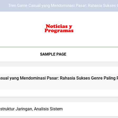
Tren Game Casual yang Mendominasi Pasar: Rahasia Sukses G
Login Tiara4D dan Cara Me
Perkembangan Teknologi Gaming dalam Industri Esports: Dari 
icias Y Programas
Mengenal Fungsi LAE138 Lin
erita Terbaru Dan Acara TV Favorit Di Noticias Y Programas.
Tren Game Casual yang Mendominasi Pasar: Rahasia Sukses G
SAMPLE PAGE
Login Tiara4D dan Cara Me
Perkembangan Teknologi Gaming dalam Industri Esports: Dari 
ndominasi Pasar: Rahasia Sukses Genre Paling Populer di M
struktur Jaringan, Analisis Sistem