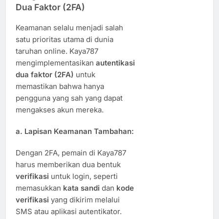
Dua Faktor (2FA)
Keamanan selalu menjadi salah
satu prioritas utama di dunia
taruhan online. Kaya787
mengimplementasikan
autentikasi
dua faktor (2FA)
untuk
memastikan bahwa hanya
pengguna yang sah yang dapat
mengakses akun mereka.
a.
Lapisan Keamanan Tambahan:
Dengan 2FA, pemain di Kaya787
harus memberikan dua bentuk
verifikasi
untuk login, seperti
memasukkan
kata sandi
dan
kode
verifikasi
yang dikirim melalui
SMS atau aplikasi autentikator.