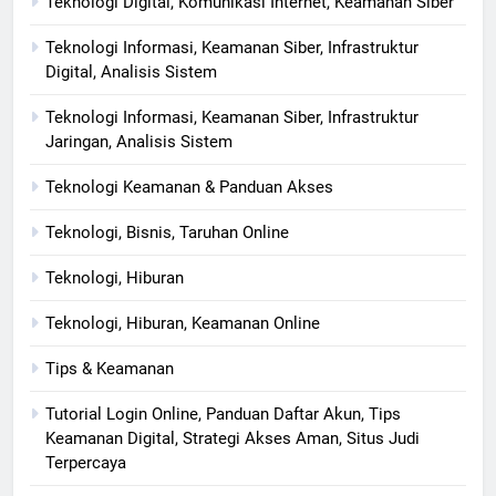
Teknologi Digital, Komunikasi Internet, Keamanan Siber
Teknologi Informasi, Keamanan Siber, Infrastruktur
Digital, Analisis Sistem
Teknologi Informasi, Keamanan Siber, Infrastruktur
Jaringan, Analisis Sistem
Teknologi Keamanan & Panduan Akses
Teknologi, Bisnis, Taruhan Online
Teknologi, Hiburan
Teknologi, Hiburan, Keamanan Online
Tips & Keamanan
Tutorial Login Online, Panduan Daftar Akun, Tips
Keamanan Digital, Strategi Akses Aman, Situs Judi
Terpercaya