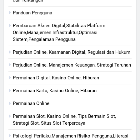
Panduan Pengguna
Pembaruan Akses Digital,Stabilitas Platform
Online,Manajemen Infrastruktur,Optimasi
Sistem,Pengalaman Pengguna
Perjudian Online, Keamanan Digital, Regulasi dan Hukum
Perjudian Online, Manajemen Keuangan, Strategi Taruhan
Permainan Digital, Kasino Online, Hiburan
Permainan Kartu, Kasino Online, Hiburan
Permainan Online
Permainan Slot, Kasino Online, Tips Bermain Slot,
Strategi Slot, Situs Slot Terpercaya
Psikologi Perilaku,Manajemen Risiko Pengguna,Literasi