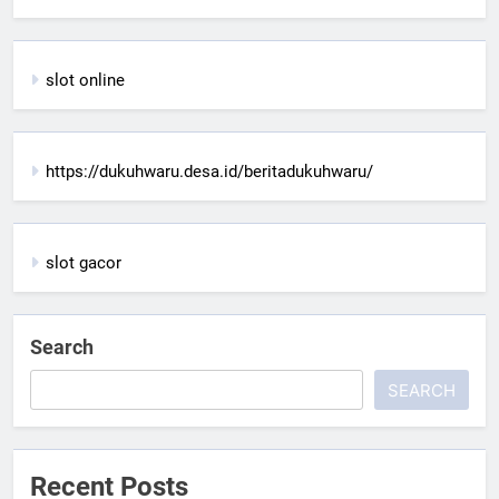
slot online
https://dukuhwaru.desa.id/beritadukuhwaru/
slot gacor
Search
SEARCH
Recent Posts