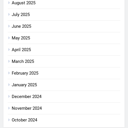
August 2025
July 2025
June 2025
May 2025
April 2025
March 2025
February 2025
January 2025
December 2024
November 2024
October 2024