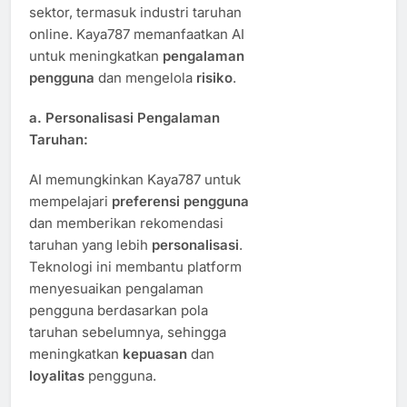
sektor, termasuk industri taruhan
online. Kaya787 memanfaatkan AI
untuk meningkatkan
pengalaman
pengguna
dan mengelola
risiko
.
a.
Personalisasi Pengalaman
Taruhan:
AI memungkinkan Kaya787 untuk
mempelajari
preferensi pengguna
dan memberikan rekomendasi
taruhan yang lebih
personalisasi
.
Teknologi ini membantu platform
menyesuaikan pengalaman
pengguna berdasarkan pola
taruhan sebelumnya, sehingga
meningkatkan
kepuasan
dan
loyalitas
pengguna.