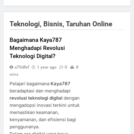
Teknologi, Bisnis, Taruhan Online
Bagaimana Kaya787
Menghadapi Revolusi
Teknologi Digital?
a70dfef
1 year ago
0
8
mins
Pelajari bagaimana
Kaya787
beradaptasi dan menghadapi
revolusi teknologi digital
dengan
mengadopsi inovasi terkini untuk
memastikan keamanan,
kenyamanan, dan efisiensi bagi
penggunanya.
Dalam era digital yang terus