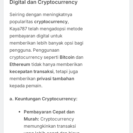
Digital dan Cryptocurrency
Seiring dengan meningkatnya
popularitas
cryptocurrency
,
Kaya787 telah mengadopsi metode
pembayaran digital untuk
memberikan lebih banyak opsi bagi
pengguna. Penggunaan
cryptocurrency seperti
Bitcoin
dan
Ethereum
tidak hanya memberikan
kecepatan transaksi
, tetapi juga
memberikan
privasi tambahan
kepada pemain.
a.
Keuntungan Cryptocurrency:
Pembayaran Cepat dan
Murah:
Cryptocurrency
memungkinkan transaksi