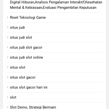
Digital Hiburan,Analisis Pengalaman Interaktif,Kesehatan
Mental & Kebiasaan,Evaluasi Pengambilan Keputusan
Riset Teknologi Game
situs judi
situs judi slot
situs judi slot gacor
situs judi slot online
situs slot
situs slot gacor
situs slot gacor hari ini
slot
Slot Demo, Strategi Bermain