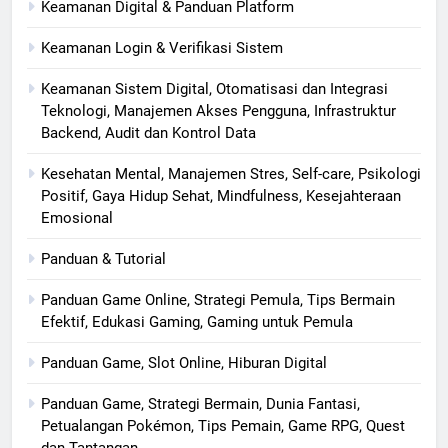
Keamanan Digital & Panduan Platform
Keamanan Login & Verifikasi Sistem
Keamanan Sistem Digital, Otomatisasi dan Integrasi
Teknologi, Manajemen Akses Pengguna, Infrastruktur
Backend, Audit dan Kontrol Data
Kesehatan Mental, Manajemen Stres, Self-care, Psikologi
Positif, Gaya Hidup Sehat, Mindfulness, Kesejahteraan
Emosional
Panduan & Tutorial
Panduan Game Online, Strategi Pemula, Tips Bermain
Efektif, Edukasi Gaming, Gaming untuk Pemula
Panduan Game, Slot Online, Hiburan Digital
Panduan Game, Strategi Bermain, Dunia Fantasi,
Petualangan Pokémon, Tips Pemain, Game RPG, Quest
dan Tantangan