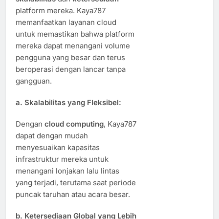
platform mereka. Kaya787
memanfaatkan layanan cloud
untuk memastikan bahwa platform
mereka dapat menangani volume
pengguna yang besar dan terus
beroperasi dengan lancar tanpa
gangguan.
a.
Skalabilitas yang Fleksibel:
Dengan
cloud computing
, Kaya787
dapat dengan mudah
menyesuaikan kapasitas
infrastruktur mereka untuk
menangani lonjakan lalu lintas
yang terjadi, terutama saat periode
puncak taruhan atau acara besar.
b.
Ketersediaan Global yang Lebih