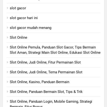
slot gacor
slot gacor hari ini
slot gacor mudah menang
Slot Online
Slot Online Pemula, Panduan Slot Gacor, Tips Bermain
Slot Aman, Strategi Main Slot Online, Edukasi Slot Online
Slot Online, Judi Online, Fitur Permainan Slot
Slot Online, Judi Online, Tema Permainan Slot
Slot Online, Kasino, Panduan Bermain
Slot Online, Panduan Bermain Slot, Tips & Trik
Slot Online, Panduan Login, Mobile Gaming, Strategi
Bermain, Fitur Bonus