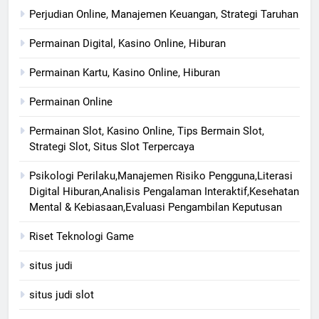
Perjudian Online, Manajemen Keuangan, Strategi Taruhan
Permainan Digital, Kasino Online, Hiburan
Permainan Kartu, Kasino Online, Hiburan
Permainan Online
Permainan Slot, Kasino Online, Tips Bermain Slot,
Strategi Slot, Situs Slot Terpercaya
Psikologi Perilaku,Manajemen Risiko Pengguna,Literasi
Digital Hiburan,Analisis Pengalaman Interaktif,Kesehatan
Mental & Kebiasaan,Evaluasi Pengambilan Keputusan
Riset Teknologi Game
situs judi
situs judi slot