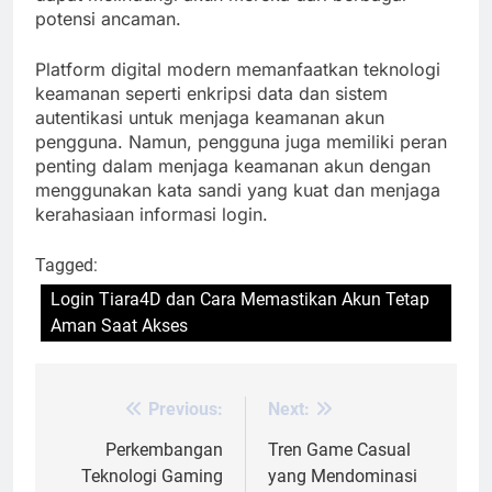
potensi ancaman.
Platform digital modern memanfaatkan teknologi
keamanan seperti enkripsi data dan sistem
autentikasi untuk menjaga keamanan akun
pengguna. Namun, pengguna juga memiliki peran
penting dalam menjaga keamanan akun dengan
menggunakan kata sandi yang kuat dan menjaga
kerahasiaan informasi login.
Tagged:
Login Tiara4D dan Cara Memastikan Akun Tetap
Aman Saat Akses
Previous:
Next:
Post
navigation
Perkembangan
Tren Game Casual
Teknologi Gaming
yang Mendominasi