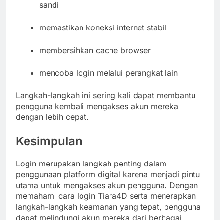
sandi
memastikan koneksi internet stabil
membersihkan cache browser
mencoba login melalui perangkat lain
Langkah-langkah ini sering kali dapat membantu
pengguna kembali mengakses akun mereka
dengan lebih cepat.
Kesimpulan
Login merupakan langkah penting dalam
penggunaan platform digital karena menjadi pintu
utama untuk mengakses akun pengguna. Dengan
memahami cara login Tiara4D serta menerapkan
langkah-langkah keamanan yang tepat, pengguna
dapat melindungi akun mereka dari berbagai