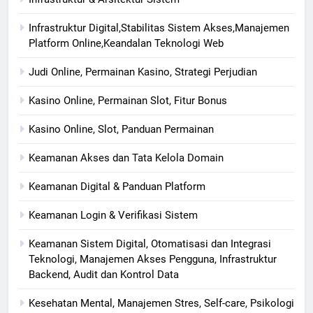
Infrastruktur Digital,Stabilitas Sistem Akses,Manajemen
Platform Online,Keandalan Teknologi Web
Judi Online, Permainan Kasino, Strategi Perjudian
Kasino Online, Permainan Slot, Fitur Bonus
Kasino Online, Slot, Panduan Permainan
Keamanan Akses dan Tata Kelola Domain
Keamanan Digital & Panduan Platform
Keamanan Login & Verifikasi Sistem
Keamanan Sistem Digital, Otomatisasi dan Integrasi
Teknologi, Manajemen Akses Pengguna, Infrastruktur
Backend, Audit dan Kontrol Data
Kesehatan Mental, Manajemen Stres, Self-care, Psikologi