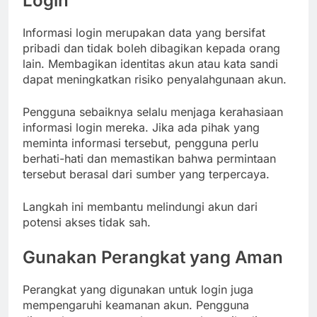
Login
Informasi login merupakan data yang bersifat
pribadi dan tidak boleh dibagikan kepada orang
lain. Membagikan identitas akun atau kata sandi
dapat meningkatkan risiko penyalahgunaan akun.
Pengguna sebaiknya selalu menjaga kerahasiaan
informasi login mereka. Jika ada pihak yang
meminta informasi tersebut, pengguna perlu
berhati-hati dan memastikan bahwa permintaan
tersebut berasal dari sumber yang terpercaya.
Langkah ini membantu melindungi akun dari
potensi akses tidak sah.
Gunakan Perangkat yang Aman
Perangkat yang digunakan untuk login juga
mempengaruhi keamanan akun. Pengguna