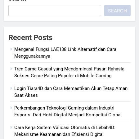
SEARCH
Recent Posts
Mengenal Fungsi LAE138 Link Alternatif dan Cara
Menggunakannya
Tren Game Casual yang Mendominasi Pasar: Rahasia
Sukses Genre Paling Populer di Mobile Gaming
Login Tiara4D dan Cara Memastikan Akun Tetap Aman
Saat Akses
Perkembangan Teknologi Gaming dalam Industri
Esports: Dari Hobi Digital Menjadi Kompetisi Global
Cara Kerja Sistem Validasi Otomatis di Lebah4D:
Mekanisme Keamanan dan Efisiensi Digital