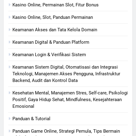
Kasino Online, Permainan Slot, Fitur Bonus
Kasino Online, Slot, Panduan Permainan
Keamanan Akses dan Tata Kelola Domain
Keamanan Digital & Panduan Platform
Keamanan Login & Verifikasi Sistem
Keamanan Sistem Digital, Otomatisasi dan Integrasi
Teknologi, Manajemen Akses Pengguna, Infrastruktur
Backend, Audit dan Kontrol Data
Kesehatan Mental, Manajemen Stres, Self-care, Psikologi
Positif, Gaya Hidup Sehat, Mindfulness, Kesejahteraan
Emosional
Panduan & Tutorial
Panduan Game Online, Strategi Pemula, Tips Bermain