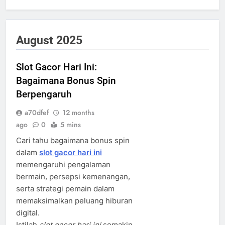
August 2025
Slot Gacor Hari Ini:
Bagaimana Bonus Spin
Berpengaruh
a70dfef
12 months
ago
0
5 mins
Cari tahu bagaimana bonus spin
dalam
slot gacor hari ini
memengaruhi pengalaman
bermain, persepsi kemenangan,
serta strategi pemain dalam
memaksimalkan peluang hiburan
digital.
Istilah
slot gacor hari ini
semakin