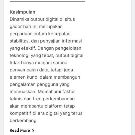
Kesimpulan
Dinamika output digital di situs
gacor hari ini merupakan
perpaduan antara kecepatan,
stabilitas, dan penyajian informasi
yang efektif. Dengan pengelolaan
teknologi yang tepat, output digital
tidak hanya menjadi sarana
penyampaian data, tetapi juga
elemen kunci dalam membangun
pengalaman pengguna yang
memuaskan. Memahami faktor
teknis dan tren perkembangan
akan membantu platform tetap
kompetitif di era digital yang terus
berkembang.
Read More