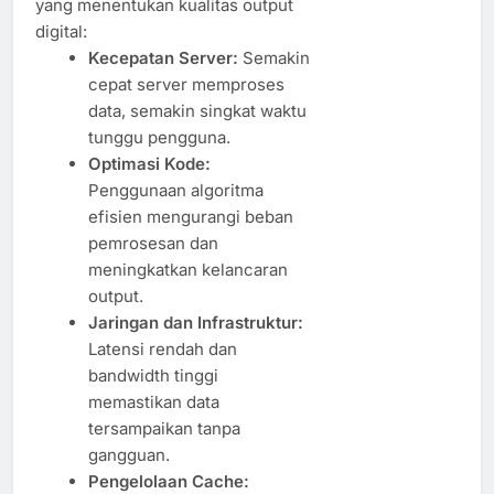
yang menentukan kualitas output
digital:
Kecepatan Server:
Semakin
cepat server memproses
data, semakin singkat waktu
tunggu pengguna.
Optimasi Kode:
Penggunaan algoritma
efisien mengurangi beban
pemrosesan dan
meningkatkan kelancaran
output.
Jaringan dan Infrastruktur:
Latensi rendah dan
bandwidth tinggi
memastikan data
tersampaikan tanpa
gangguan.
Pengelolaan Cache: