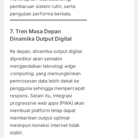
pembaruan sistem rutin, serta
pengujian performa berkala.
7. Tren Masa Depan
Dinamika Output Digital
Ke depan, dinamika output digital
diprediksi akan semakin
mengandalkan teknologi
edge
computing
, yang memungkinkan
pemrosesan data lebih dekat ke
pengguna sehingga mempercepat
respons. Selain itu, integrasi
progressive web apps
(PWA) akan
membuat platform tetap dapat
memberikan output optimal
meskipun koneksi internet tidak
stabil.