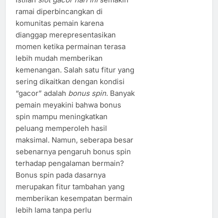
ramai diperbincangkan di
komunitas pemain karena
dianggap merepresentasikan
momen ketika permainan terasa
lebih mudah memberikan
kemenangan. Salah satu fitur yang
sering dikaitkan dengan kondisi
“gacor” adalah
bonus spin
. Banyak
pemain meyakini bahwa bonus
spin mampu meningkatkan
peluang memperoleh hasil
maksimal. Namun, seberapa besar
sebenarnya pengaruh bonus spin
terhadap pengalaman bermain?
Bonus spin pada dasarnya
merupakan fitur tambahan yang
memberikan kesempatan bermain
lebih lama tanpa perlu