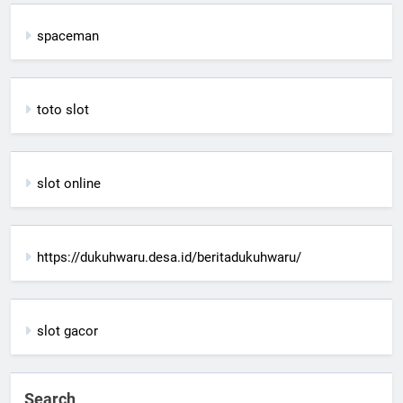
spaceman
toto slot
slot online
https://dukuhwaru.desa.id/beritadukuhwaru/
slot gacor
Search