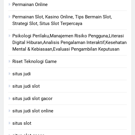
Permainan Online
Permainan Slot, Kasino Online, Tips Bermain Slot,
Strategi Slot, Situs Slot Terpercaya
Psikologi Perilaku,Manajemen Risiko Pengguna,Literasi
Digital Hiburan,Analisis Pengalaman Interaktif,Kesehatan
Mental & Kebiasaan,Evaluasi Pengambilan Keputusan
Riset Teknologi Game
situs judi
situs judi slot
situs judi slot gacor
situs judi slot online
situs slot