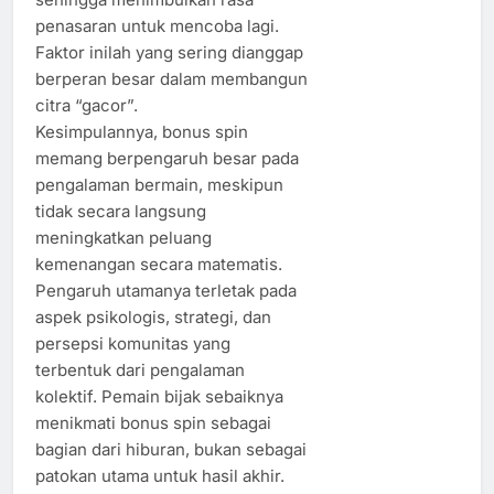
penasaran untuk mencoba lagi.
Faktor inilah yang sering dianggap
berperan besar dalam membangun
citra “gacor”.
Kesimpulannya, bonus spin
memang berpengaruh besar pada
pengalaman bermain, meskipun
tidak secara langsung
meningkatkan peluang
kemenangan secara matematis.
Pengaruh utamanya terletak pada
aspek psikologis, strategi, dan
persepsi komunitas yang
terbentuk dari pengalaman
kolektif. Pemain bijak sebaiknya
menikmati bonus spin sebagai
bagian dari hiburan, bukan sebagai
patokan utama untuk hasil akhir.