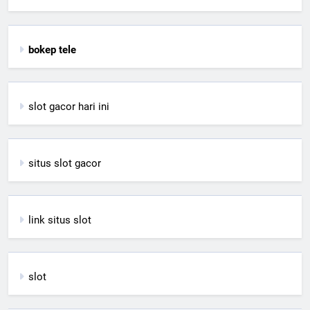
bokep tele
slot gacor hari ini
situs slot gacor
link situs slot
slot