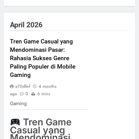
April 2026
Tren Game Casual yang
Mendominasi Pasar:
Rahasia Sukses Genre
Paling Populer di Mobile
Gaming
a70dfef
4 months
ago
0
6 mins
Gaming
Tren Game
Casual yang
Mendominasi