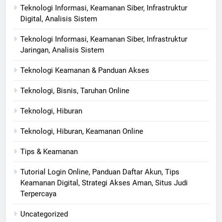
Teknologi Informasi, Keamanan Siber, Infrastruktur
Digital, Analisis Sistem
Teknologi Informasi, Keamanan Siber, Infrastruktur
Jaringan, Analisis Sistem
Teknologi Keamanan & Panduan Akses
Teknologi, Bisnis, Taruhan Online
Teknologi, Hiburan
Teknologi, Hiburan, Keamanan Online
Tips & Keamanan
Tutorial Login Online, Panduan Daftar Akun, Tips
Keamanan Digital, Strategi Akses Aman, Situs Judi
Terpercaya
Uncategorized