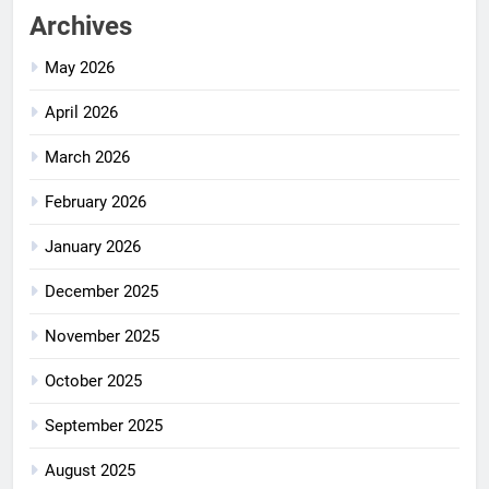
Archives
May 2026
April 2026
March 2026
February 2026
January 2026
December 2025
November 2025
October 2025
September 2025
August 2025