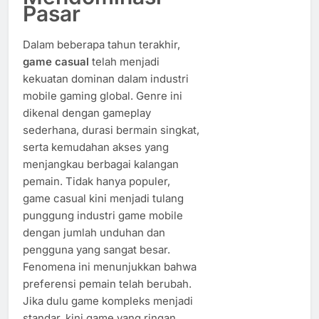
Pasar
Dalam beberapa tahun terakhir,
game casual
telah menjadi
kekuatan dominan dalam industri
mobile gaming global. Genre ini
dikenal dengan gameplay
sederhana, durasi bermain singkat,
serta kemudahan akses yang
menjangkau berbagai kalangan
pemain. Tidak hanya populer,
game casual kini menjadi tulang
punggung industri game mobile
dengan jumlah unduhan dan
pengguna yang sangat besar.
Fenomena ini menunjukkan bahwa
preferensi pemain telah berubah.
Jika dulu game kompleks menjadi
standar, kini game yang ringan,