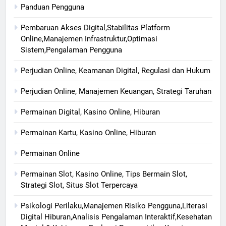
Panduan Pengguna
Pembaruan Akses Digital,Stabilitas Platform
Online,Manajemen Infrastruktur,Optimasi
Sistem,Pengalaman Pengguna
Perjudian Online, Keamanan Digital, Regulasi dan Hukum
Perjudian Online, Manajemen Keuangan, Strategi Taruhan
Permainan Digital, Kasino Online, Hiburan
Permainan Kartu, Kasino Online, Hiburan
Permainan Online
Permainan Slot, Kasino Online, Tips Bermain Slot,
Strategi Slot, Situs Slot Terpercaya
Psikologi Perilaku,Manajemen Risiko Pengguna,Literasi
Digital Hiburan,Analisis Pengalaman Interaktif,Kesehatan