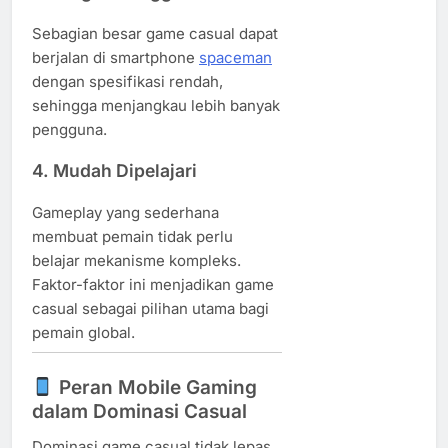
Sebagian besar game casual dapat
berjalan di smartphone
spaceman
dengan spesifikasi rendah,
sehingga menjangkau lebih banyak
pengguna.
4. Mudah Dipelajari
Gameplay yang sederhana
membuat pemain tidak perlu
belajar mekanisme kompleks.
Faktor-faktor ini menjadikan game
casual sebagai pilihan utama bagi
pemain global.
Peran Mobile Gaming
dalam Dominasi Casual
Dominasi game casual tidak lepas