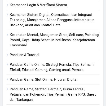
Keamanan Login & Verifikasi Sistem
Keamanan Sistem Digital, Otomatisasi dan Integrasi
Teknologi, Manajemen Akses Pengguna, Infrastruktur
Backend, Audit dan Kontrol Data
Kesehatan Mental, Manajemen Stres, Self-care, Psikologi
Positif, Gaya Hidup Sehat, Mindfulness, Kesejahteraan
Emosional
Panduan & Tutorial
Panduan Game Online, Strategi Pemula, Tips Bermain
Efektif, Edukasi Gaming, Gaming untuk Pemula
Panduan Game, Slot Online, Hiburan Digital
Panduan Game, Strategi Bermain, Dunia Fantasi,
Petualangan Pokémon, Tips Pemain, Game RPG, Quest
dan Tantangan