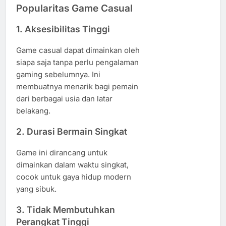
Popularitas Game Casual
1. Aksesibilitas Tinggi
Game casual dapat dimainkan oleh
siapa saja tanpa perlu pengalaman
gaming sebelumnya. Ini
membuatnya menarik bagi pemain
dari berbagai usia dan latar
belakang.
2. Durasi Bermain Singkat
Game ini dirancang untuk
dimainkan dalam waktu singkat,
cocok untuk gaya hidup modern
yang sibuk.
3. Tidak Membutuhkan
Perangkat Tinggi