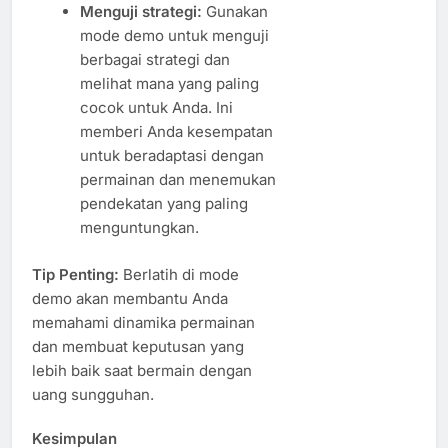
Menguji strategi:
Gunakan
mode demo untuk menguji
berbagai strategi dan
melihat mana yang paling
cocok untuk Anda. Ini
memberi Anda kesempatan
untuk beradaptasi dengan
permainan dan menemukan
pendekatan yang paling
menguntungkan.
Tip Penting:
Berlatih di mode
demo akan membantu Anda
memahami dinamika permainan
dan membuat keputusan yang
lebih baik saat bermain dengan
uang sungguhan.
Kesimpulan