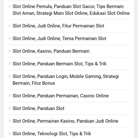
Slot Online Pemula, Panduan Slot Gacor, Tips Bermain
Slot Aman, Strategi Main Slot Online, Edukasi Slot Online
Slot Online, Judi Online, Fitur Permainan Slot
Slot Online, Judi Online, Tema Permainan Slot
Slot Online, Kasino, Panduan Bermain
Slot Online, Panduan Bermain Slot, Tips & Trik
Slot Online, Panduan Login, Mobile Gaming, Strategi
Bermain, Fitur Bonus
Slot Online, Panduan Permainan, Casino Online
Slot Online, Panduan Slot
Slot Online, Permainan Kasino, Panduan Judi Online
Slot Online, Teknologi Slot, Tips & Trik