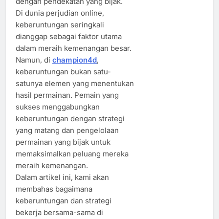
dengan pendekatan yang bijak.
Di dunia perjudian online,
keberuntungan seringkali
dianggap sebagai faktor utama
dalam meraih kemenangan besar.
Namun, di
champion4d
,
keberuntungan bukan satu-
satunya elemen yang menentukan
hasil permainan. Pemain yang
sukses menggabungkan
keberuntungan dengan strategi
yang matang dan pengelolaan
permainan yang bijak untuk
memaksimalkan peluang mereka
meraih kemenangan.
Dalam artikel ini, kami akan
membahas bagaimana
keberuntungan dan strategi
bekerja bersama-sama di