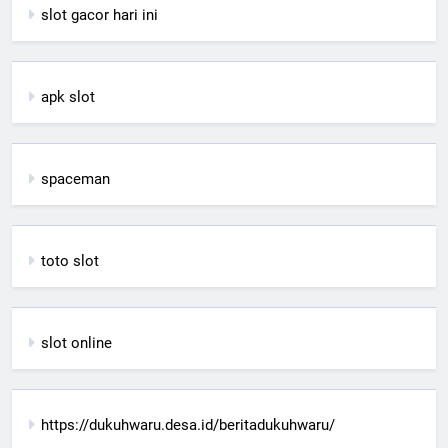
slot gacor hari ini
apk slot
spaceman
toto slot
slot online
https://dukuhwaru.desa.id/beritadukuhwaru/