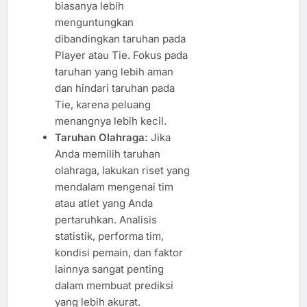
biasanya lebih
menguntungkan
dibandingkan taruhan pada
Player atau Tie. Fokus pada
taruhan yang lebih aman
dan hindari taruhan pada
Tie, karena peluang
menangnya lebih kecil.
Taruhan Olahraga:
Jika
Anda memilih taruhan
olahraga, lakukan riset yang
mendalam mengenai tim
atau atlet yang Anda
pertaruhkan. Analisis
statistik, performa tim,
kondisi pemain, dan faktor
lainnya sangat penting
dalam membuat prediksi
yang lebih akurat.