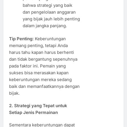
bahwa strategi yang baik
dan pengelolaan anggaran
yang bijak jauh lebih penting
dalam jangka panjang.
Tip Penting:
Keberuntungan
memang penting, tetapi Anda
harus tahu kapan harus berhenti
dan tidak bergantung sepenuhnya
pada faktor ini. Pemain yang
sukses bisa merasakan kapan
keberuntungan mereka sedang
baik dan memanfaatkannya dengan
bijak.
2. Strategi yang Tepat untuk
Setiap Jenis Permainan
Sementara keberuntungan dapat