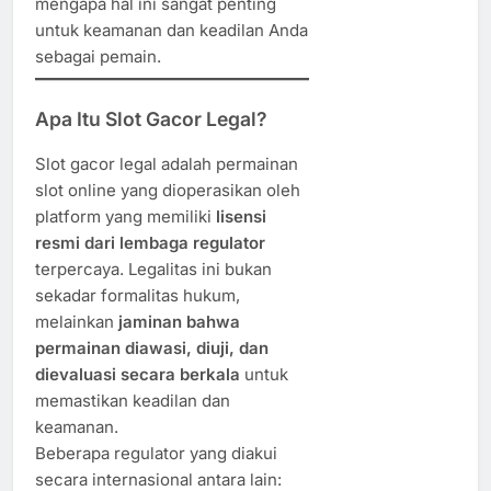
mengapa hal ini sangat penting
untuk keamanan dan keadilan Anda
sebagai pemain.
Apa Itu Slot Gacor Legal?
Slot gacor legal adalah permainan
slot online yang dioperasikan oleh
platform yang memiliki
lisensi
resmi dari lembaga regulator
terpercaya. Legalitas ini bukan
sekadar formalitas hukum,
melainkan
jaminan bahwa
permainan diawasi, diuji, dan
dievaluasi secara berkala
untuk
memastikan keadilan dan
keamanan.
Beberapa regulator yang diakui
secara internasional antara lain: