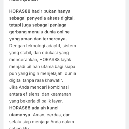
HORAS88 hadir bukan hanya
sebagai penyedia akses digital,
tetapi juga sebagai penjaga
gerbang menuju dunia online
yang aman dan terpercaya.
Dengan teknologi adaptif, sistem
yang stabil, dan edukasi yang
mencerahkan, HORAS88 layak
menjadi pilihan utama bagi siapa
pun yang ingin menjelajahi dunia
digital tanpa rasa khawatir.
Jika Anda mencari kombinasi
antara efisiensi dan keamanan
yang bekerja di balik layar,
HORAS88 adalah kunci
utamanya.
Aman, cerdas, dan
selalu siap menjaga Anda dalam
setiap klik.