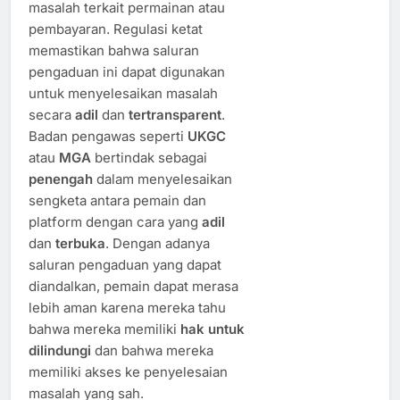
masalah terkait permainan atau
pembayaran. Regulasi ketat
memastikan bahwa saluran
pengaduan ini dapat digunakan
untuk menyelesaikan masalah
secara
adil
dan
tertransparent
.
Badan pengawas seperti
UKGC
atau
MGA
bertindak sebagai
penengah
dalam menyelesaikan
sengketa antara pemain dan
platform dengan cara yang
adil
dan
terbuka
. Dengan adanya
saluran pengaduan yang dapat
diandalkan, pemain dapat merasa
lebih aman karena mereka tahu
bahwa mereka memiliki
hak untuk
dilindungi
dan bahwa mereka
memiliki akses ke penyelesaian
masalah yang sah.