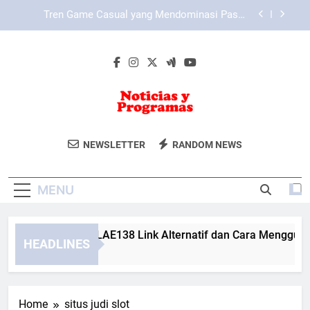
Skip
Gaming
Login Tiara4D dan Cara Memastikan Akun Tetap
to
Aman Saat Akses
content
Perkembangan Teknologi Gaming dalam Industri
Esports: Dari Hobi Digital Menjadi Kompetisi
Global
Mengenal Fungsi LAE138 Link Alternatif dan Cara
Menggunakannya
Tren Game Casual yang Mendominasi Pasar:
Rahasia Sukses Genre Paling Populer di Mobile
Noticias Y
Gaming
Dapatkan Berita Terbaru Dan Acara TV
Login Tiara4D dan Cara Memastikan Akun Tetap
NEWSLETTER
RANDOM NEWS
Aman Saat Akses
Programas
Favorit Di Noticias Y Programas.
Perkembangan Teknologi Gaming dalam Industri
Esports: Dari Hobi Digital Menjadi Kompetisi
MENU
Global
ngenal Fungsi LAE138 Link Alternatif dan Cara Menggunaka
HEADLINES
onths Ago
Home
situs judi slot