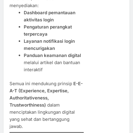
menyediakan:
Dashboard pemantauan
aktivitas login
Pengaturan perangkat
terpercaya
Layanan notifikasi login
mencurigakan
Panduan keamanan digital
melalui artikel dan bantuan
interaktif
Semua ini mendukung prinsip
E-E-
A-T (Experience, Expertise,
Authoritativeness,
Trustworthiness)
dalam
menciptakan lingkungan digital
yang sehat dan bertanggung
jawab.