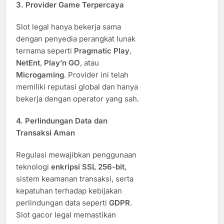
3.
Provider Game Terpercaya
Slot legal hanya bekerja sama
dengan penyedia perangkat lunak
ternama seperti
Pragmatic Play
,
NetEnt
,
Play’n GO
, atau
Microgaming
. Provider ini telah
memiliki reputasi global dan hanya
bekerja dengan operator yang sah.
4.
Perlindungan Data dan
Transaksi Aman
Regulasi mewajibkan penggunaan
teknologi
enkripsi SSL 256-bit
,
sistem keamanan transaksi, serta
kepatuhan terhadap kebijakan
perlindungan data seperti
GDPR
.
Slot gacor legal memastikan