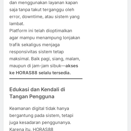
dan menggunakan layanan kapan
saja tanpa takut terganggu oleh
error, downtime, atau sistem yang
lambat.
Platform ini telah dioptimalkan
agar mampu menampung lonjakan
trafik sekaligus menjaga
responsivitas sistem tetap
maksimal. Baik pagi, siang, malam,
maupun di jam-jam sibuk—
akses
ke HORAS88 selalu tersedia.
Edukasi dan Kendali di
Tangan Pengguna
Keamanan digital tidak hanya
bergantung pada sistem, tetapi
juga kesadaran penggunanya.
Karena itu, HORAS88