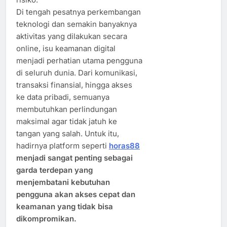
Di tengah pesatnya perkembangan
teknologi dan semakin banyaknya
aktivitas yang dilakukan secara
online, isu keamanan digital
menjadi perhatian utama pengguna
di seluruh dunia. Dari komunikasi,
transaksi finansial, hingga akses
ke data pribadi, semuanya
membutuhkan perlindungan
maksimal agar tidak jatuh ke
tangan yang salah. Untuk itu,
hadirnya platform seperti
horas88
menjadi sangat penting sebagai
garda terdepan yang
menjembatani kebutuhan
pengguna akan akses cepat dan
keamanan yang tidak bisa
dikompromikan.