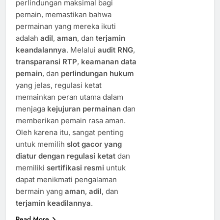
perlindungan maksimal bagi
pemain, memastikan bahwa
permainan yang mereka ikuti
adalah
adil
,
aman
, dan
terjamin
keandalannya
. Melalui
audit RNG
,
transparansi RTP
,
keamanan data
pemain
, dan
perlindungan hukum
yang jelas, regulasi ketat
memainkan peran utama dalam
menjaga
kejujuran permainan
dan
memberikan pemain rasa aman.
Oleh karena itu, sangat penting
untuk memilih
slot gacor yang
diatur dengan regulasi ketat
dan
memiliki
sertifikasi resmi
untuk
dapat menikmati pengalaman
bermain yang
aman
,
adil
, dan
terjamin keadilannya
.
Read More