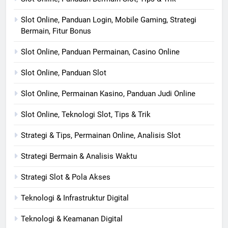
Slot Online, Panduan Login, Mobile Gaming, Strategi
Bermain, Fitur Bonus
Slot Online, Panduan Permainan, Casino Online
Slot Online, Panduan Slot
Slot Online, Permainan Kasino, Panduan Judi Online
Slot Online, Teknologi Slot, Tips & Trik
Strategi & Tips, Permainan Online, Analisis Slot
Strategi Bermain & Analisis Waktu
Strategi Slot & Pola Akses
Teknologi & Infrastruktur Digital
Teknologi & Keamanan Digital