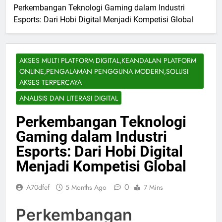
Perkembangan Teknologi Gaming dalam Industri
Esports: Dari Hobi Digital Menjadi Kompetisi Global
AKSES MULTI PLATFORM DIGITAL,KEANDALAN PLATFORM
ONLINE,PENGALAMAN PENGGUNA MODERN,SOLUSI
AKSES TERPERCAYA
ANALISIS DAN LITERASI DIGITAL
Perkembangan Teknologi
Gaming dalam Industri
Esports: Dari Hobi Digital
Menjadi Kompetisi Global
0
A70dfef
5 Months Ago
7 Mins
Perkembangan