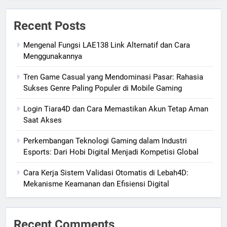
Recent Posts
Mengenal Fungsi LAE138 Link Alternatif dan Cara
Menggunakannya
Tren Game Casual yang Mendominasi Pasar: Rahasia
Sukses Genre Paling Populer di Mobile Gaming
Login Tiara4D dan Cara Memastikan Akun Tetap Aman
Saat Akses
Perkembangan Teknologi Gaming dalam Industri
Esports: Dari Hobi Digital Menjadi Kompetisi Global
Cara Kerja Sistem Validasi Otomatis di Lebah4D:
Mekanisme Keamanan dan Efisiensi Digital
Recent Comments