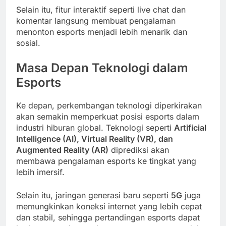
Selain itu, fitur interaktif seperti live chat dan
komentar langsung membuat pengalaman
menonton esports menjadi lebih menarik dan
sosial.
Masa Depan Teknologi dalam
Esports
Ke depan, perkembangan teknologi diperkirakan
akan semakin memperkuat posisi esports dalam
industri hiburan global. Teknologi seperti
Artificial
Intelligence (AI), Virtual Reality (VR), dan
Augmented Reality (AR)
diprediksi akan
membawa pengalaman esports ke tingkat yang
lebih imersif.
Selain itu, jaringan generasi baru seperti
5G
juga
memungkinkan koneksi internet yang lebih cepat
dan stabil, sehingga pertandingan esports dapat