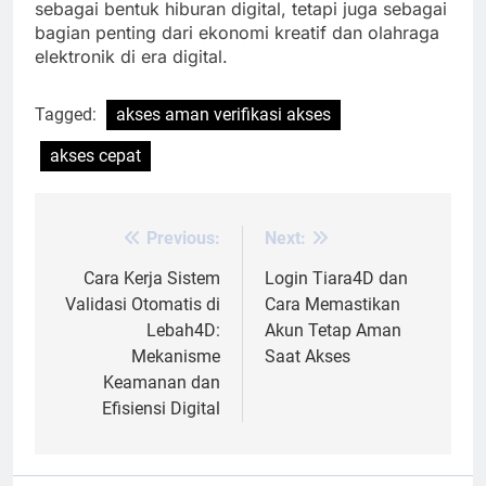
sebagai bentuk hiburan digital, tetapi juga sebagai
bagian penting dari ekonomi kreatif dan olahraga
elektronik di era digital.
Tagged:
akses aman verifikasi akses
akses cepat
Previous:
Next:
Post
navigation
Cara Kerja Sistem
Login Tiara4D dan
Validasi Otomatis di
Cara Memastikan
Lebah4D:
Akun Tetap Aman
Mekanisme
Saat Akses
Keamanan dan
Efisiensi Digital