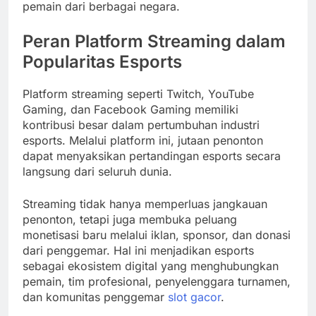
pemain dari berbagai negara.
Peran Platform Streaming dalam
Popularitas Esports
Platform streaming seperti Twitch, YouTube
Gaming, dan Facebook Gaming memiliki
kontribusi besar dalam pertumbuhan industri
esports. Melalui platform ini, jutaan penonton
dapat menyaksikan pertandingan esports secara
langsung dari seluruh dunia.
Streaming tidak hanya memperluas jangkauan
penonton, tetapi juga membuka peluang
monetisasi baru melalui iklan, sponsor, dan donasi
dari penggemar. Hal ini menjadikan esports
sebagai ekosistem digital yang menghubungkan
pemain, tim profesional, penyelenggara turnamen,
dan komunitas penggemar
slot gacor
.