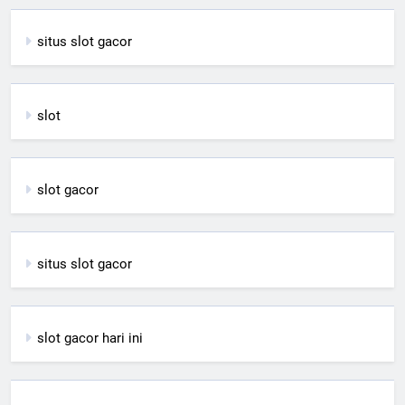
situs slot gacor
slot
slot gacor
situs slot gacor
slot gacor hari ini