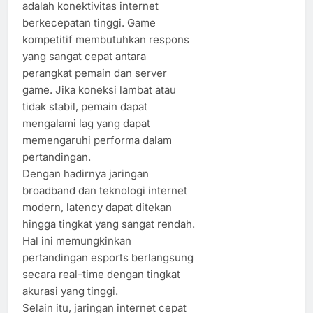
adalah konektivitas internet
berkecepatan tinggi. Game
kompetitif membutuhkan respons
yang sangat cepat antara
perangkat pemain dan server
game. Jika koneksi lambat atau
tidak stabil, pemain dapat
mengalami lag yang dapat
memengaruhi performa dalam
pertandingan.
Dengan hadirnya jaringan
broadband dan teknologi internet
modern, latency dapat ditekan
hingga tingkat yang sangat rendah.
Hal ini memungkinkan
pertandingan esports berlangsung
secara real-time dengan tingkat
akurasi yang tinggi.
Selain itu, jaringan internet cepat