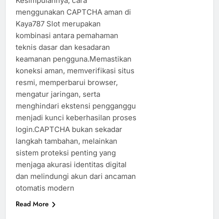
Kesimpulannya, cara
menggunakan CAPTCHA aman di
Kaya787 Slot merupakan
kombinasi antara pemahaman
teknis dasar dan kesadaran
keamanan pengguna.Memastikan
koneksi aman, memverifikasi situs
resmi, memperbarui browser,
mengatur jaringan, serta
menghindari ekstensi pengganggu
menjadi kunci keberhasilan proses
login.CAPTCHA bukan sekadar
langkah tambahan, melainkan
sistem proteksi penting yang
menjaga akurasi identitas digital
dan melindungi akun dari ancaman
otomatis modern
Read More