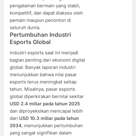
pengalaman bermain yang stabil,
kompetitif, dan dapat diakses oleh
pemain maupun penonton di
seluruh dunia.
Pertumbuhan Industri
Esports Global
Industri esports saat ini menjadi
bagian penting dari ekonomi digital
global. Banyak laporan industri
menunjukkan bahwa nilai pasar
esports terus meningkat setiap
tahun. Misalnya, pasar esports
global diperkirakan bernilai sekitar
USD 2.4 miliar pada tahun 2025
dan diproyeksikan mencapai lebih
dari
USD 10.3 miliar pada tahun
2034
, menunjukkan pertumbuhan
yang sangat signifikan dalam