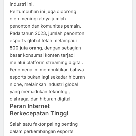
industri ini.
Pertumbuhan ini juga didorong
oleh meningkatnya jumlah
penonton dan komunitas pemain.
Pada tahun 2023, jumlah penonton
esports global telah melampaui
500 juta orang
, dengan sebagian
besar konsumsi konten terjadi
melalui platform streaming digital.
Fenomena ini membuktikan bahwa
esports bukan lagi sekadar hiburan
niche, melainkan industri global
yang memadukan teknologi,
olahraga, dan hiburan digital.
Peran Internet
Berkecepatan Tinggi
Salah satu faktor paling penting
dalam perkembangan esports