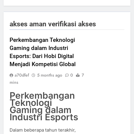
akses aman verifikasi akses
Perkembangan Teknologi
Gaming dalam Industri
Esports: Dari Hobi Digital
Menjadi Kompetisi Global
a70dfef
5 months ago
0
7
mins
Perkembangan
Teknologi
Gaming dalam
Industri Esports
Dalam beberapa tahun terakhir,