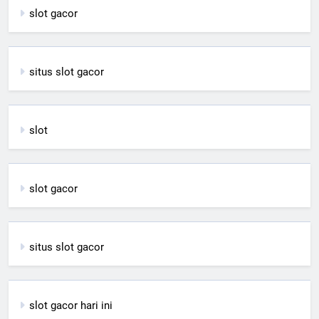
slot gacor
situs slot gacor
slot
slot gacor
situs slot gacor
slot gacor hari ini