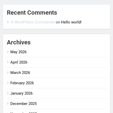
Recent Comments
A WordPress Commenter
on
Hello world!
Archives
May 2026
April 2026
March 2026
February 2026
January 2026
December 2025