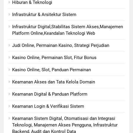
Hiburan & Teknologi
Infrastruktur & Arsitektur Sistem
Infrastruktur Digital,Stabilitas Sistem Akses,Manajemen
Platform Online,Keandalan Teknologi Web
Judi Online, Permainan Kasino, Strategi Perjudian
Kasino Online, Permainan Slot, Fitur Bonus
Kasino Online, Slot, Panduan Permainan
Keamanan Akses dan Tata Kelola Domain
Keamanan Digital & Panduan Platform
Keamanan Login & Verifikasi Sistem
Keamanan Sistem Digital, Otomatisasi dan Integrasi
Teknologi, Manajemen Akses Pengguna, Infrastruktur
Backend, Audit dan Kontrol Data