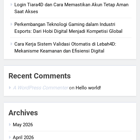
Login Tiara4D dan Cara Memastikan Akun Tetap Aman
Saat Akses
Perkembangan Teknologi Gaming dalam Industri
Esports: Dari Hobi Digital Menjadi Kompetisi Global
Cara Kerja Sistem Validasi Otomatis di Lebah4D:
Mekanisme Keamanan dan Efisiensi Digital
Recent Comments
A WordPress Commenter
on
Hello world!
Archives
May 2026
April 2026