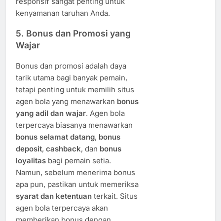
responsif sangat penting untuk
kenyamanan taruhan Anda.
5.
Bonus dan Promosi yang
Wajar
Bonus dan promosi adalah daya
tarik utama bagi banyak pemain,
tetapi penting untuk memilih situs
agen bola yang menawarkan
bonus
yang adil dan wajar
. Agen bola
terpercaya biasanya menawarkan
bonus selamat datang
,
bonus
deposit
,
cashback
, dan
bonus
loyalitas
bagi pemain setia.
Namun, sebelum menerima bonus
apa pun, pastikan untuk memeriksa
syarat dan ketentuan
terkait. Situs
agen bola terpercaya akan
memberikan bonus dengan