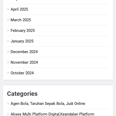
April 2025
March 2025
February 2025
January 2025
December 2024
November 2024
October 2024
Categories
Agen Bola, Taruhan Sepak Bola, Judi Online
Akses Multi Platform Digital,Keandalan Platform