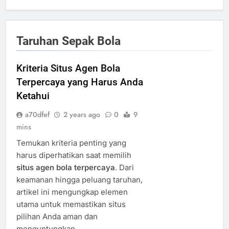
Taruhan Sepak Bola
Kriteria Situs Agen Bola
Terpercaya yang Harus Anda
Ketahui
a70dfef
2 years ago
0
9
mins
Temukan kriteria penting yang
harus diperhatikan saat memilih
situs agen bola terpercaya
. Dari
keamanan hingga peluang taruhan,
artikel ini mengungkap elemen
utama untuk memastikan situs
pilihan Anda aman dan
menguntungkan.