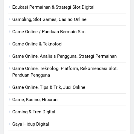
Edukasi Permainan & Strategi Slot Digital
Gambling, Slot Games, Casino Online
Game Online / Panduan Bermain Slot
Game Online & Teknologi
Game Online, Analisis Pengguna, Strategi Permainan
Game Online, Teknologi Platform, Rekomendasi Slot,
Panduan Pengguna
Game Online, Tips & Trik, Judi Online
Game, Kasino, Hiburan
Gaming & Tren Digital
Gaya Hidup Digital