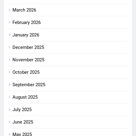
March 2026
February 2026
January 2026
December 2025
November 2025
October 2025
September 2025
August 2025
July 2025
June 2025
May 2025