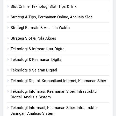
Slot Online, Teknologi Slot, Tips & Trik
Strategi & Tips, Permainan Online, Analisis Slot
Strategi Bermain & Analisis Waktu
Strategi Slot & Pola Akses
Teknologi & Infrastruktur Digital
Teknologi & Keamanan Digital
Teknologi & Sejarah Digital
Teknologi Digital, Komunikasi Internet, Keamanan Siber
Teknologi Informasi, Keamanan Siber, Infrastruktur
Digital, Analisis Sistem
Teknologi Informasi, Keamanan Siber, Infrastruktur
Jaringan, Analisis Sistem