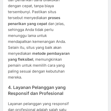
dengan cepat, tanpa biaya
tersembunyi. Pastikan situs
tersebut menyediakan
proses
penarikan yang cepat
dan jelas,
sehingga Anda tidak perlu
menunggu lama untuk
mendapatkan kemenangan Anda.
Selain itu, situs yang baik akan
menyediakan
metode pembayaran
yang fleksibel
, memungkinkan
pemain untuk memilih cara yang
paling sesuai dengan kebutuhan
mereka.
4.
Layanan Pelanggan yang
Responsif dan Profesional
Layanan pelanggan yang responsif
dan profesional adalah salah satu