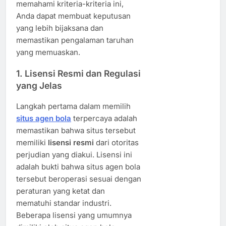
memahami kriteria-kriteria ini,
Anda dapat membuat keputusan
yang lebih bijaksana dan
memastikan pengalaman taruhan
yang memuaskan.
1.
Lisensi Resmi dan Regulasi
yang Jelas
Langkah pertama dalam memilih
situs agen bola
terpercaya adalah
memastikan bahwa situs tersebut
memiliki
lisensi resmi
dari otoritas
perjudian yang diakui. Lisensi ini
adalah bukti bahwa situs agen bola
tersebut beroperasi sesuai dengan
peraturan yang ketat dan
mematuhi standar industri.
Beberapa lisensi yang umumnya