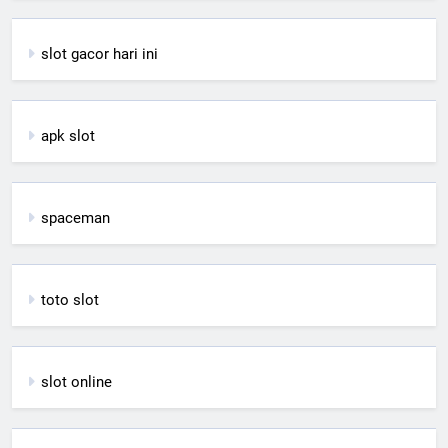
slot gacor hari ini
apk slot
spaceman
toto slot
slot online