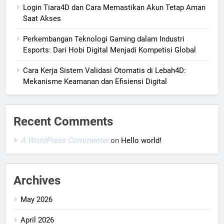
Login Tiara4D dan Cara Memastikan Akun Tetap Aman
Saat Akses
Perkembangan Teknologi Gaming dalam Industri
Esports: Dari Hobi Digital Menjadi Kompetisi Global
Cara Kerja Sistem Validasi Otomatis di Lebah4D:
Mekanisme Keamanan dan Efisiensi Digital
Recent Comments
A WordPress Commenter
on
Hello world!
Archives
May 2026
April 2026