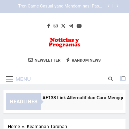
Skip
Gaming
Login Tiara4D dan Cara Memastikan Akun Tetap
to
Aman Saat Akses
content
Perkembangan Teknologi Gaming dalam Industri
Esports: Dari Hobi Digital Menjadi Kompetisi
Global
Mengenal Fungsi LAE138 Link Alternatif dan Cara
Menggunakannya
Tren Game Casual yang Mendominasi Pasar:
Rahasia Sukses Genre Paling Populer di Mobile
Noticias Y
Gaming
Dapatkan Berita Terbaru Dan Acara TV
Login Tiara4D dan Cara Memastikan Akun Tetap
NEWSLETTER
RANDOM NEWS
Aman Saat Akses
Programas
Favorit Di Noticias Y Programas.
Perkembangan Teknologi Gaming dalam Industri
Esports: Dari Hobi Digital Menjadi Kompetisi
MENU
Global
ngenal Fungsi LAE138 Link Alternatif dan Cara Menggunaka
HEADLINES
onths Ago
Home
Keamanan Taruhan