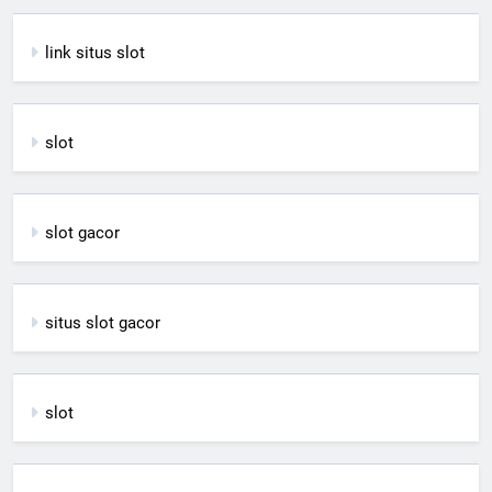
link situs slot
slot
slot gacor
situs slot gacor
slot