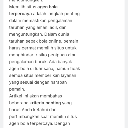
Memilih situs
agen bola
terpercaya
adalah langkah penting
dalam memastikan pengalaman
taruhan yang aman, adil, dan
menguntungkan. Dalam dunia
taruhan sepak bola online, pemain
harus cermat memilih situs untuk
menghindari risiko penipuan atau
pengalaman buruk. Ada banyak
agen bola di luar sana, namun tidak
semua situs memberikan layanan
yang sesuai dengan harapan
pemain.
Artikel ini akan membahas
beberapa
kriteria penting
yang
harus Anda ketahui dan
pertimbangkan saat memilih situs
agen bola terpercaya. Dengan