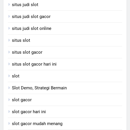
situs judi slot
situs judi slot gacor
situs judi slot online
situs slot
situs slot gacor
situs slot gacor hari ini
slot
Slot Demo, Strategi Bermain
slot gacor
slot gacor hari ini
slot gacor mudah menang