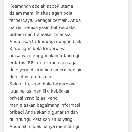
Keamanan adalah aspek utama
dalam memilih situs agen bola
terpercaya. Sebagai pemain, Anda
harus merasa yakin bahwa data
pribadi dan transaksi finansial
Anda akan terlindungi dengan baik.
Situs agen bola terpercaya
biasanya menggunakan
teknologi
enkripsi SSL
untuk menjaga agar
data yang dikirimkan antara pemain
dan situs tetap aman.
Selain itu, agen bola terpercaya
juga harus memiliki kebijakan
privasi yang jelas, yang
menjelaskan bagaimana informasi
pribadi Anda akan digunakan dan
dilindungi. Pastikan situs yang
Anda pilih tidak hanya melindungi