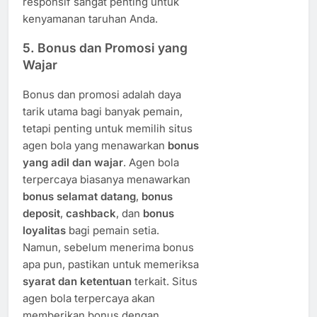
responsif sangat penting untuk
kenyamanan taruhan Anda.
5.
Bonus dan Promosi yang
Wajar
Bonus dan promosi adalah daya
tarik utama bagi banyak pemain,
tetapi penting untuk memilih situs
agen bola yang menawarkan
bonus
yang adil dan wajar
. Agen bola
terpercaya biasanya menawarkan
bonus selamat datang
,
bonus
deposit
,
cashback
, dan
bonus
loyalitas
bagi pemain setia.
Namun, sebelum menerima bonus
apa pun, pastikan untuk memeriksa
syarat dan ketentuan
terkait. Situs
agen bola terpercaya akan
memberikan bonus dengan