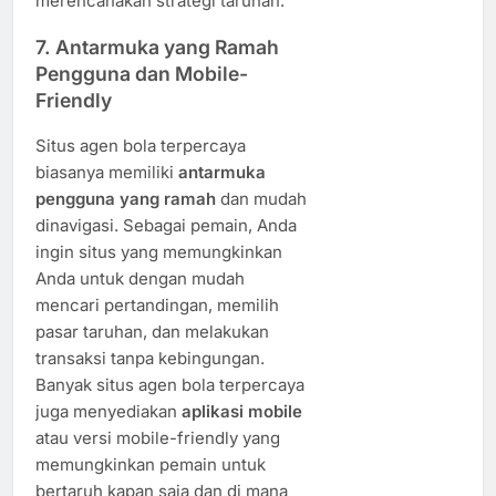
merencanakan strategi taruhan.
7.
Antarmuka yang Ramah
Pengguna dan Mobile-
Friendly
Situs agen bola terpercaya
biasanya memiliki
antarmuka
pengguna yang ramah
dan mudah
dinavigasi. Sebagai pemain, Anda
ingin situs yang memungkinkan
Anda untuk dengan mudah
mencari pertandingan, memilih
pasar taruhan, dan melakukan
transaksi tanpa kebingungan.
Banyak situs agen bola terpercaya
juga menyediakan
aplikasi mobile
atau versi mobile-friendly yang
memungkinkan pemain untuk
bertaruh kapan saja dan di mana