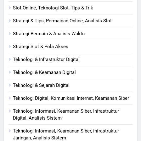
Slot Online, Teknologi Slot, Tips & Trik
Strategi & Tips, Permainan Online, Analisis Slot
Strategi Bermain & Analisis Waktu
Strategi Slot & Pola Akses
Teknologi & Infrastruktur Digital
Teknologi & Keamanan Digital
Teknologi & Sejarah Digital
Teknologi Digital, Komunikasi Internet, Keamanan Siber
Teknologi Informasi, Keamanan Siber, Infrastruktur
Digital, Analisis Sistem
Teknologi Informasi, Keamanan Siber, Infrastruktur
Jaringan, Analisis Sistem