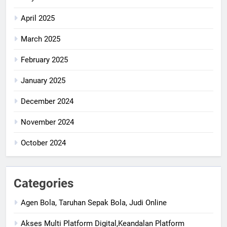
April 2025
March 2025
February 2025
January 2025
December 2024
November 2024
October 2024
Categories
Agen Bola, Taruhan Sepak Bola, Judi Online
Akses Multi Platform Digital,Keandalan Platform