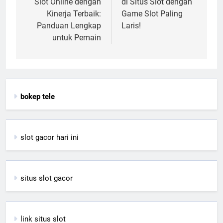
Slot Online dengan
di Situs Slot dengan
Kinerja Terbaik:
Game Slot Paling
Panduan Lengkap
Laris!
untuk Pemain
bokep tele
slot gacor hari ini
situs slot gacor
link situs slot