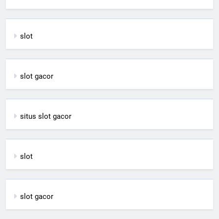
slot
slot gacor
situs slot gacor
slot
slot gacor