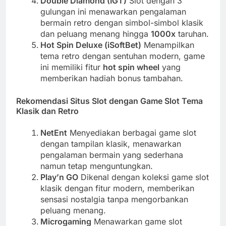
Double Diamond (IGT)
Slot dengan 3
gulungan ini menawarkan pengalaman
bermain retro dengan simbol-simbol klasik
dan peluang menang hingga
1000x
taruhan.
Hot Spin Deluxe (iSoftBet)
Menampilkan
tema retro dengan sentuhan modern, game
ini memiliki fitur
hot spin wheel
yang
memberikan hadiah bonus tambahan.
Rekomendasi Situs Slot dengan Game Slot Tema
Klasik dan Retro
NetEnt
Menyediakan berbagai game slot
dengan tampilan klasik, menawarkan
pengalaman bermain yang sederhana
namun tetap menguntungkan.
Play’n GO
Dikenal dengan koleksi game slot
klasik dengan fitur modern, memberikan
sensasi nostalgia tanpa mengorbankan
peluang menang.
Microgaming
Menawarkan game slot