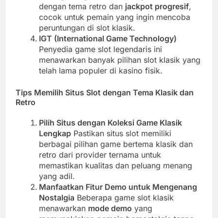
dengan tema retro dan
jackpot progresif
,
cocok untuk pemain yang ingin mencoba
peruntungan di slot klasik.
IGT (International Game Technology)
Penyedia game slot legendaris ini
menawarkan banyak pilihan slot klasik yang
telah lama populer di kasino fisik.
Tips Memilih Situs Slot dengan Tema Klasik dan
Retro
Pilih Situs dengan Koleksi Game Klasik
Lengkap
Pastikan situs slot memiliki
berbagai pilihan game bertema klasik dan
retro dari provider ternama untuk
memastikan kualitas dan peluang menang
yang adil.
Manfaatkan Fitur Demo untuk Mengenang
Nostalgia
Beberapa game slot klasik
menawarkan
mode demo
yang