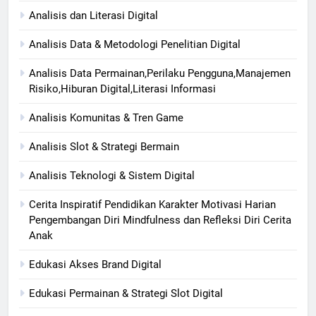
Analisis dan Literasi Digital
Analisis Data & Metodologi Penelitian Digital
Analisis Data Permainan,Perilaku Pengguna,Manajemen
Risiko,Hiburan Digital,Literasi Informasi
Analisis Komunitas & Tren Game
Analisis Slot & Strategi Bermain
Analisis Teknologi & Sistem Digital
Cerita Inspiratif Pendidikan Karakter Motivasi Harian
Pengembangan Diri Mindfulness dan Refleksi Diri Cerita
Anak
Edukasi Akses Brand Digital
Edukasi Permainan & Strategi Slot Digital