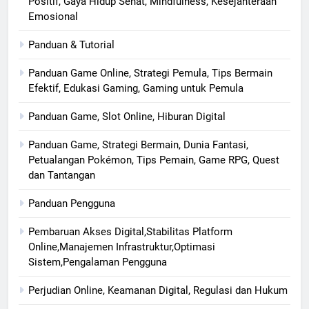
Positif, Gaya Hidup Sehat, Mindfulness, Kesejahteraan
Emosional
Panduan & Tutorial
Panduan Game Online, Strategi Pemula, Tips Bermain
Efektif, Edukasi Gaming, Gaming untuk Pemula
Panduan Game, Slot Online, Hiburan Digital
Panduan Game, Strategi Bermain, Dunia Fantasi,
Petualangan Pokémon, Tips Pemain, Game RPG, Quest
dan Tantangan
Panduan Pengguna
Pembaruan Akses Digital,Stabilitas Platform
Online,Manajemen Infrastruktur,Optimasi
Sistem,Pengalaman Pengguna
Perjudian Online, Keamanan Digital, Regulasi dan Hukum