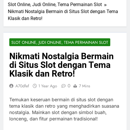
Slot Online, Judi Online, Tema Permainan Slot
Nikmati Nostalgia Bermain di Situs Slot dengan Tema
Klasik dan Retro!
SLOT ONLINE, JUDI ONLINE, TEMA PERMAINAN SLOT
Nikmati Nostalgia Bermain
di Situs Slot dengan Tema
Klasik dan Retro!
0
A70dfef
1 Year Ago
7 Mins
Temukan keseruan bermain di situs slot dengan
tema klasik dan retro yang menghadirkan suasana
nostalgia. Mainkan slot dengan simbol buah,
lonceng, dan fitur permainan tradisional!