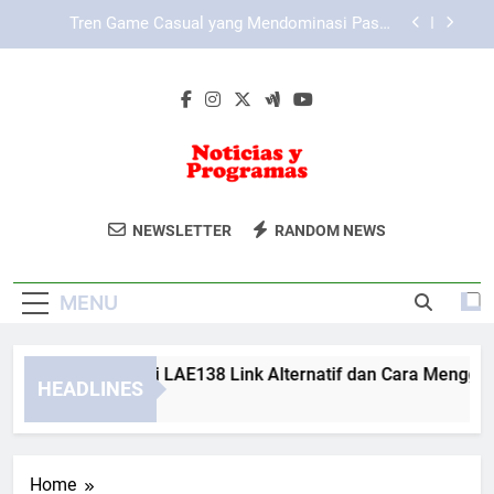
Rahasia Sukses Genre Paling Populer di Mobile
Skip
Gaming
Login Tiara4D dan Cara Memastikan Akun Tetap
to
Aman Saat Akses
content
Perkembangan Teknologi Gaming dalam Industri
Esports: Dari Hobi Digital Menjadi Kompetisi
Global
Mengenal Fungsi LAE138 Link Alternatif dan Cara
Menggunakannya
Tren Game Casual yang Mendominasi Pasar:
Rahasia Sukses Genre Paling Populer di Mobile
Noticias Y
Gaming
Dapatkan Berita Terbaru Dan Acara TV
Login Tiara4D dan Cara Memastikan Akun Tetap
NEWSLETTER
RANDOM NEWS
Aman Saat Akses
Programas
Favorit Di Noticias Y Programas.
Perkembangan Teknologi Gaming dalam Industri
Esports: Dari Hobi Digital Menjadi Kompetisi
MENU
Global
Mengenal Fungsi LAE138 Link Alternatif dan Cara Menggunak
HEADLINES
3 Months Ago
Home