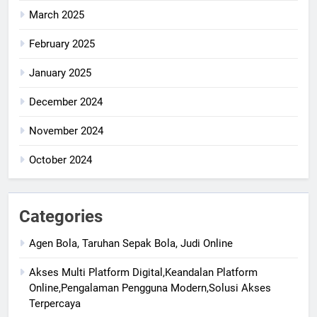
March 2025
February 2025
January 2025
December 2024
November 2024
October 2024
Categories
Agen Bola, Taruhan Sepak Bola, Judi Online
Akses Multi Platform Digital,Keandalan Platform
Online,Pengalaman Pengguna Modern,Solusi Akses
Terpercaya