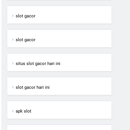
slot gacor
slot gacor
situs slot gacor hari ini
slot gacor hari ini
apk slot