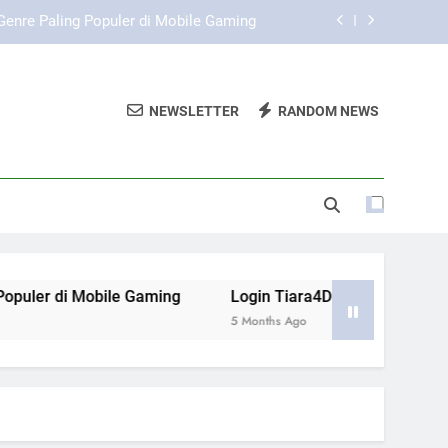
enre Paling Populer di Mobile Gaming
mastikan Akun Tetap Aman Saat Akses
Hobi Digital Menjadi Kompetisi Global
NEWSLETTER
RANDOM NEWS
k Alternatif dan Cara Menggunakannya
enre Paling Populer di Mobile Gaming
mastikan Akun Tetap Aman Saat Akses
Hobi Digital Menjadi Kompetisi Global
obile Gaming
Login Tiara4D dan Cara Memastikan Akun
5 Months Ago