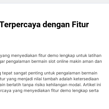
 Terpercaya dengan Fitur
yang menyediakan fitur demo lengkap untuk latihan
agar pengalaman bermain slot online makin aman dan
ng tepat sangat penting untuk pengalaman bermain
ur yang menjadi nilai tambah adalah ketersediaan
berlatih tanpa risiko kehilangan modal. Artikel ini
ercaya yang menyediakan fitur demo lengkap serta