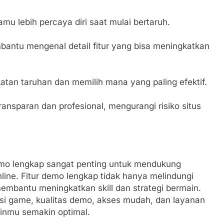
u lebih percaya diri saat mulai bertaruh.
bantu mengenal detail fitur yang bisa meningkatkan
an taruhan dan memilih mana yang paling efektif.
ansparan dan profesional, mengurangi risiko situs
demo lengkap sangat penting untuk mendukung
ine. Fitur demo lengkap tidak hanya melindungi
membantu meningkatkan skill dan strategi bermain.
iasi game, kualitas demo, akses mudah, dan layanan
inmu semakin optimal.