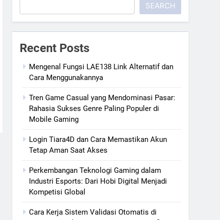
SEARCH
Recent Posts
Mengenal Fungsi LAE138 Link Alternatif dan
Cara Menggunakannya
Tren Game Casual yang Mendominasi Pasar:
Rahasia Sukses Genre Paling Populer di
Mobile Gaming
Login Tiara4D dan Cara Memastikan Akun
Tetap Aman Saat Akses
Perkembangan Teknologi Gaming dalam
Industri Esports: Dari Hobi Digital Menjadi
Kompetisi Global
Cara Kerja Sistem Validasi Otomatis di