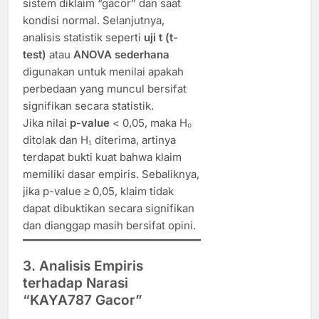
sistem diklaim “gacor” dan saat
kondisi normal. Selanjutnya,
analisis statistik seperti
uji t (t-
test)
atau
ANOVA sederhana
digunakan untuk menilai apakah
perbedaan yang muncul bersifat
signifikan secara statistik.
Jika nilai
p-value
< 0,05, maka H₀
ditolak dan H₁ diterima, artinya
terdapat bukti kuat bahwa klaim
memiliki dasar empiris. Sebaliknya,
jika p-value ≥ 0,05, klaim tidak
dapat dibuktikan secara signifikan
dan dianggap masih bersifat opini.
3. Analisis Empiris
terhadap Narasi
“KAYA787 Gacor”