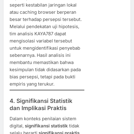
seperti kestabilan jaringan lokal
atau caching browser berperan
besar terhadap persepsi tersebut.
Melalui pendekatan uji hipotesis,
tim analisis KAYA787 dapat
mengisolasi variabel tersebut
untuk mengidentifikasi penyebab
sebenarnya. Hasil analisis ini
membantu memastikan bahwa
kesimpulan tidak didasarkan pada
bias persepsi, tetapi pada bukti
empiris yang terukur.
4. Signifikansi Statistik
dan Implikasi Praktis
Dalam konteks penilaian sistem
digital,
signifikansi statistik
tidak
selalu berarti
signifikansi praktis
.