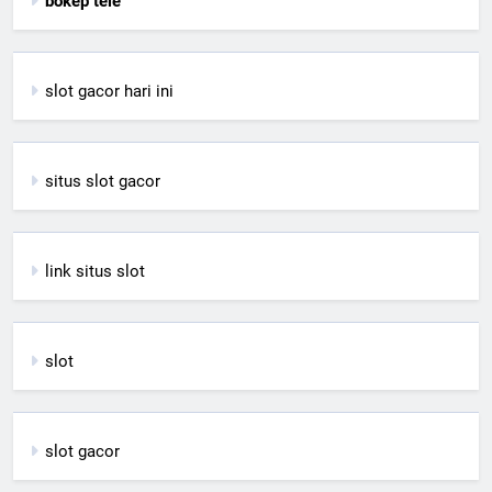
bokep tele
slot gacor hari ini
situs slot gacor
link situs slot
slot
slot gacor