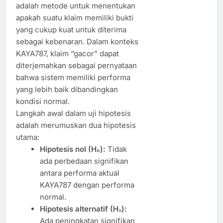
adalah metode untuk menentukan
apakah suatu klaim memiliki bukti
yang cukup kuat untuk diterima
sebagai kebenaran. Dalam konteks
KAYA787, klaim “gacor” dapat
diterjemahkan sebagai pernyataan
bahwa sistem memiliki performa
yang lebih baik dibandingkan
kondisi normal.
Langkah awal dalam uji hipotesis
adalah merumuskan dua hipotesis
utama:
Hipotesis nol (H₀):
Tidak
ada perbedaan signifikan
antara performa aktual
KAYA787 dengan performa
normal.
Hipotesis alternatif (H₁):
Ada peningkatan signifikan