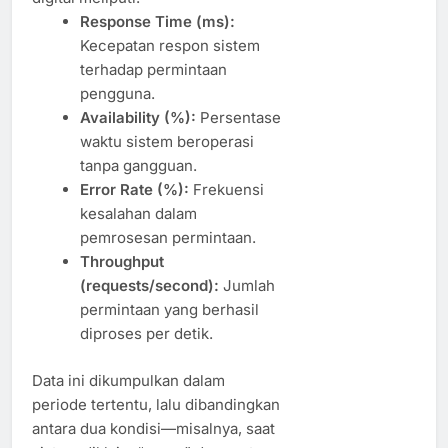
Response Time (ms):
Kecepatan respon sistem
terhadap permintaan
pengguna.
Availability (%):
Persentase
waktu sistem beroperasi
tanpa gangguan.
Error Rate (%):
Frekuensi
kesalahan dalam
pemrosesan permintaan.
Throughput
(requests/second):
Jumlah
permintaan yang berhasil
diproses per detik.
Data ini dikumpulkan dalam
periode tertentu, lalu dibandingkan
antara dua kondisi—misalnya, saat