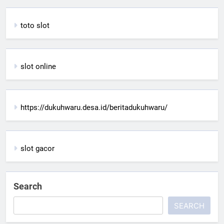
toto slot
slot online
https://dukuhwaru.desa.id/beritadukuhwaru/
slot gacor
Search
SEARCH