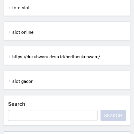
toto slot
slot online
https://dukuhwaru.desa.id/beritadukuhwaru/
slot gacor
Search
SEARCH