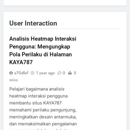
User Interaction
Analisis Heatmap Interaksi
Pengguna: Mengungkap
Pola Perilaku di Halaman
KAYA787
a70dfef
1 year ago
0
5
mins
Pelajari bagaimana analisis
heatmap interaksi pengguna
membantu situs KAYA787
memahami perilaku pengunjung,
meningkatkan desain antarmuka,
dan memaksimalkan pengalaman