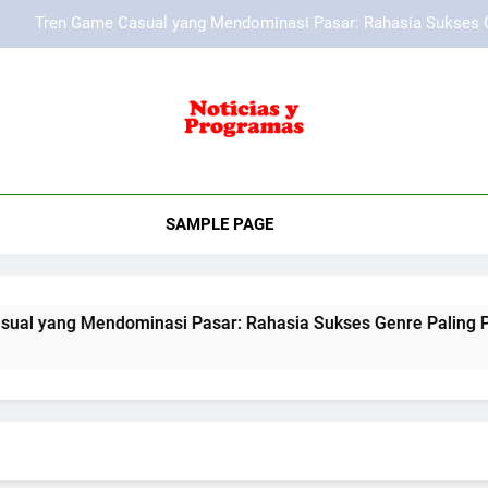
Tren Game Casual yang Mendominasi Pasar: Rahasia Sukses G
Login Tiara4D dan Cara Me
Perkembangan Teknologi Gaming dalam Industri Esports: Dari 
icias Y Programas
Mengenal Fungsi LAE138 Lin
erita Terbaru Dan Acara TV Favorit Di Noticias Y Programas.
Tren Game Casual yang Mendominasi Pasar: Rahasia Sukses G
SAMPLE PAGE
Login Tiara4D dan Cara Me
Perkembangan Teknologi Gaming dalam Industri Esports: Dari 
ndominasi Pasar: Rahasia Sukses Genre Paling Populer di M