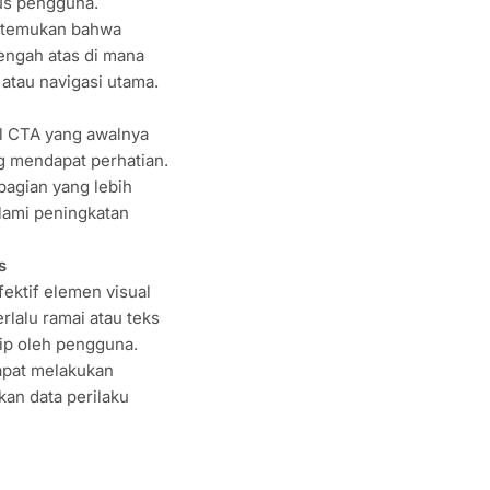
us pengguna.
ditemukan bahwa
tengah atas di mana
 atau navigasi utama.
l CTA yang awalnya
g mendapat perhatian.
 bagian yang lebih
lami peningkatan
s
ektif elemen visual
rlalu ramai atau teks
ip oleh pengguna.
apat melakukan
an data perilaku