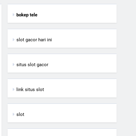
bokep tele
slot gacor hari ini
situs slot gacor
link situs slot
slot