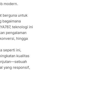
b modern.
at berguna untuk
ng bagaimana
A787, teknologi ini
kan pengalaman
konversi, hingga
seperti ini,
ngkatan kualitas
elanjutan—sebuah
al yang responsif,