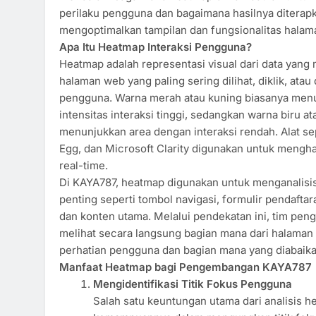
perilaku pengguna dan bagaimana hasilnya diterap
mengoptimalkan tampilan dan fungsionalitas halam
Apa Itu Heatmap Interaksi Pengguna?
Heatmap adalah representasi visual dari data yang
halaman web yang paling sering dilihat, diklik, atau 
pengguna. Warna merah atau kuning biasanya men
intensitas interaksi tinggi, sedangkan warna biru a
menunjukkan area dengan interaksi rendah. Alat sep
Egg, dan Microsoft Clarity digunakan untuk menghas
real-time.
Di KAYA787, heatmap digunakan untuk menganalis
penting seperti tombol navigasi, formulir pendaftar
dan konten utama. Melalui pendekatan ini, tim pe
melihat secara langsung bagian mana dari halaman
perhatian pengguna dan bagian mana yang diabaika
Manfaat Heatmap bagi Pengembangan KAYA787
Mengidentifikasi Titik Fokus Pengguna
Salah satu keuntungan utama dari analisis h