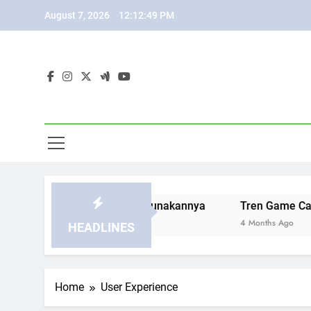
Skip
August 7, 2026
12:12:50 PM
to
content
Not
Dapatkan B
if dan Cara Menggunakannya
Tren Game Casual yang Me
4 Months Ago
HEADLINES
Home
User Experience