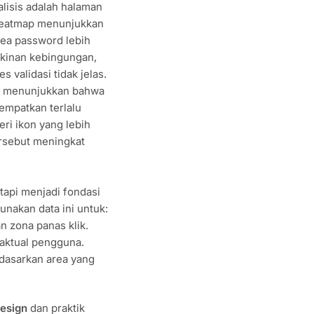
lisis adalah halaman
 heatmap menunjukkan
ea password lebih
gkinan kebingungan,
s validasi tidak jelas.
p menunjukkan bahwa
tempatkan terlalu
eri ikon yang lebih
rsebut meningkat
etapi menjadi fondasi
unakan data ini untuk:
 zona panas klik.
 aktual pengguna.
dasarkan area yang
design
dan praktik