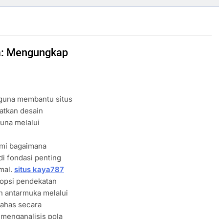
a: Mengungkap
gguna membantu situs
atkan desain
una melalui
ami bagaimana
i fondasi penting
mal.
situs kaya787
dopsi pendekatan
in antarmuka melalui
bahas secara
menganalisis pola