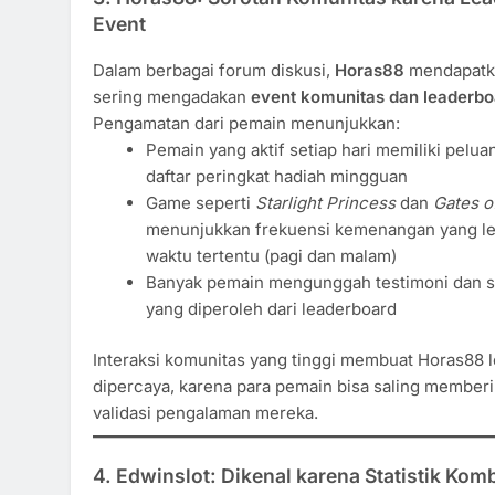
Event
Dalam berbagai forum diskusi,
Horas88
mendapatka
sering mengadakan
event komunitas dan leaderb
Pengamatan dari pemain menunjukkan:
Pemain yang aktif setiap hari memiliki pelu
daftar peringkat hadiah mingguan
Game seperti
Starlight Princess
dan
Gates o
menunjukkan frekuensi kemenangan yang leb
waktu tertentu (pagi dan malam)
Banyak pemain mengunggah testimoni dan s
yang diperoleh dari leaderboard
Interaksi komunitas yang tinggi membuat Horas88 
dipercaya, karena para pemain bisa saling member
validasi pengalaman mereka.
4.
Edwinslot: Dikenal karena Statistik Komb