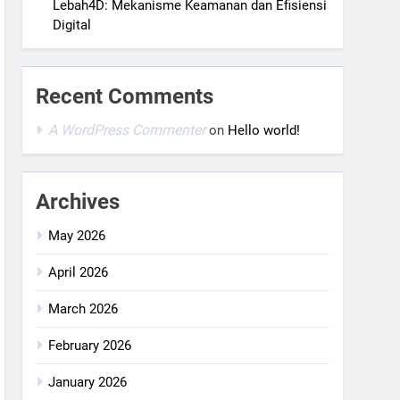
Lebah4D: Mekanisme Keamanan dan Efisiensi
Digital
Recent Comments
A WordPress Commenter
on
Hello world!
Archives
May 2026
April 2026
March 2026
February 2026
January 2026