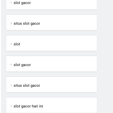
slot gacor
situs slot gacor
slot
slot gacor
situs slot gacor
slot gacor hari ini