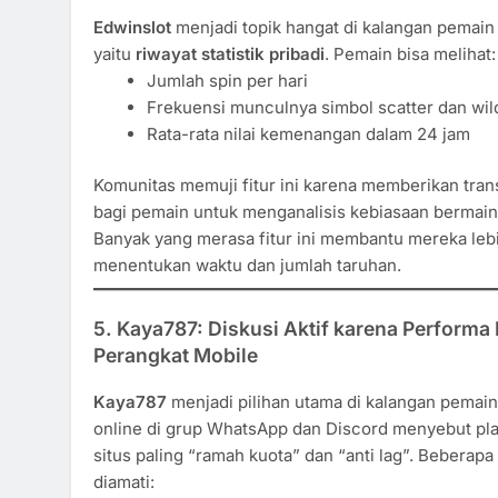
Edwinslot
menjadi topik hangat di kalangan pemain 
yaitu
riwayat statistik pribadi
. Pemain bisa melihat:
Jumlah spin per hari
Frekuensi munculnya simbol scatter dan wil
Rata-rata nilai kemenangan dalam 24 jam
Komunitas memuji fitur ini karena memberikan tran
bagi pemain untuk menganalisis kebiasaan bermain
Banyak yang merasa fitur ini membantu mereka lebi
menentukan waktu dan jumlah taruhan.
5.
Kaya787: Diskusi Aktif karena Performa 
Perangkat Mobile
Kaya787
menjadi pilihan utama di kalangan pemain
online di grup WhatsApp dan Discord menyebut pla
situs paling “ramah kuota” dan “anti lag”. Beberap
diamati: