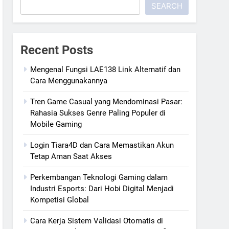
SEARCH
Recent Posts
Mengenal Fungsi LAE138 Link Alternatif dan
Cara Menggunakannya
Tren Game Casual yang Mendominasi Pasar:
Rahasia Sukses Genre Paling Populer di
Mobile Gaming
Login Tiara4D dan Cara Memastikan Akun
Tetap Aman Saat Akses
Perkembangan Teknologi Gaming dalam
Industri Esports: Dari Hobi Digital Menjadi
Kompetisi Global
Cara Kerja Sistem Validasi Otomatis di