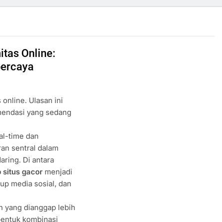
tas Online:
percaya
online. Ulasan ini
mendasi yang sedang
al-time dan
an sentral dalam
ring. Di antara
situs gacor
menjadi
rup media sosial, dan
an yang dianggap lebih
bentuk kombinasi