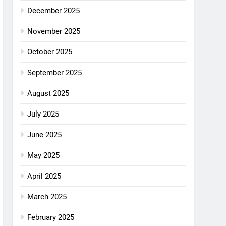
December 2025
November 2025
October 2025
September 2025
August 2025
July 2025
June 2025
May 2025
April 2025
March 2025
February 2025