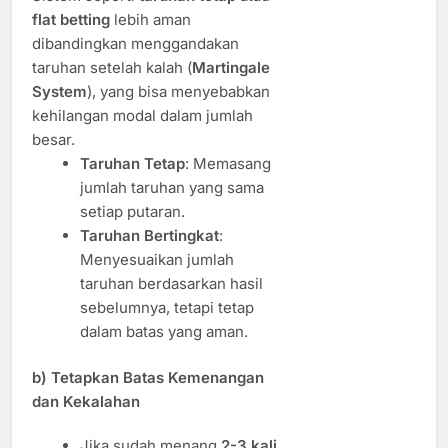
flat betting
lebih aman
dibandingkan menggandakan
taruhan setelah kalah (
Martingale
System
), yang bisa menyebabkan
kehilangan modal dalam jumlah
besar.
Taruhan Tetap
: Memasang
jumlah taruhan yang sama
setiap putaran.
Taruhan Bertingkat
:
Menyesuaikan jumlah
taruhan berdasarkan hasil
sebelumnya, tetapi tetap
dalam batas yang aman.
b) Tetapkan Batas Kemenangan
dan Kekalahan
Jika sudah menang
2-3 kali