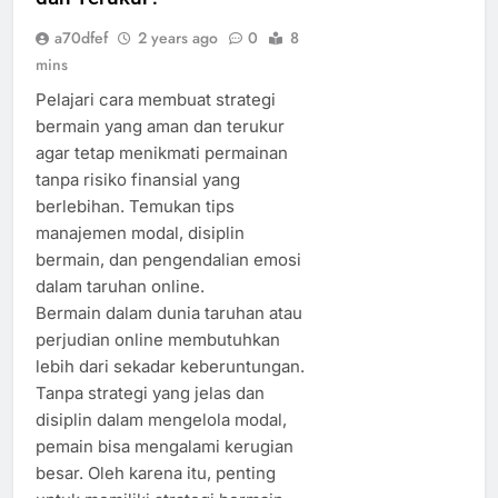
a70dfef
2 years ago
0
8
mins
Pelajari cara membuat strategi
bermain yang aman dan terukur
agar tetap menikmati permainan
tanpa risiko finansial yang
berlebihan. Temukan tips
manajemen modal, disiplin
bermain, dan pengendalian emosi
dalam taruhan online.
Bermain dalam dunia taruhan atau
perjudian online membutuhkan
lebih dari sekadar keberuntungan.
Tanpa strategi yang jelas dan
disiplin dalam mengelola modal,
pemain bisa mengalami kerugian
besar. Oleh karena itu, penting