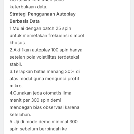
keterbukaan data.
Strategi Penggunaan Autoplay
Berbasis Data
1.Mulai dengan batch 25 spin
untuk memetakan frekuensi simbol
khusus.
2.Aktifkan autoplay 100 spin hanya
setelah pola volatilitas terdeteksi
stabil.
3.Terapkan batas menang 30% di
atas modal guna mengunci profit
mikro.
4.Gunakan jeda otomatis lima
menit per 300 spin demi
mencegah bias observasi karena
kelelahan.
5.Uji di mode demo minimal 300
spin sebelum berpindah ke