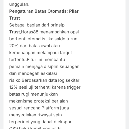
unggulan.
Pengaturan Batas Otomatis: Pilar
Trust
Sebagai bagian dari prinsip
Trust
,Horas88 menambahkan opsi
berhenti otomatis jika saldo turun
20% dari batas awal atau
kemenangan melampaui target
tertentu.Fitur ini membantu
pemain menjaga disiplin keuangan
dan mencegah eskalasi
risiko.Berdasarkan data log,sekitar
12% sesi uji terhenti karena trigger
batas rugi,menunjukkan
mekanisme proteksi berjalan
sesuai rencana.Platform juga
menyediakan riwayat spin
terperinci yang dapat diekspor
CSV,bukti komitmen pada