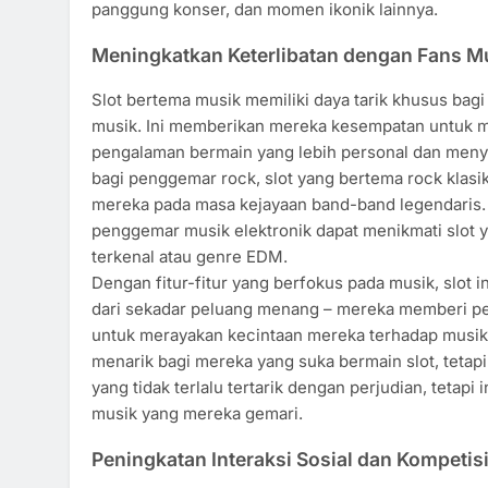
panggung konser, dan momen ikonik lainnya.
Meningkatkan Keterlibatan dengan Fans M
Slot bertema musik memiliki daya tarik khusus bag
musik. Ini memberikan mereka kesempatan untuk 
pengalaman bermain yang lebih personal dan meny
bagi penggemar rock, slot yang bertema rock klasi
mereka pada masa kejayaan band-band legendaris. Di
penggemar musik elektronik dapat menikmati slot
terkenal atau genre EDM.
Dengan fitur-fitur yang berfokus pada musik, slot 
dari sekadar peluang menang – mereka memberi 
untuk merayakan kecintaan mereka terhadap musik. 
menarik bagi mereka yang suka bermain slot, tetap
yang tidak terlalu tertarik dengan perjudian, tetapi
musik yang mereka gemari.
Peningkatan Interaksi Sosial dan Kompetis