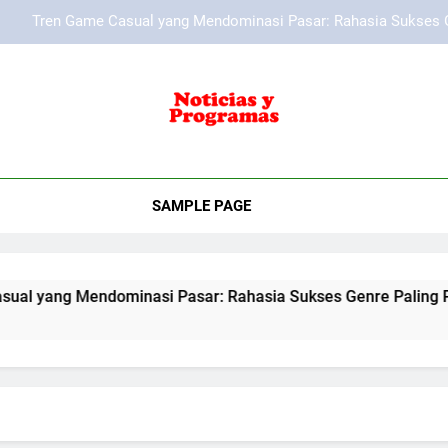
Tren Game Casual yang Mendominasi Pasar: Rahasia Sukses G
Login Tiara4D dan Cara Me
Perkembangan Teknologi Gaming dalam Industri Esports: Dari 
icias Y Programas
Mengenal Fungsi LAE138 Lin
erita Terbaru Dan Acara TV Favorit Di Noticias Y Programas.
Tren Game Casual yang Mendominasi Pasar: Rahasia Sukses G
SAMPLE PAGE
Login Tiara4D dan Cara Me
Perkembangan Teknologi Gaming dalam Industri Esports: Dari 
ndominasi Pasar: Rahasia Sukses Genre Paling Populer di M