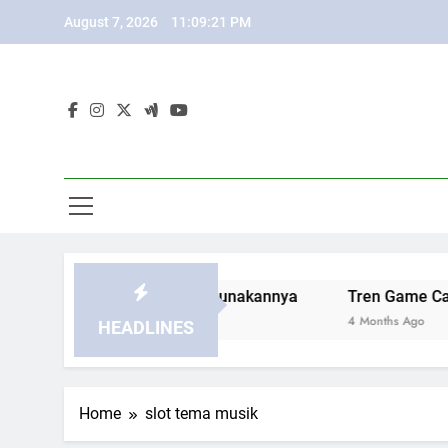
Skip
August 7, 2026
11:09:22 PM
to
content
Not
Dapatkan B
if dan Cara Menggunakannya
Tren Game Casual yang Me
4 Months Ago
HEADLINES
Home
slot tema musik