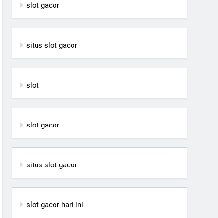
slot gacor
situs slot gacor
slot
slot gacor
situs slot gacor
slot gacor hari ini