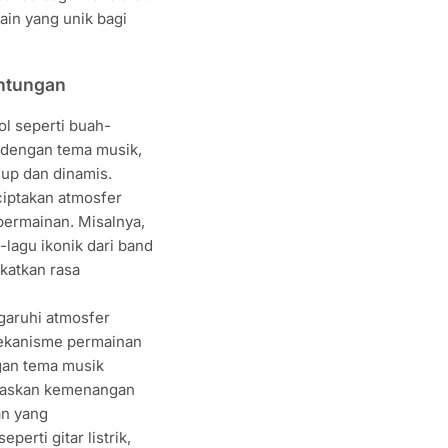
in yang unik bagi
untungan
ol seperti buah-
 dengan tema musik,
up dan dinamis.
ciptakan atmosfer
permainan. Misalnya,
-lagu ikonik dari band
katkan rasa
garuhi atmosfer
 mekanisme permainan
ngan tema musik
araskan kemenangan
an yang
perti gitar listrik,