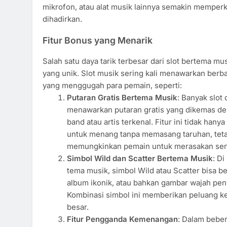
mikrofon, atau alat musik lainnya semakin memper
dihadirkan.
Fitur Bonus yang Menarik
Salah satu daya tarik terbesar dari slot bertema mus
yang unik. Slot musik sering kali menawarkan berbaga
yang menggugah para pemain, seperti:
Putaran Gratis Bertema Musik
: Banyak slot
menawarkan putaran gratis yang dikemas den
band atau artis terkenal. Fitur ini tidak ha
untuk menang tanpa memasang taruhan, teta
memungkinkan pemain untuk merasakan sensa
Simbol Wild dan Scatter Bertema Musik
: D
tema musik, simbol Wild atau Scatter bisa be
album ikonik, atau bahkan gambar wajah peny
Kombinasi simbol ini memberikan peluang k
besar.
Fitur Pengganda Kemenangan
: Dalam beber