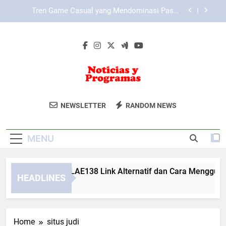
Skip
Gaming
Login Tiara4D dan Cara Memastikan Akun Tetap
to
Aman Saat Akses
content
Perkembangan Teknologi Gaming dalam Industri
Esports: Dari Hobi Digital Menjadi Kompetisi
Global
Mengenal Fungsi LAE138 Link Alternatif dan Cara
Menggunakannya
Tren Game Casual yang Mendominasi Pasar:
Rahasia Sukses Genre Paling Populer di Mobile
Noticias Y
Gaming
Dapatkan Berita Terbaru Dan Acara TV
Login Tiara4D dan Cara Memastikan Akun Tetap
NEWSLETTER
RANDOM NEWS
Aman Saat Akses
Programas
Favorit Di Noticias Y Programas.
Perkembangan Teknologi Gaming dalam Industri
Esports: Dari Hobi Digital Menjadi Kompetisi
MENU
Global
ngenal Fungsi LAE138 Link Alternatif dan Cara Menggunakan
HEADLINES
onths Ago
Home
situs judi