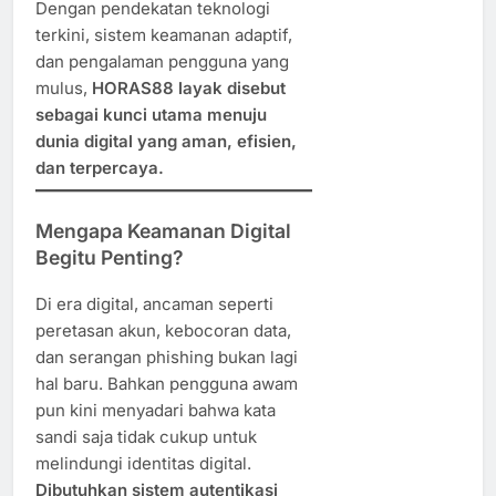
Dengan pendekatan teknologi
terkini, sistem keamanan adaptif,
dan pengalaman pengguna yang
mulus,
HORAS88 layak disebut
sebagai kunci utama menuju
dunia digital yang aman, efisien,
dan terpercaya.
Mengapa Keamanan Digital
Begitu Penting?
Di era digital, ancaman seperti
peretasan akun, kebocoran data,
dan serangan phishing bukan lagi
hal baru. Bahkan pengguna awam
pun kini menyadari bahwa kata
sandi saja tidak cukup untuk
melindungi identitas digital.
Dibutuhkan sistem autentikasi