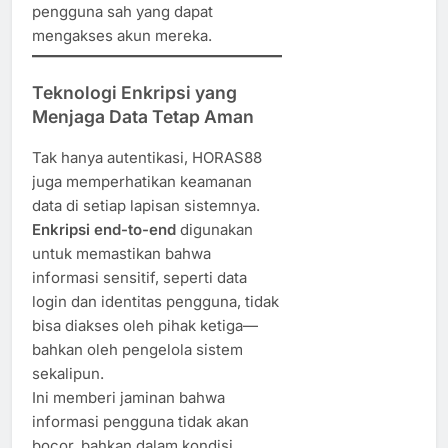
pengguna sah yang dapat
mengakses akun mereka.
Teknologi Enkripsi yang
Menjaga Data Tetap Aman
Tak hanya autentikasi, HORAS88
juga memperhatikan keamanan
data di setiap lapisan sistemnya.
Enkripsi end-to-end
digunakan
untuk memastikan bahwa
informasi sensitif, seperti data
login dan identitas pengguna, tidak
bisa diakses oleh pihak ketiga—
bahkan oleh pengelola sistem
sekalipun.
Ini memberi jaminan bahwa
informasi pengguna tidak akan
bocor, bahkan dalam kondisi