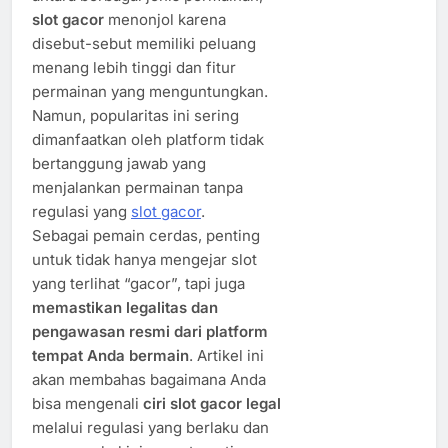
slot gacor
menonjol karena
disebut-sebut memiliki peluang
menang lebih tinggi dan fitur
permainan yang menguntungkan.
Namun, popularitas ini sering
dimanfaatkan oleh platform tidak
bertanggung jawab yang
menjalankan permainan tanpa
regulasi yang
slot gacor
.
Sebagai pemain cerdas, penting
untuk tidak hanya mengejar slot
yang terlihat “gacor”, tapi juga
memastikan legalitas dan
pengawasan resmi dari platform
tempat Anda bermain
. Artikel ini
akan membahas bagaimana Anda
bisa mengenali
ciri slot gacor legal
melalui regulasi yang berlaku dan