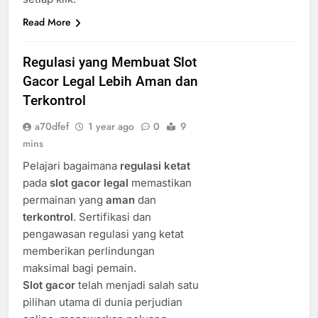
Read More
Regulasi yang Membuat Slot
Gacor Legal Lebih Aman dan
Terkontrol
a70dfef
1 year ago
0
9
mins
Pelajari bagaimana
regulasi ketat
pada
slot gacor legal
memastikan
permainan yang
aman
dan
terkontrol
. Sertifikasi dan
pengawasan regulasi yang ketat
memberikan perlindungan
maksimal bagi pemain.
Slot gacor
telah menjadi salah satu
pilihan utama di dunia perjudian