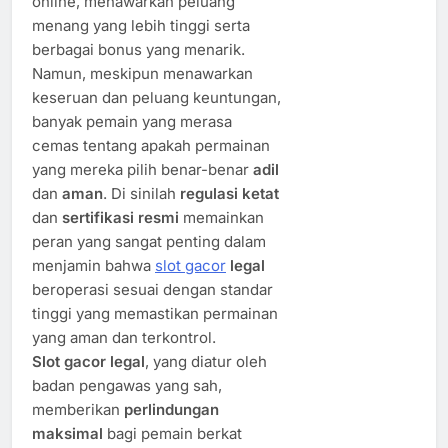
online, menawarkan peluang
menang yang lebih tinggi serta
berbagai bonus yang menarik.
Namun, meskipun menawarkan
keseruan dan peluang keuntungan,
banyak pemain yang merasa
cemas tentang apakah permainan
yang mereka pilih benar-benar
adil
dan
aman
. Di sinilah
regulasi ketat
dan
sertifikasi resmi
memainkan
peran yang sangat penting dalam
menjamin bahwa
slot gacor
legal
beroperasi sesuai dengan standar
tinggi yang memastikan permainan
yang aman dan terkontrol.
Slot gacor legal
, yang diatur oleh
badan pengawas yang sah,
memberikan
perlindungan
maksimal
bagi pemain berkat