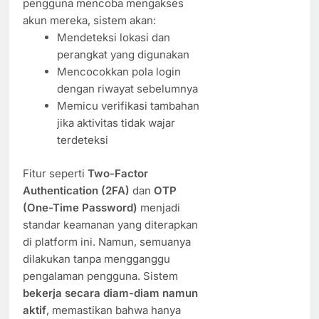
pengguna mencoba mengakses
akun mereka, sistem akan:
Mendeteksi lokasi dan
perangkat yang digunakan
Mencocokkan pola login
dengan riwayat sebelumnya
Memicu verifikasi tambahan
jika aktivitas tidak wajar
terdeteksi
Fitur seperti
Two-Factor
Authentication (2FA)
dan
OTP
(One-Time Password)
menjadi
standar keamanan yang diterapkan
di platform ini. Namun, semuanya
dilakukan tanpa mengganggu
pengalaman pengguna. Sistem
bekerja secara diam-diam namun
aktif
, memastikan bahwa hanya