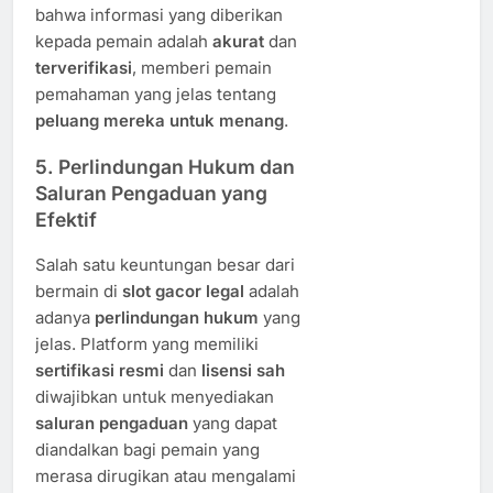
bahwa informasi yang diberikan
kepada pemain adalah
akurat
dan
terverifikasi
, memberi pemain
pemahaman yang jelas tentang
peluang mereka untuk menang
.
5. Perlindungan Hukum dan
Saluran Pengaduan yang
Efektif
Salah satu keuntungan besar dari
bermain di
slot gacor legal
adalah
adanya
perlindungan hukum
yang
jelas. Platform yang memiliki
sertifikasi resmi
dan
lisensi sah
diwajibkan untuk menyediakan
saluran pengaduan
yang dapat
diandalkan bagi pemain yang
merasa dirugikan atau mengalami