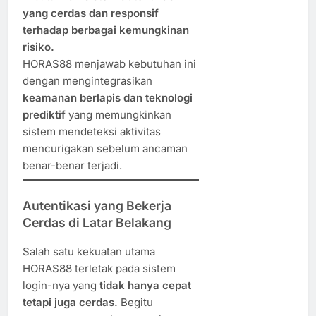
yang cerdas dan responsif
terhadap berbagai kemungkinan
risiko.
HORAS88 menjawab kebutuhan ini
dengan mengintegrasikan
keamanan berlapis dan teknologi
prediktif
yang memungkinkan
sistem mendeteksi aktivitas
mencurigakan sebelum ancaman
benar-benar terjadi.
Autentikasi yang Bekerja
Cerdas di Latar Belakang
Salah satu kekuatan utama
HORAS88 terletak pada sistem
login-nya yang
tidak hanya cepat
tetapi juga cerdas.
Begitu