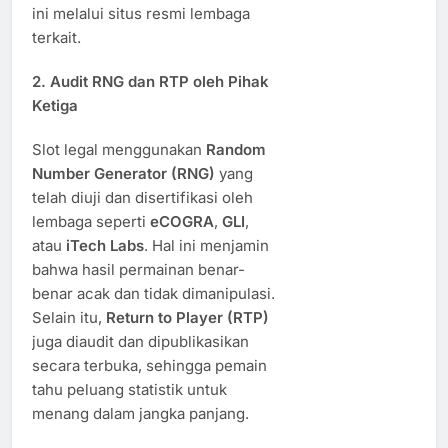
ini melalui situs resmi lembaga
terkait.
2.
Audit RNG dan RTP oleh Pihak
Ketiga
Slot legal menggunakan
Random
Number Generator (RNG)
yang
telah diuji dan disertifikasi oleh
lembaga seperti
eCOGRA
,
GLI
,
atau
iTech Labs
. Hal ini menjamin
bahwa hasil permainan benar-
benar acak dan tidak dimanipulasi.
Selain itu,
Return to Player (RTP)
juga diaudit dan dipublikasikan
secara terbuka, sehingga pemain
tahu peluang statistik untuk
menang dalam jangka panjang.