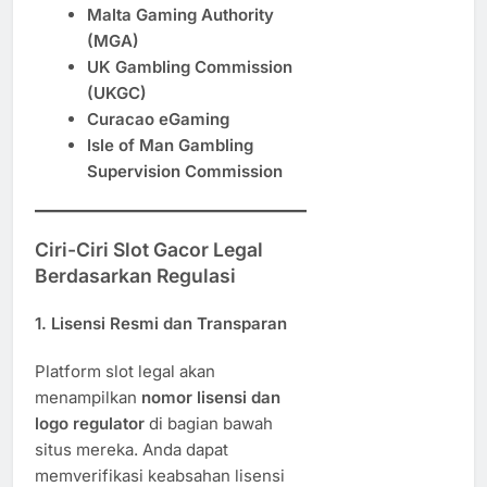
Malta Gaming Authority
(MGA)
UK Gambling Commission
(UKGC)
Curacao eGaming
Isle of Man Gambling
Supervision Commission
Ciri-Ciri Slot Gacor Legal
Berdasarkan Regulasi
1.
Lisensi Resmi dan Transparan
Platform slot legal akan
menampilkan
nomor lisensi dan
logo regulator
di bagian bawah
situs mereka. Anda dapat
memverifikasi keabsahan lisensi