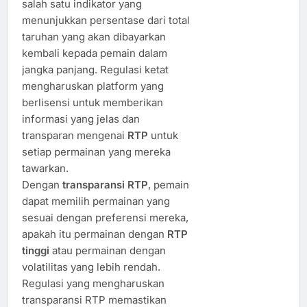
salah satu indikator yang
menunjukkan persentase dari total
taruhan yang akan dibayarkan
kembali kepada pemain dalam
jangka panjang. Regulasi ketat
mengharuskan platform yang
berlisensi untuk memberikan
informasi yang jelas dan
transparan mengenai
RTP
untuk
setiap permainan yang mereka
tawarkan.
Dengan
transparansi RTP
, pemain
dapat memilih permainan yang
sesuai dengan preferensi mereka,
apakah itu permainan dengan
RTP
tinggi
atau permainan dengan
volatilitas yang lebih rendah.
Regulasi yang mengharuskan
transparansi RTP memastikan