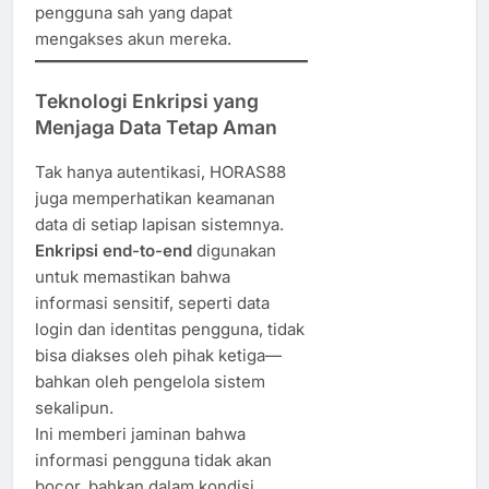
pengguna sah yang dapat
mengakses akun mereka.
Teknologi Enkripsi yang
Menjaga Data Tetap Aman
Tak hanya autentikasi, HORAS88
juga memperhatikan keamanan
data di setiap lapisan sistemnya.
Enkripsi end-to-end
digunakan
untuk memastikan bahwa
informasi sensitif, seperti data
login dan identitas pengguna, tidak
bisa diakses oleh pihak ketiga—
bahkan oleh pengelola sistem
sekalipun.
Ini memberi jaminan bahwa
informasi pengguna tidak akan
bocor, bahkan dalam kondisi