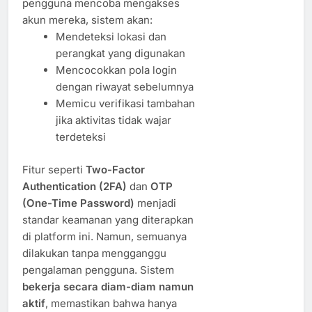
pengguna mencoba mengakses
akun mereka, sistem akan:
Mendeteksi lokasi dan
perangkat yang digunakan
Mencocokkan pola login
dengan riwayat sebelumnya
Memicu verifikasi tambahan
jika aktivitas tidak wajar
terdeteksi
Fitur seperti
Two-Factor
Authentication (2FA)
dan
OTP
(One-Time Password)
menjadi
standar keamanan yang diterapkan
di platform ini. Namun, semuanya
dilakukan tanpa mengganggu
pengalaman pengguna. Sistem
bekerja secara diam-diam namun
aktif
, memastikan bahwa hanya