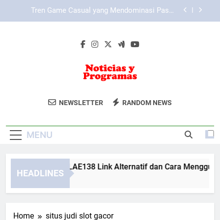
Skip
Gaming
Login Tiara4D dan Cara Memastikan Akun Tetap
to
Aman Saat Akses
content
Perkembangan Teknologi Gaming dalam Industri
Esports: Dari Hobi Digital Menjadi Kompetisi
Global
Mengenal Fungsi LAE138 Link Alternatif dan Cara
Menggunakannya
Tren Game Casual yang Mendominasi Pasar:
Rahasia Sukses Genre Paling Populer di Mobile
Noticias Y
Gaming
Dapatkan Berita Terbaru Dan Acara TV
Login Tiara4D dan Cara Memastikan Akun Tetap
NEWSLETTER
RANDOM NEWS
Aman Saat Akses
Programas
Favorit Di Noticias Y Programas.
Perkembangan Teknologi Gaming dalam Industri
Esports: Dari Hobi Digital Menjadi Kompetisi
MENU
Global
ngenal Fungsi LAE138 Link Alternatif dan Cara Menggunaka
HEADLINES
onths Ago
Home
situs judi slot gacor