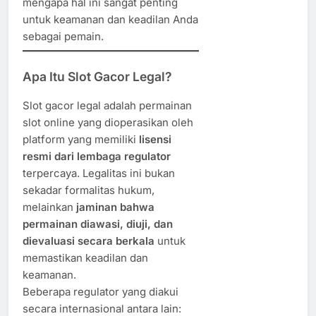
mengapa hal ini sangat penting
untuk keamanan dan keadilan Anda
sebagai pemain.
Apa Itu Slot Gacor Legal?
Slot gacor legal adalah permainan
slot online yang dioperasikan oleh
platform yang memiliki
lisensi
resmi dari lembaga regulator
terpercaya. Legalitas ini bukan
sekadar formalitas hukum,
melainkan
jaminan bahwa
permainan diawasi, diuji, dan
dievaluasi secara berkala
untuk
memastikan keadilan dan
keamanan.
Beberapa regulator yang diakui
secara internasional antara lain: