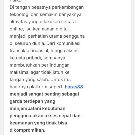
Di tengah pesatnya perkembangan
teknologi dan semakin banyaknya
aktivitas yang dilakukan secara
online, isu keamanan digital
menjadi perhatian utama pengguna
di seluruh dunia. Dari komunikasi,
transaksi finansial, hingga akses
ke data pribadi, semuanya
membutuhkan perlindungan
maksimal agar tidak jatuh ke
tangan yang salah. Untuk itu,
hadirnya platform seperti
horas88
menjadi sangat penting sebagai
garda terdepan yang
menjembatani kebutuhan
pengguna akan akses cepat dan
keamanan yang tidak bisa
dikompromikan.