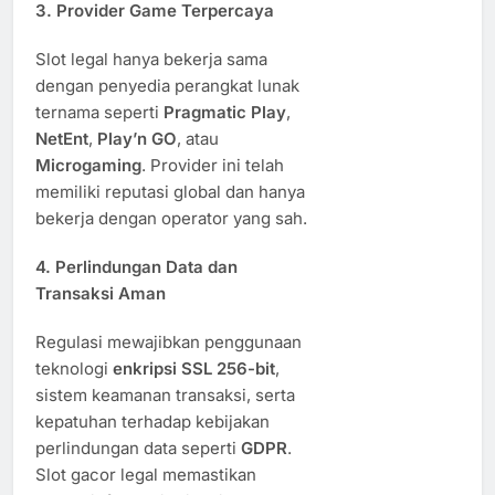
3.
Provider Game Terpercaya
Slot legal hanya bekerja sama
dengan penyedia perangkat lunak
ternama seperti
Pragmatic Play
,
NetEnt
,
Play’n GO
, atau
Microgaming
. Provider ini telah
memiliki reputasi global dan hanya
bekerja dengan operator yang sah.
4.
Perlindungan Data dan
Transaksi Aman
Regulasi mewajibkan penggunaan
teknologi
enkripsi SSL 256-bit
,
sistem keamanan transaksi, serta
kepatuhan terhadap kebijakan
perlindungan data seperti
GDPR
.
Slot gacor legal memastikan