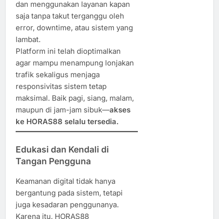
dan menggunakan layanan kapan
saja tanpa takut terganggu oleh
error, downtime, atau sistem yang
lambat.
Platform ini telah dioptimalkan
agar mampu menampung lonjakan
trafik sekaligus menjaga
responsivitas sistem tetap
maksimal. Baik pagi, siang, malam,
maupun di jam-jam sibuk—
akses
ke HORAS88 selalu tersedia.
Edukasi dan Kendali di
Tangan Pengguna
Keamanan digital tidak hanya
bergantung pada sistem, tetapi
juga kesadaran penggunanya.
Karena itu, HORAS88