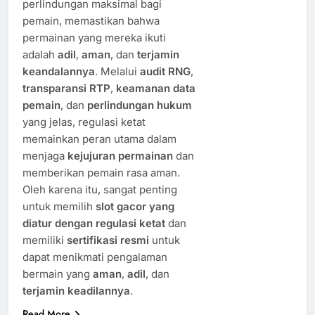
perlindungan maksimal bagi
pemain, memastikan bahwa
permainan yang mereka ikuti
adalah
adil
,
aman
, dan
terjamin
keandalannya
. Melalui
audit RNG
,
transparansi RTP
,
keamanan data
pemain
, dan
perlindungan hukum
yang jelas, regulasi ketat
memainkan peran utama dalam
menjaga
kejujuran permainan
dan
memberikan pemain rasa aman.
Oleh karena itu, sangat penting
untuk memilih
slot gacor yang
diatur dengan regulasi ketat
dan
memiliki
sertifikasi resmi
untuk
dapat menikmati pengalaman
bermain yang
aman
,
adil
, dan
terjamin keadilannya
.
Read More