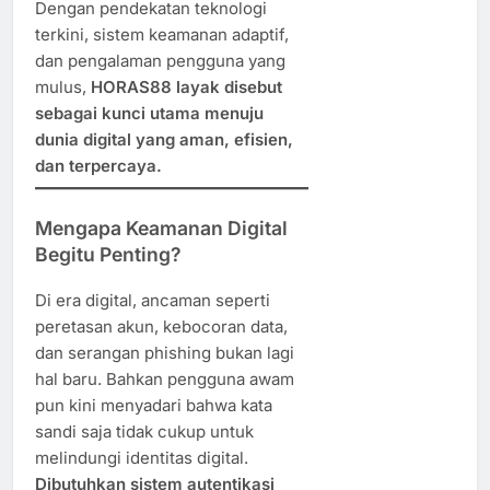
Dengan pendekatan teknologi
terkini, sistem keamanan adaptif,
dan pengalaman pengguna yang
mulus,
HORAS88 layak disebut
sebagai kunci utama menuju
dunia digital yang aman, efisien,
dan terpercaya.
Mengapa Keamanan Digital
Begitu Penting?
Di era digital, ancaman seperti
peretasan akun, kebocoran data,
dan serangan phishing bukan lagi
hal baru. Bahkan pengguna awam
pun kini menyadari bahwa kata
sandi saja tidak cukup untuk
melindungi identitas digital.
Dibutuhkan sistem autentikasi