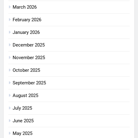
March 2026
February 2026
January 2026
December 2025
November 2025
October 2025
September 2025
August 2025
July 2025
June 2025
May 2025