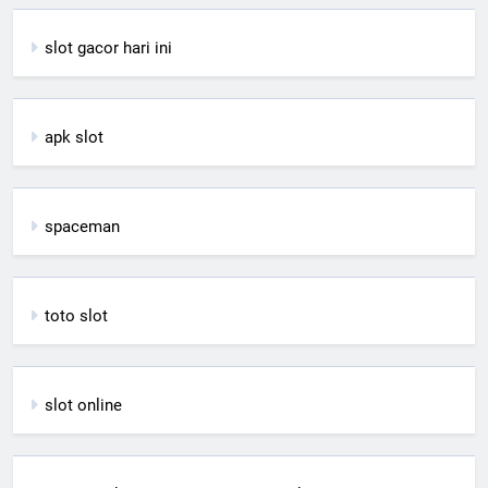
slot gacor hari ini
apk slot
spaceman
toto slot
slot online