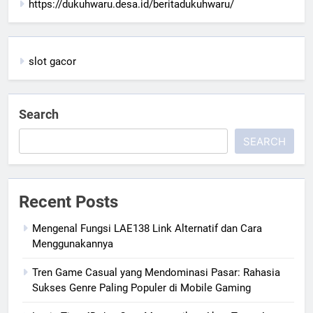
https://dukuhwaru.desa.id/beritadukuhwaru/
slot gacor
Search
SEARCH
Recent Posts
Mengenal Fungsi LAE138 Link Alternatif dan Cara
Menggunakannya
Tren Game Casual yang Mendominasi Pasar: Rahasia
Sukses Genre Paling Populer di Mobile Gaming