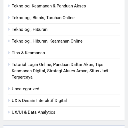
Teknologi Keamanan & Panduan Akses
Teknologi, Bisnis, Taruhan Online
Teknologi, Hiburan
Teknologi, Hiburan, Keamanan Online
Tips & Keamanan
Tutorial Login Online, Panduan Daftar Akun, Tips
Keamanan Digital, Strategi Akses Aman, Situs Judi
Terpercaya
Uncategorized
UX & Desain Interaktif Digital
UX/UI & Data Analytics