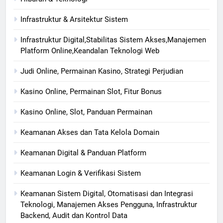
Infrastruktur & Arsitektur Sistem
Infrastruktur Digital,Stabilitas Sistem Akses,Manajemen
Platform Online,Keandalan Teknologi Web
Judi Online, Permainan Kasino, Strategi Perjudian
Kasino Online, Permainan Slot, Fitur Bonus
Kasino Online, Slot, Panduan Permainan
Keamanan Akses dan Tata Kelola Domain
Keamanan Digital & Panduan Platform
Keamanan Login & Verifikasi Sistem
Keamanan Sistem Digital, Otomatisasi dan Integrasi
Teknologi, Manajemen Akses Pengguna, Infrastruktur
Backend, Audit dan Kontrol Data