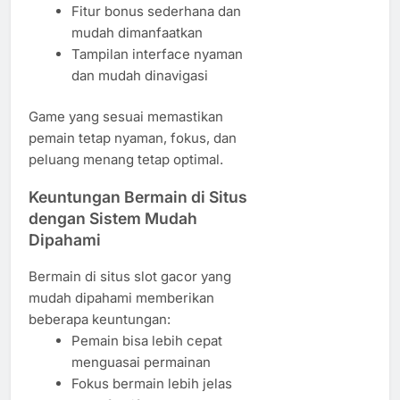
Fitur bonus sederhana dan
mudah dimanfaatkan
Tampilan interface nyaman
dan mudah dinavigasi
Game yang sesuai memastikan
pemain tetap nyaman, fokus, dan
peluang menang tetap optimal.
Keuntungan Bermain di Situs
dengan Sistem Mudah
Dipahami
Bermain di situs slot gacor yang
mudah dipahami memberikan
beberapa keuntungan:
Pemain bisa lebih cepat
menguasai permainan
Fokus bermain lebih jelas