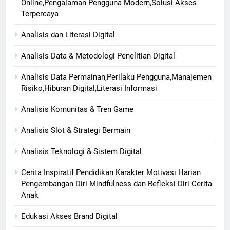
Online,Pengalaman Pengguna Modern,Solusi Akses
Terpercaya
Analisis dan Literasi Digital
Analisis Data & Metodologi Penelitian Digital
Analisis Data Permainan,Perilaku Pengguna,Manajemen
Risiko,Hiburan Digital,Literasi Informasi
Analisis Komunitas & Tren Game
Analisis Slot & Strategi Bermain
Analisis Teknologi & Sistem Digital
Cerita Inspiratif Pendidikan Karakter Motivasi Harian
Pengembangan Diri Mindfulness dan Refleksi Diri Cerita
Anak
Edukasi Akses Brand Digital