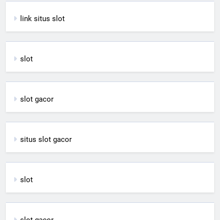
link situs slot
slot
slot gacor
situs slot gacor
slot
slot gacor