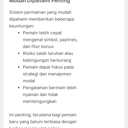
Mudah Dipahami Penting
Sistem permainan yang mudah
dipahami memberikan beberapa
keuntungan:
Pemain lebih cepat
mengenal simbol, paylines,
dan fitur bonus
Risiko salah taruhan atau
kebingungan berkurang
Pemain dapat fokus pada
strategi dan manajemen
modal
Pengalaman bermain lebih
nyaman dan tidak
membingungkan
Ini penting, terutama bagi pemain
baru yang belum terbiasa dengan