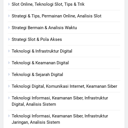
Slot Online, Teknologi Slot, Tips & Trik
Strategi & Tips, Permainan Online, Analisis Slot
Strategi Bermain & Analisis Waktu
Strategi Slot & Pola Akses
Teknologi & Infrastruktur Digital
Teknologi & Keamanan Digital
Teknologi & Sejarah Digital
Teknologi Digital, Komunikasi Internet, Keamanan Siber
Teknologi Informasi, Keamanan Siber, Infrastruktur
Digital, Analisis Sistem
Teknologi Informasi, Keamanan Siber, Infrastruktur
Jaringan, Analisis Sistem