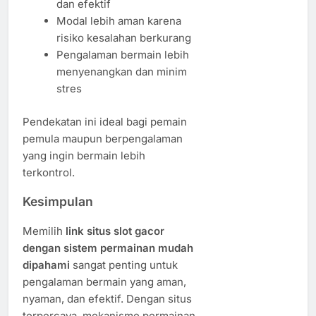
dan efektif
Modal lebih aman karena
risiko kesalahan berkurang
Pengalaman bermain lebih
menyenangkan dan minim
stres
Pendekatan ini ideal bagi pemain
pemula maupun berpengalaman
yang ingin bermain lebih
terkontrol.
Kesimpulan
Memilih
link situs slot gacor
dengan sistem permainan mudah
dipahami
sangat penting untuk
pengalaman bermain yang aman,
nyaman, dan efektif. Dengan situs
terpercaya, mekanisme permainan