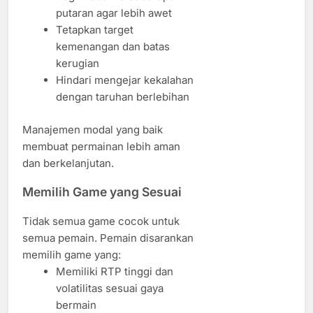
putaran agar lebih awet
Tetapkan target
kemenangan dan batas
kerugian
Hindari mengejar kekalahan
dengan taruhan berlebihan
Manajemen modal yang baik
membuat permainan lebih aman
dan berkelanjutan.
Memilih Game yang Sesuai
Tidak semua game cocok untuk
semua pemain. Pemain disarankan
memilih game yang:
Memiliki RTP tinggi dan
volatilitas sesuai gaya
bermain