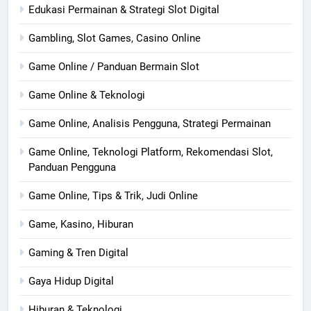
Edukasi Permainan & Strategi Slot Digital
Gambling, Slot Games, Casino Online
Game Online / Panduan Bermain Slot
Game Online & Teknologi
Game Online, Analisis Pengguna, Strategi Permainan
Game Online, Teknologi Platform, Rekomendasi Slot,
Panduan Pengguna
Game Online, Tips & Trik, Judi Online
Game, Kasino, Hiburan
Gaming & Tren Digital
Gaya Hidup Digital
Hiburan & Teknologi