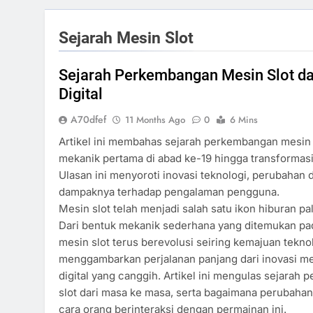
Sejarah Mesin Slot
Sejarah Perkembangan Mesin Slot da
Digital
A70dfef
11 Months Ago
0
6 Mins
Artikel ini membahas sejarah perkembangan mesi
mekanik pertama di abad ke-19 hingga transformasi
Ulasan ini menyoroti inovasi teknologi, perubahan d
dampaknya terhadap pengalaman pengguna.
Mesin slot telah menjadi salah satu ikon hiburan pal
Dari bentuk mekanik sederhana yang ditemukan pad
mesin slot terus berevolusi seiring kemajuan teknol
menggambarkan perjalanan panjang dari inovasi m
digital yang canggih. Artikel ini mengulas sejara
slot dari masa ke masa, serta bagaimana perubaha
cara orang berinteraksi dengan permainan ini.