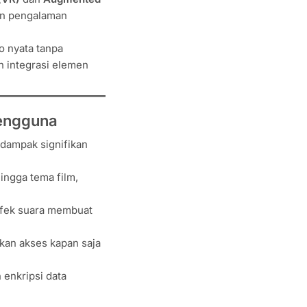
an pengalaman
o nyata tanpa
n integrasi elemen
engguna
 dampak signifikan
ingga tema film,
efek suara membuat
kan akses kapan saja
 enkripsi data