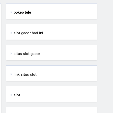
bokep tele
slot gacor hari ini
situs slot gacor
link situs slot
slot