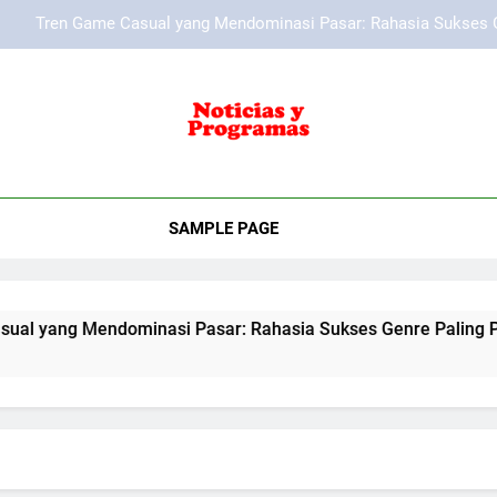
Tren Game Casual yang Mendominasi Pasar: Rahasia Sukses G
Login Tiara4D dan Cara Me
Perkembangan Teknologi Gaming dalam Industri Esports: Dari 
icias Y Programas
Mengenal Fungsi LAE138 Lin
erita Terbaru Dan Acara TV Favorit Di Noticias Y Programas.
Tren Game Casual yang Mendominasi Pasar: Rahasia Sukses G
SAMPLE PAGE
Login Tiara4D dan Cara Me
Perkembangan Teknologi Gaming dalam Industri Esports: Dari 
ndominasi Pasar: Rahasia Sukses Genre Paling Populer di M