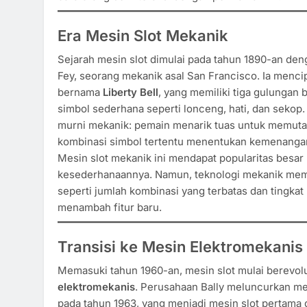
Era Mesin Slot Mekanik
Sejarah mesin slot dimulai pada tahun 1890-an den
Fey, seorang mekanik asal San Francisco. Ia menci
bernama
Liberty Bell
, yang memiliki tiga gulungan
simbol sederhana seperti lonceng, hati, dan sekop
murni mekanik: pemain menarik tuas untuk memuta
kombinasi simbol tertentu menentukan kemenanga
Mesin slot mekanik ini mendapat popularitas besar
kesederhanaannya. Namun, teknologi mekanik memil
seperti jumlah kombinasi yang terbatas dan tingkat
menambah fitur baru.
Transisi ke Mesin Elektromekanis
Memasuki tahun 1960-an, mesin slot mulai berevol
elektromekanis
. Perusahaan Bally meluncurkan m
pada tahun 1963, yang menjadi mesin slot pertam