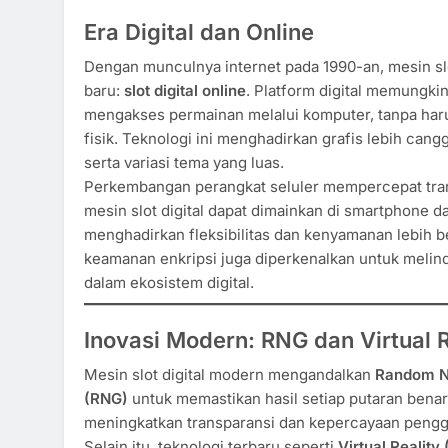
Era Digital dan Online
Dengan munculnya internet pada 1990-an, mesin s
baru:
slot digital online
. Platform digital memungki
mengakses permainan melalui komputer, tanpa haru
fisik. Teknologi ini menghadirkan grafis lebih canggi
serta variasi tema yang luas.
Perkembangan perangkat seluler mempercepat trans
mesin slot digital dapat dimainkan di smartphone da
menghadirkan fleksibilitas dan kenyamanan lebih b
keamanan enkripsi juga diperkenalkan untuk melin
dalam ekosistem digital.
Inovasi Modern: RNG dan Virtual R
Mesin slot digital modern mengandalkan
Random N
(RNG)
untuk memastikan hasil setiap putaran benar-
meningkatkan transparansi dan kepercayaan pengg
Selain itu, teknologi terbaru seperti
Virtual Reality