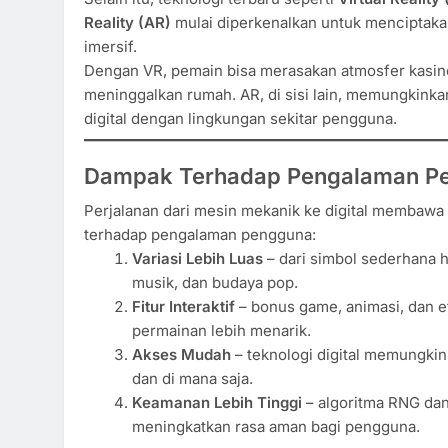
Reality (AR)
mulai diperkenalkan untuk menciptak
imersif.
Dengan VR, pemain bisa merasakan atmosfer kasin
meninggalkan rumah. AR, di sisi lain, memungkinka
digital dengan lingkungan sekitar pengguna.
Dampak Terhadap Pengalaman P
Perjalanan dari mesin mekanik ke digital membawa
terhadap pengalaman pengguna:
Variasi Lebih Luas
– dari simbol sederhana h
musik, dan budaya pop.
Fitur Interaktif
– bonus game, animasi, dan 
permainan lebih menarik.
Akses Mudah
– teknologi digital memungkin
dan di mana saja.
Keamanan Lebih Tinggi
– algoritma RNG dan
meningkatkan rasa aman bagi pengguna.