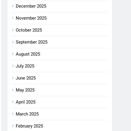
December 2025
November 2025
October 2025
September 2025
August 2025
July 2025
June 2025
May 2025
April 2025
March 2025
February 2025