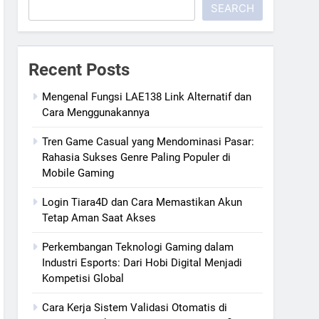
SEARCH
Recent Posts
Mengenal Fungsi LAE138 Link Alternatif dan
Cara Menggunakannya
Tren Game Casual yang Mendominasi Pasar:
Rahasia Sukses Genre Paling Populer di
Mobile Gaming
Login Tiara4D dan Cara Memastikan Akun
Tetap Aman Saat Akses
Perkembangan Teknologi Gaming dalam
Industri Esports: Dari Hobi Digital Menjadi
Kompetisi Global
Cara Kerja Sistem Validasi Otomatis di