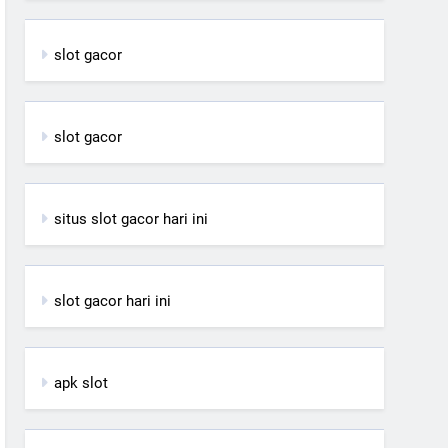
slot gacor
slot gacor
situs slot gacor hari ini
slot gacor hari ini
apk slot