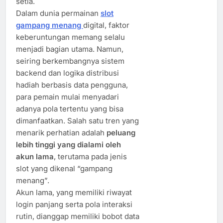
setia.
Dalam dunia permainan
slot
gampang menang
digital, faktor
keberuntungan memang selalu
menjadi bagian utama. Namun,
seiring berkembangnya sistem
backend dan logika distribusi
hadiah berbasis data pengguna,
para pemain mulai menyadari
adanya pola tertentu yang bisa
dimanfaatkan. Salah satu tren yang
menarik perhatian adalah
peluang
lebih tinggi yang dialami oleh
akun lama
, terutama pada jenis
slot yang dikenal “gampang
menang”.
Akun lama, yang memiliki riwayat
login panjang serta pola interaksi
rutin, dianggap memiliki bobot data