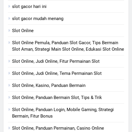
slot gacor hari ini
slot gacor mudah menang
Slot Online
Slot Online Pemula, Panduan Slot Gacor, Tips Bermain
Slot Aman, Strategi Main Slot Online, Edukasi Slot Online
Slot Online, Judi Online, Fitur Permainan Slot
Slot Online, Judi Online, Tema Permainan Slot
Slot Online, Kasino, Panduan Bermain
Slot Online, Panduan Bermain Slot, Tips & Trik
Slot Online, Panduan Login, Mobile Gaming, Strategi
Bermain, Fitur Bonus
Slot Online, Panduan Permainan, Casino Online