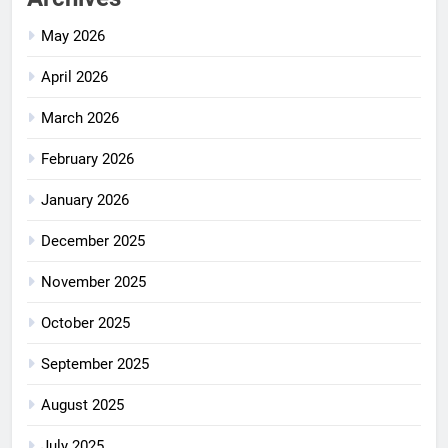
May 2026
April 2026
March 2026
February 2026
January 2026
December 2025
November 2025
October 2025
September 2025
August 2025
July 2025