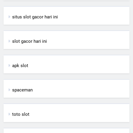
situs slot gacor hari ini
slot gacor hari ini
apk slot
spaceman
toto slot