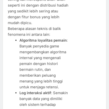
seperti ini dengan distribusi hadiah
yang sedikit lebih sering atau
dengan fitur bonus yang lebih
mudah dipicu.
Beberapa alasan teknis di balik
fenomena ini antara lain:
Algoritma loyalitas pemain
:
Banyak penyedia game
mengembangkan algoritma
internal yang mengenali
pemain dengan histori
bermain rutin, dan
memberikan peluang
menang yang lebih tinggi
untuk menjaga retensi.
Log interaksi aktif
: Semakin
banyak data yang dimiliki
oleh sistem terhadap