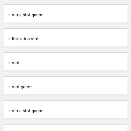
situs slot gacor
link situs slot
slot
slot gacor
situs slot gacor