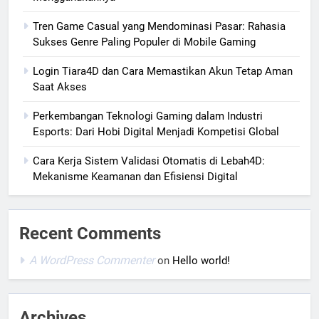
Tren Game Casual yang Mendominasi Pasar: Rahasia
Sukses Genre Paling Populer di Mobile Gaming
Login Tiara4D dan Cara Memastikan Akun Tetap Aman
Saat Akses
Perkembangan Teknologi Gaming dalam Industri
Esports: Dari Hobi Digital Menjadi Kompetisi Global
Cara Kerja Sistem Validasi Otomatis di Lebah4D:
Mekanisme Keamanan dan Efisiensi Digital
Recent Comments
A WordPress Commenter
on
Hello world!
Archives