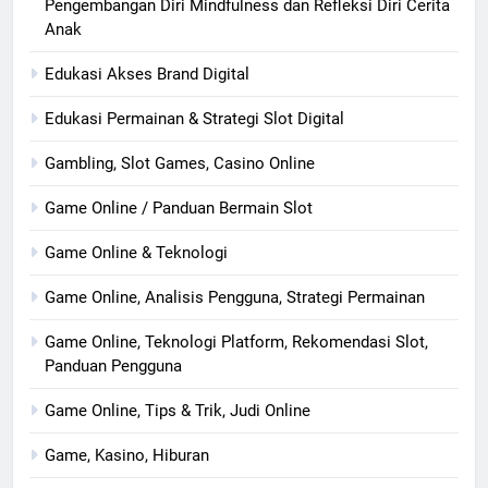
Pengembangan Diri Mindfulness dan Refleksi Diri Cerita
Anak
Edukasi Akses Brand Digital
Edukasi Permainan & Strategi Slot Digital
Gambling, Slot Games, Casino Online
Game Online / Panduan Bermain Slot
Game Online & Teknologi
Game Online, Analisis Pengguna, Strategi Permainan
Game Online, Teknologi Platform, Rekomendasi Slot,
Panduan Pengguna
Game Online, Tips & Trik, Judi Online
Game, Kasino, Hiburan