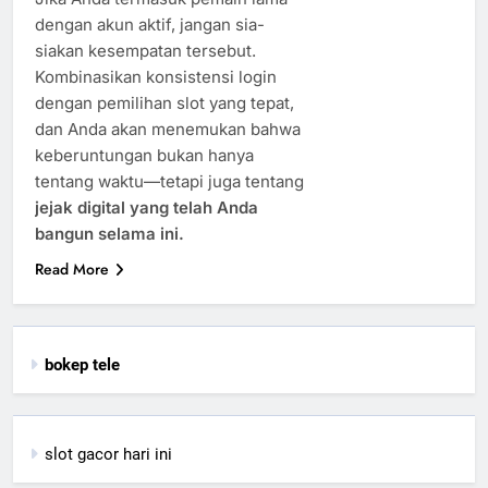
dengan akun aktif, jangan sia-
siakan kesempatan tersebut.
Kombinasikan konsistensi login
dengan pemilihan slot yang tepat,
dan Anda akan menemukan bahwa
keberuntungan bukan hanya
tentang waktu—tetapi juga tentang
jejak digital yang telah Anda
bangun selama ini.
Read More
bokep tele
slot gacor hari ini