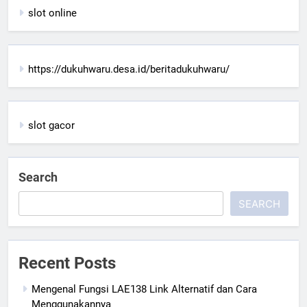
slot online
https://dukuhwaru.desa.id/beritadukuhwaru/
slot gacor
Search
SEARCH
Recent Posts
Mengenal Fungsi LAE138 Link Alternatif dan Cara
Menggunakannya