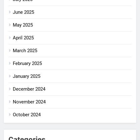
June 2025
May 2025
April 2025
March 2025
February 2025
January 2025
December 2024
November 2024
October 2024
Categories