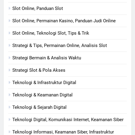
Slot Online, Panduan Slot
Slot Online, Permainan Kasino, Panduan Judi Online
Slot Online, Teknologi Slot, Tips & Trik
Strategi & Tips, Permainan Online, Analisis Slot
Strategi Bermain & Analisis Waktu
Strategi Slot & Pola Akses
Teknologi & Infrastruktur Digital
Teknologi & Keamanan Digital
Teknologi & Sejarah Digital
Teknologi Digital, Komunikasi Internet, Keamanan Siber
Teknologi Informasi, Keamanan Siber, Infrastruktur