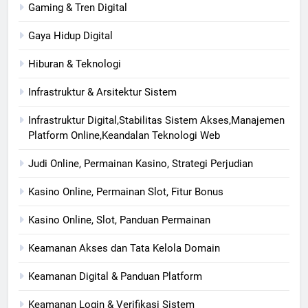
Gaming & Tren Digital
Gaya Hidup Digital
Hiburan & Teknologi
Infrastruktur & Arsitektur Sistem
Infrastruktur Digital,Stabilitas Sistem Akses,Manajemen
Platform Online,Keandalan Teknologi Web
Judi Online, Permainan Kasino, Strategi Perjudian
Kasino Online, Permainan Slot, Fitur Bonus
Kasino Online, Slot, Panduan Permainan
Keamanan Akses dan Tata Kelola Domain
Keamanan Digital & Panduan Platform
Keamanan Login & Verifikasi Sistem