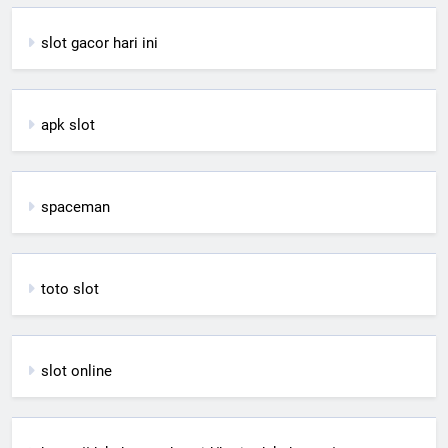
slot gacor hari ini
apk slot
spaceman
toto slot
slot online