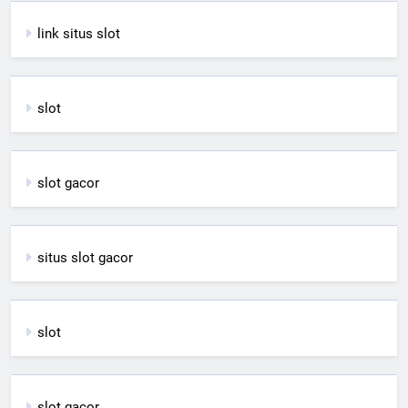
link situs slot
slot
slot gacor
situs slot gacor
slot
slot gacor