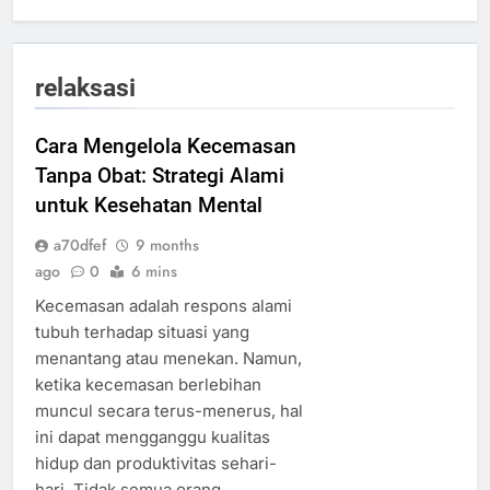
relaksasi
Cara Mengelola Kecemasan
Tanpa Obat: Strategi Alami
untuk Kesehatan Mental
a70dfef
9 months
ago
0
6 mins
Kecemasan adalah respons alami
tubuh terhadap situasi yang
menantang atau menekan. Namun,
ketika kecemasan berlebihan
muncul secara terus-menerus, hal
ini dapat mengganggu kualitas
hidup dan produktivitas sehari-
hari. Tidak semua orang