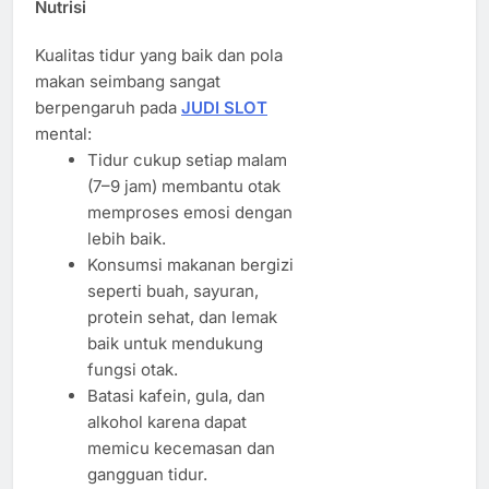
Nutrisi
Kualitas tidur yang baik dan pola
makan seimbang sangat
berpengaruh pada
JUDI SLOT
mental:
Tidur cukup setiap malam
(7–9 jam) membantu otak
memproses emosi dengan
lebih baik.
Konsumsi makanan bergizi
seperti buah, sayuran,
protein sehat, dan lemak
baik untuk mendukung
fungsi otak.
Batasi kafein, gula, dan
alkohol karena dapat
memicu kecemasan dan
gangguan tidur.