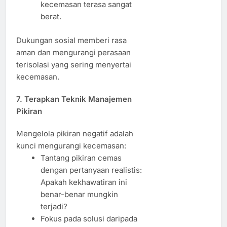
kecemasan terasa sangat
berat.
Dukungan sosial memberi rasa
aman dan mengurangi perasaan
terisolasi yang sering menyertai
kecemasan.
7. Terapkan Teknik Manajemen
Pikiran
Mengelola pikiran negatif adalah
kunci mengurangi kecemasan:
Tantang pikiran cemas
dengan pertanyaan realistis:
Apakah kekhawatiran ini
benar-benar mungkin
terjadi?
Fokus pada solusi daripada