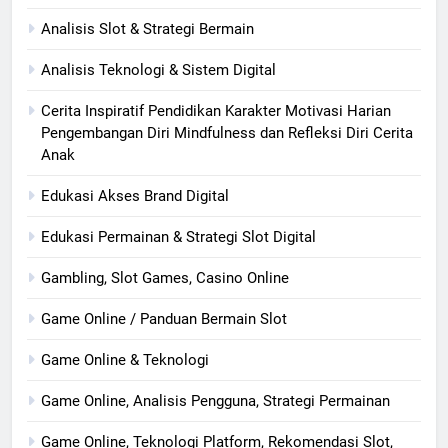
Analisis Slot & Strategi Bermain
Analisis Teknologi & Sistem Digital
Cerita Inspiratif Pendidikan Karakter Motivasi Harian
Pengembangan Diri Mindfulness dan Refleksi Diri Cerita
Anak
Edukasi Akses Brand Digital
Edukasi Permainan & Strategi Slot Digital
Gambling, Slot Games, Casino Online
Game Online / Panduan Bermain Slot
Game Online & Teknologi
Game Online, Analisis Pengguna, Strategi Permainan
Game Online, Teknologi Platform, Rekomendasi Slot,