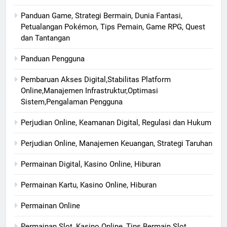
Panduan Game, Strategi Bermain, Dunia Fantasi,
Petualangan Pokémon, Tips Pemain, Game RPG, Quest
dan Tantangan
Panduan Pengguna
Pembaruan Akses Digital,Stabilitas Platform
Online,Manajemen Infrastruktur,Optimasi
Sistem,Pengalaman Pengguna
Perjudian Online, Keamanan Digital, Regulasi dan Hukum
Perjudian Online, Manajemen Keuangan, Strategi Taruhan
Permainan Digital, Kasino Online, Hiburan
Permainan Kartu, Kasino Online, Hiburan
Permainan Online
Permainan Slot, Kasino Online, Tips Bermain Slot,