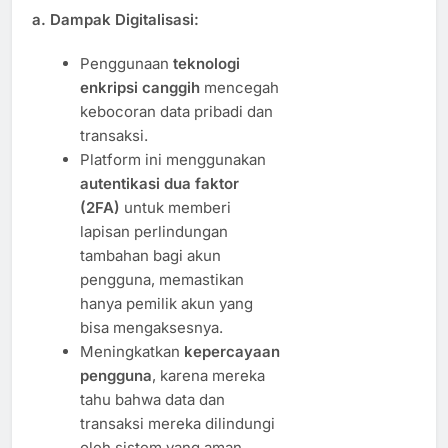
a.
Dampak Digitalisasi:
Penggunaan
teknologi
enkripsi canggih
mencegah
kebocoran data pribadi dan
transaksi.
Platform ini menggunakan
autentikasi dua faktor
(2FA)
untuk memberi
lapisan perlindungan
tambahan bagi akun
pengguna, memastikan
hanya pemilik akun yang
bisa mengaksesnya.
Meningkatkan
kepercayaan
pengguna
, karena mereka
tahu bahwa data dan
transaksi mereka dilindungi
oleh sistem yang aman.