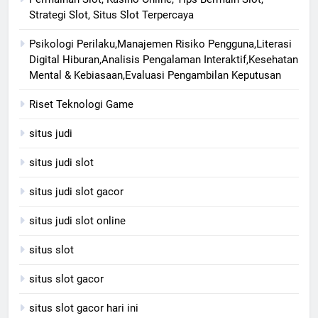
Strategi Slot, Situs Slot Terpercaya
Psikologi Perilaku,Manajemen Risiko Pengguna,Literasi
Digital Hiburan,Analisis Pengalaman Interaktif,Kesehatan
Mental & Kebiasaan,Evaluasi Pengambilan Keputusan
Riset Teknologi Game
situs judi
situs judi slot
situs judi slot gacor
situs judi slot online
situs slot
situs slot gacor
situs slot gacor hari ini