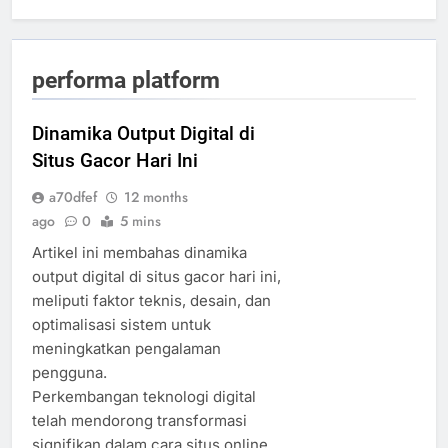
performa platform
Dinamika Output Digital di
Situs Gacor Hari Ini
a70dfef
12 months
ago
0
5 mins
Artikel ini membahas dinamika
output digital di situs gacor hari ini,
meliputi faktor teknis, desain, dan
optimalisasi sistem untuk
meningkatkan pengalaman
pengguna.
Perkembangan teknologi digital
telah mendorong transformasi
signifikan dalam cara situs online