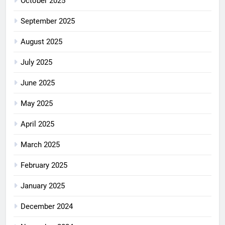
October 2025
September 2025
August 2025
July 2025
June 2025
May 2025
April 2025
March 2025
February 2025
January 2025
December 2024