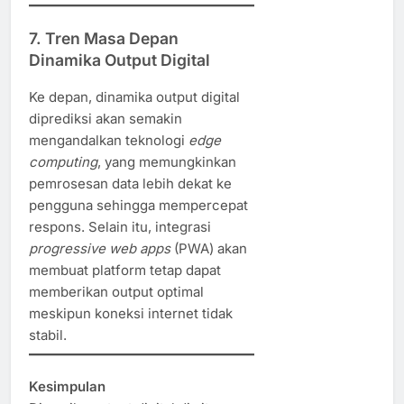
7. Tren Masa Depan
Dinamika Output Digital
Ke depan, dinamika output digital
diprediksi akan semakin
mengandalkan teknologi
edge
computing
, yang memungkinkan
pemrosesan data lebih dekat ke
pengguna sehingga mempercepat
respons. Selain itu, integrasi
progressive web apps
(PWA) akan
membuat platform tetap dapat
memberikan output optimal
meskipun koneksi internet tidak
stabil.
Kesimpulan