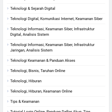
Teknologi & Sejarah Digital
Teknologi Digital, Komunikasi Internet, Keamanan Siber
Teknologi Informasi, Keamanan Siber, Infrastruktur
Digital, Analisis Sistem
Teknologi Informasi, Keamanan Siber, Infrastruktur
Jaringan, Analisis Sistem
Teknologi Keamanan & Panduan Akses
Teknologi, Bisnis, Taruhan Online
Teknologi, Hiburan
Teknologi, Hiburan, Keamanan Online
Tips & Keamanan
Tutorial Login Online, Panduan Daftar Akun, Tips