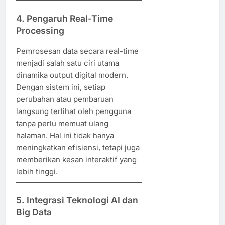
4. Pengaruh Real-Time
Processing
Pemrosesan data secara real-time
menjadi salah satu ciri utama
dinamika output digital modern.
Dengan sistem ini, setiap
perubahan atau pembaruan
langsung terlihat oleh pengguna
tanpa perlu memuat ulang
halaman. Hal ini tidak hanya
meningkatkan efisiensi, tetapi juga
memberikan kesan interaktif yang
lebih tinggi.
5. Integrasi Teknologi AI dan
Big Data