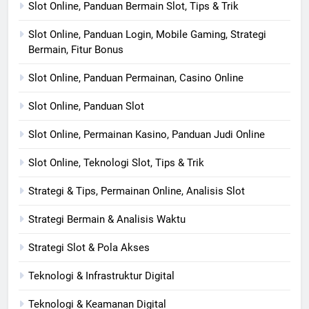
Slot Online, Panduan Bermain Slot, Tips & Trik
Slot Online, Panduan Login, Mobile Gaming, Strategi
Bermain, Fitur Bonus
Slot Online, Panduan Permainan, Casino Online
Slot Online, Panduan Slot
Slot Online, Permainan Kasino, Panduan Judi Online
Slot Online, Teknologi Slot, Tips & Trik
Strategi & Tips, Permainan Online, Analisis Slot
Strategi Bermain & Analisis Waktu
Strategi Slot & Pola Akses
Teknologi & Infrastruktur Digital
Teknologi & Keamanan Digital