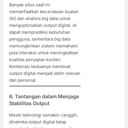
Banyak situs saat ini
memanfaatkan kecerdasan buatan
(AI) dan analisis big data untuk
mengoptimalkan output digital. AI
dapat memprediksi kebutuhan
pengguna, sementara big data
memungkinkan sistem memahami
pola interaksi untuk meningkatkan
kualitas penyajian konten.
Kombinasi keduanya membuat
output digital menjadi lebih relevan
dan personal.
6. Tantangan dalam Menjaga
Stabilitas Output
Meski teknologi semakin canggih,
dinamika output digital tetap