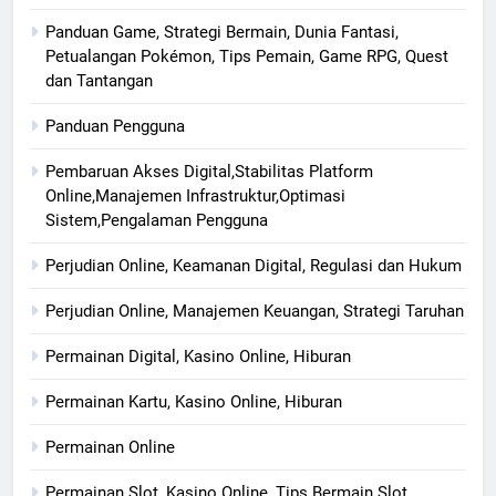
Panduan Game, Strategi Bermain, Dunia Fantasi,
Petualangan Pokémon, Tips Pemain, Game RPG, Quest
dan Tantangan
Panduan Pengguna
Pembaruan Akses Digital,Stabilitas Platform
Online,Manajemen Infrastruktur,Optimasi
Sistem,Pengalaman Pengguna
Perjudian Online, Keamanan Digital, Regulasi dan Hukum
Perjudian Online, Manajemen Keuangan, Strategi Taruhan
Permainan Digital, Kasino Online, Hiburan
Permainan Kartu, Kasino Online, Hiburan
Permainan Online
Permainan Slot, Kasino Online, Tips Bermain Slot,