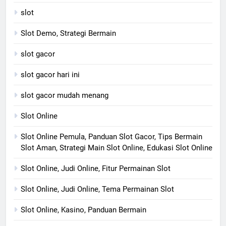
slot
Slot Demo, Strategi Bermain
slot gacor
slot gacor hari ini
slot gacor mudah menang
Slot Online
Slot Online Pemula, Panduan Slot Gacor, Tips Bermain
Slot Aman, Strategi Main Slot Online, Edukasi Slot Online
Slot Online, Judi Online, Fitur Permainan Slot
Slot Online, Judi Online, Tema Permainan Slot
Slot Online, Kasino, Panduan Bermain