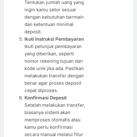
Tentukan jumlah uang yang
ingin kamu setor sesuai
dengan kebutuhan bermain
dan ketentuan minimal
deposit.
Ikuti Instruksi Pembayaran
Ikuti petunjuk pembayaran
yang diberikan, seperti
nomor rekening tujuan dan
kode unik jika ada. Pastikan
melakukan transfer dengan
benar agar proses deposit
cepat diproses.
Konfirmasi Deposit
Setelah melakukan transfer,
biasanya sistem akan
memproses otomatis atau
kamu perlu konfirmasi
secara manual melalui fitur