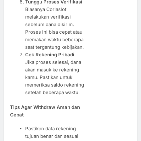
Tunggu Proses Verifikasi
Biasanya Corlaslot
melakukan verifikasi
sebelum dana dikirim.
Proses ini bisa cepat atau
memakan waktu beberapa
saat tergantung kebijakan.
Cek Rekening Pribadi
Jika proses selesai, dana
akan masuk ke rekening
kamu. Pastikan untuk
memeriksa saldo rekening
setelah beberapa waktu.
Tips Agar Withdraw Aman dan
Cepat
Pastikan data rekening
tujuan benar dan sesuai