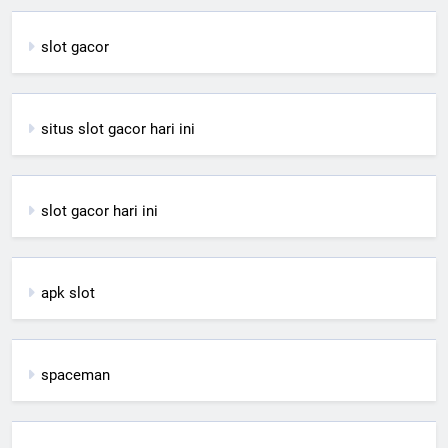
slot gacor
situs slot gacor hari ini
slot gacor hari ini
apk slot
spaceman