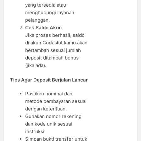
yang tersedia atau
menghubungi layanan
pelanggan.
Cek Saldo Akun
Jika proses berhasil, saldo
di akun Corlaslot kamu akan
bertambah sesuai jumlah
deposit ditambah bonus
(jika ada).
Tips Agar Deposit Berjalan Lancar
Pastikan nominal dan
metode pembayaran sesuai
dengan ketentuan.
Gunakan nomor rekening
dan kode unik sesuai
instruksi.
Simpan bukti transfer untuk