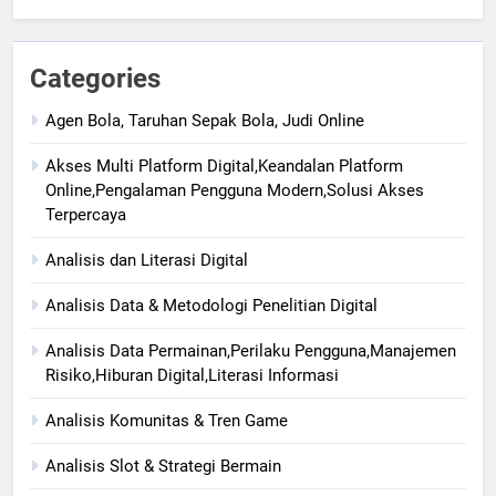
Categories
Agen Bola, Taruhan Sepak Bola, Judi Online
Akses Multi Platform Digital,Keandalan Platform
Online,Pengalaman Pengguna Modern,Solusi Akses
Terpercaya
Analisis dan Literasi Digital
Analisis Data & Metodologi Penelitian Digital
Analisis Data Permainan,Perilaku Pengguna,Manajemen
Risiko,Hiburan Digital,Literasi Informasi
Analisis Komunitas & Tren Game
Analisis Slot & Strategi Bermain