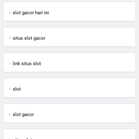
slot gacor hari ini
situs slot gacor
link situs slot
slot
slot gacor