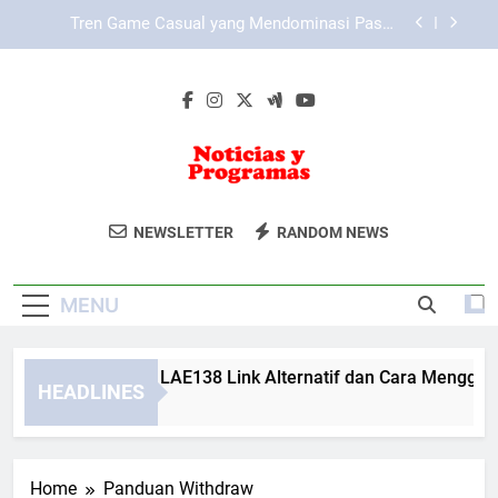
Skip
Gaming
Login Tiara4D dan Cara Memastikan Akun Tetap
to
Aman Saat Akses
content
Perkembangan Teknologi Gaming dalam Industri
Esports: Dari Hobi Digital Menjadi Kompetisi
Global
Mengenal Fungsi LAE138 Link Alternatif dan Cara
Menggunakannya
Tren Game Casual yang Mendominasi Pasar:
Rahasia Sukses Genre Paling Populer di Mobile
Noticias Y
Gaming
Dapatkan Berita Terbaru Dan Acara TV
Login Tiara4D dan Cara Memastikan Akun Tetap
NEWSLETTER
RANDOM NEWS
Aman Saat Akses
Programas
Favorit Di Noticias Y Programas.
Perkembangan Teknologi Gaming dalam Industri
Esports: Dari Hobi Digital Menjadi Kompetisi
MENU
Global
engenal Fungsi LAE138 Link Alternatif dan Cara Menggunak
HEADLINES
 Months Ago
Home
Panduan Withdraw