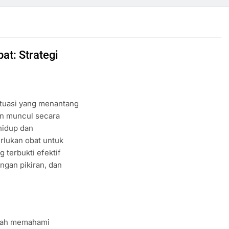
t: Strategi
ituasi yang menantang
an muncul secara
hidup dan
rlukan obat untuk
 terbukti efektif
gan pikiran, dan
lah memahami