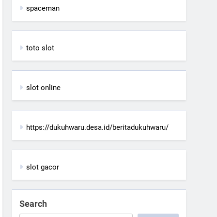
spaceman
toto slot
slot online
https://dukuhwaru.desa.id/beritadukuhwaru/
slot gacor
Search