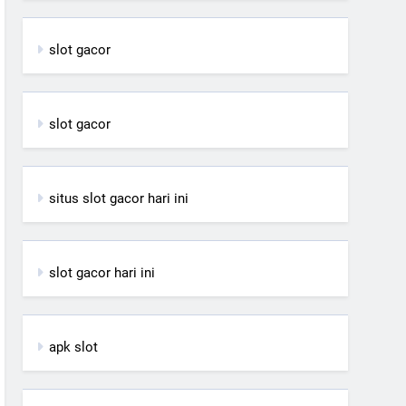
slot gacor
slot gacor
situs slot gacor hari ini
slot gacor hari ini
apk slot