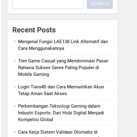
SEARCH
Recent Posts
Mengenal Fungsi LAE138 Link Alternatif dan
Cara Menggunakannya
Tren Game Casual yang Mendominasi Pasar:
Rahasia Sukses Genre Paling Populer di
Mobile Gaming
Login Tiara4D dan Cara Memastikan Akun
Tetap Aman Saat Akses
Perkembangan Teknologi Gaming dalam
Industri Esports: Dari Hobi Digital Menjadi
Kompetisi Global
Cara Kerja Sistem Validasi Otomatis di