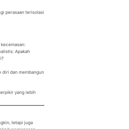
i perasaan terisolasi
i kecemasan:
alistis: Apakah
i?
n diri dan membangun
rpikir yang lebih
kin, tetapi juga