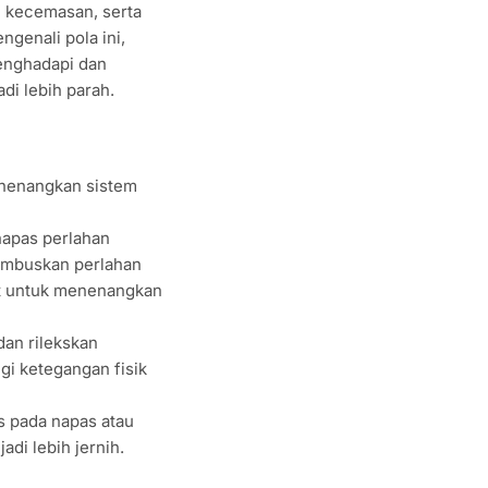
u kecemasan, serta
genali pola ini,
enghadapi dan
i lebih parah.
nenangkan sistem
napas perlahan
hembuskan perlahan
it untuk menenangkan
an rilekskan
gi ketegangan fisik
 pada napas atau
adi lebih jernih.