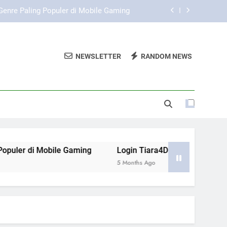
enre Paling Populer di Mobile Gaming
mastikan Akun Tetap Aman Saat Akses
Hobi Digital Menjadi Kompetisi Global
NEWSLETTER
RANDOM NEWS
k Alternatif dan Cara Menggunakannya
enre Paling Populer di Mobile Gaming
mastikan Akun Tetap Aman Saat Akses
Hobi Digital Menjadi Kompetisi Global
obile Gaming
Login Tiara4D dan Cara Memastikan Akun
5 Months Ago