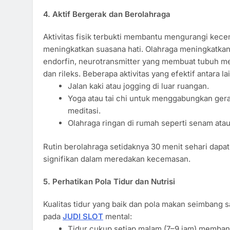
4. Aktif Bergerak dan Berolahraga
Aktivitas fisik terbukti membantu mengurangi kec
meningkatkan suasana hati. Olahraga meningkatka
endorfin, neurotransmitter yang membuat tubuh me
dan rileks. Beberapa aktivitas yang efektif antara lai
Jalan kaki atau jogging di luar ruangan.
Yoga atau tai chi untuk menggabungkan gera
meditasi.
Olahraga ringan di rumah seperti senam ata
Rutin berolahraga setidaknya 30 menit sehari dap
signifikan dalam meredakan kecemasan.
5. Perhatikan Pola Tidur dan Nutrisi
Kualitas tidur yang baik dan pola makan seimbang 
pada
JUDI SLOT
mental:
Tidur cukup setiap malam (7–9 jam) memba