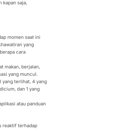
n kapan saja,
dap momen saat ini
khawatiran yang
eberapa cara
at makan, berjalan,
sasi yang muncul.
l yang terlihat, 4 yang
 dicium, dan 1 yang
aplikasi atau panduan
u reaktif terhadap