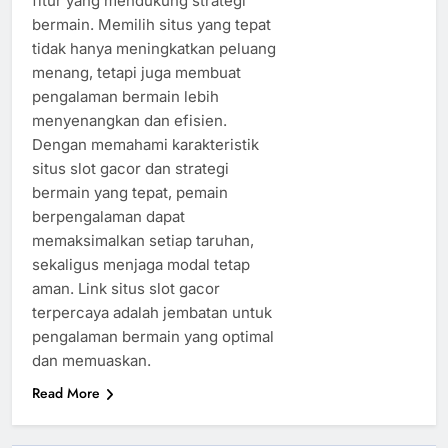
fitur yang mendukung strategi
bermain. Memilih situs yang tepat
tidak hanya meningkatkan peluang
menang, tetapi juga membuat
pengalaman bermain lebih
menyenangkan dan efisien.
Dengan memahami karakteristik
situs slot gacor dan strategi
bermain yang tepat, pemain
berpengalaman dapat
memaksimalkan setiap taruhan,
sekaligus menjaga modal tetap
aman. Link situs slot gacor
terpercaya adalah jembatan untuk
pengalaman bermain yang optimal
dan memuaskan.
Read More