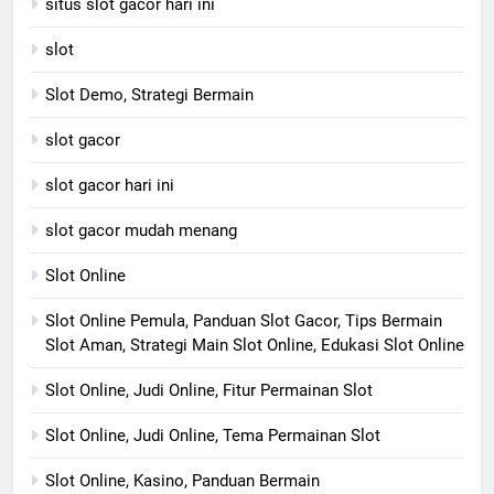
situs slot gacor hari ini
slot
Slot Demo, Strategi Bermain
slot gacor
slot gacor hari ini
slot gacor mudah menang
Slot Online
Slot Online Pemula, Panduan Slot Gacor, Tips Bermain
Slot Aman, Strategi Main Slot Online, Edukasi Slot Online
Slot Online, Judi Online, Fitur Permainan Slot
Slot Online, Judi Online, Tema Permainan Slot
Slot Online, Kasino, Panduan Bermain