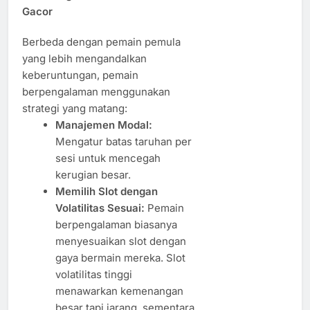
Gacor
Berbeda dengan pemain pemula
yang lebih mengandalkan
keberuntungan, pemain
berpengalaman menggunakan
strategi yang matang:
Manajemen Modal:
Mengatur batas taruhan per
sesi untuk mencegah
kerugian besar.
Memilih Slot dengan
Volatilitas Sesuai:
Pemain
berpengalaman biasanya
menyesuaikan slot dengan
gaya bermain mereka. Slot
volatilitas tinggi
menawarkan kemenangan
besar tapi jarang, sementara