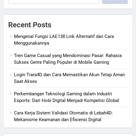
Recent Posts
Mengenal Fungsi LAE138 Link Alternatif dan Cara
Menggunakannya
Tren Game Casual yang Mendominasi Pasar: Rahasia
Sukses Genre Paling Populer di Mobile Gaming
Login Tiara4D dan Cara Memastikan Akun Tetap Aman
Saat Akses
Perkembangan Teknologi Gaming dalam Industri
Esports: Dari Hobi Digital Menjadi Kompetisi Global
Cara Kerja Sistem Validasi Otomatis di Lebah4D:
Mekanisme Keamanan dan Efisiensi Digital