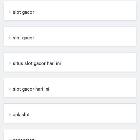
slot gacor
slot gacor
situs slot gacor hari ini
slot gacor hari ini
apk slot