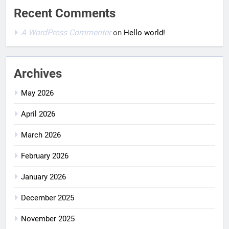
Recent Comments
A WordPress Commenter
on
Hello world!
Archives
May 2026
April 2026
March 2026
February 2026
January 2026
December 2025
November 2025