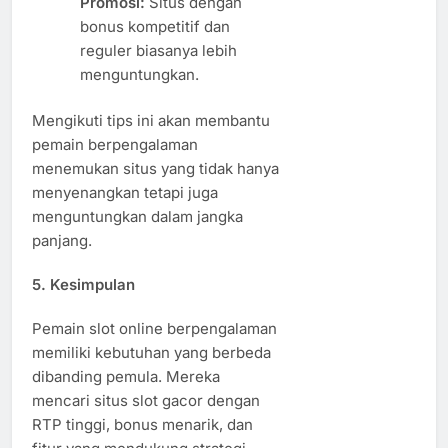
Promosi:
Situs dengan
bonus kompetitif dan
reguler biasanya lebih
menguntungkan.
Mengikuti tips ini akan membantu
pemain berpengalaman
menemukan situs yang tidak hanya
menyenangkan tetapi juga
menguntungkan dalam jangka
panjang.
5. Kesimpulan
Pemain slot online berpengalaman
memiliki kebutuhan yang berbeda
dibanding pemula. Mereka
mencari situs slot gacor dengan
RTP tinggi, bonus menarik, dan