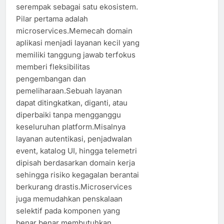
serempak sebagai satu ekosistem.
Pilar pertama adalah
microservices.Memecah domain
aplikasi menjadi layanan kecil yang
memiliki tanggung jawab terfokus
memberi fleksibilitas
pengembangan dan
pemeliharaan.Sebuah layanan
dapat ditingkatkan, diganti, atau
diperbaiki tanpa mengganggu
keseluruhan platform.Misalnya
layanan autentikasi, penjadwalan
event, katalog UI, hingga telemetri
dipisah berdasarkan domain kerja
sehingga risiko kegagalan berantai
berkurang drastis.Microservices
juga memudahkan penskalaan
selektif pada komponen yang
benar benar membutuhkan