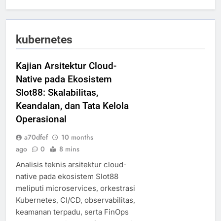
kubernetes
Kajian Arsitektur Cloud-
Native pada Ekosistem
Slot88: Skalabilitas,
Keandalan, dan Tata Kelola
Operasional
a70dfef
10 months
ago
0
8 mins
Analisis teknis arsitektur cloud-
native pada ekosistem Slot88
meliputi microservices, orkestrasi
Kubernetes, CI/CD, observabilitas,
keamanan terpadu, serta FinOps