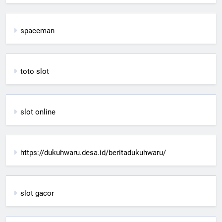
spaceman
toto slot
slot online
https://dukuhwaru.desa.id/beritadukuhwaru/
slot gacor