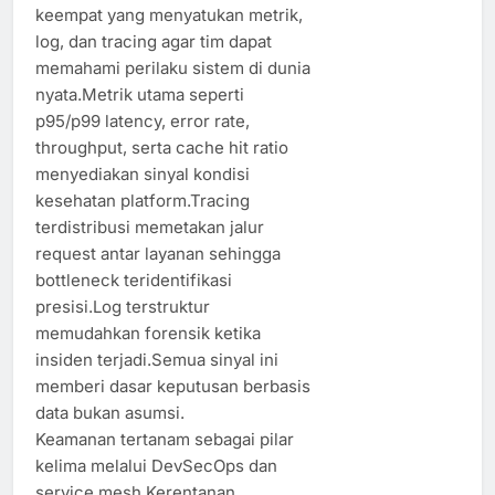
keempat yang menyatukan metrik,
log, dan tracing agar tim dapat
memahami perilaku sistem di dunia
nyata.Metrik utama seperti
p95/p99 latency, error rate,
throughput, serta cache hit ratio
menyediakan sinyal kondisi
kesehatan platform.Tracing
terdistribusi memetakan jalur
request antar layanan sehingga
bottleneck teridentifikasi
presisi.Log terstruktur
memudahkan forensik ketika
insiden terjadi.Semua sinyal ini
memberi dasar keputusan berbasis
data bukan asumsi.
Keamanan tertanam sebagai pilar
kelima melalui DevSecOps dan
service mesh.Kerentanan