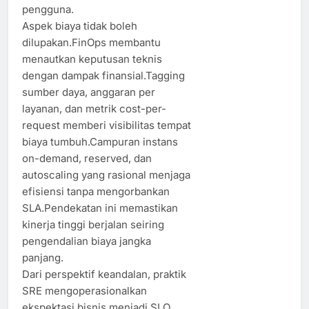
pengguna.
Aspek biaya tidak boleh
dilupakan.FinOps membantu
menautkan keputusan teknis
dengan dampak finansial.Tagging
sumber daya, anggaran per
layanan, dan metrik cost-per-
request memberi visibilitas tempat
biaya tumbuh.Campuran instans
on-demand, reserved, dan
autoscaling yang rasional menjaga
efisiensi tanpa mengorbankan
SLA.Pendekatan ini memastikan
kinerja tinggi berjalan seiring
pengendalian biaya jangka
panjang.
Dari perspektif keandalan, praktik
SRE mengoperasionalkan
ekspektasi bisnis menjadi SLO