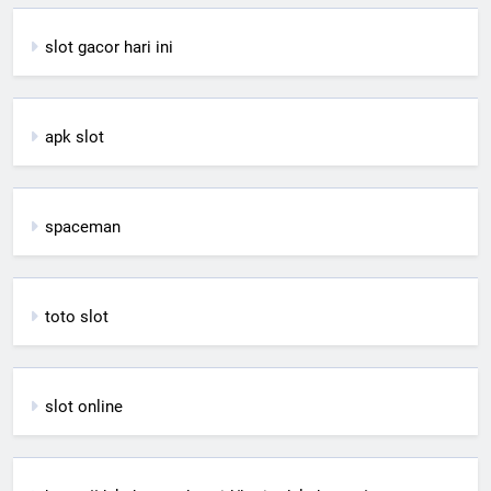
slot gacor hari ini
apk slot
spaceman
toto slot
slot online