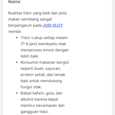
Nutrisi
Kualitas tidur yang baik dan pola
makan seimbang sangat
berpengaruh pada
JUDI SLOT
mental:
Tidur cukup setiap malam
(7–9 jam) membantu otak
memproses emosi dengan
lebih baik.
Konsumsi makanan bergizi
seperti buah, sayuran,
protein sehat, dan lemak
baik untuk mendukung
fungsi otak.
Batasi kafein, gula, dan
alkohol karena dapat
memicu kecemasan dan
gangguan tidur.