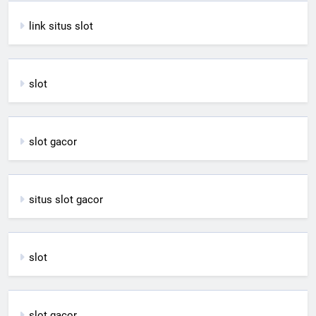
link situs slot
slot
slot gacor
situs slot gacor
slot
slot gacor