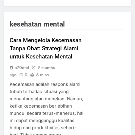
kesehatan mental
Cara Mengelola Kecemasan
Tanpa Obat: Strategi Alami
untuk Kesehatan Mental
a70dfef
9 months
ago
0
6 mins
Kecemasan adalah respons alami
tubuh terhadap situasi yang
menantang atau menekan. Namun,
ketika kecemasan berlebihan
muncul secara terus-menerus, hal
ini dapat mengganggu kualitas
hidup dan produktivitas sehari-
hari. Tidak semua orang