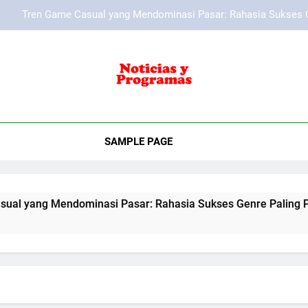
Tren Game Casual yang Mendominasi Pasar: Rahasia Sukses G
Login Tiara4D dan Cara Me
Perkembangan Teknologi Gaming dalam Industri Esports: Dari 
icias Y Programas
Mengenal Fungsi LAE138 Lin
erita Terbaru Dan Acara TV Favorit Di Noticias Y Programas.
Tren Game Casual yang Mendominasi Pasar: Rahasia Sukses G
SAMPLE PAGE
Login Tiara4D dan Cara Me
Perkembangan Teknologi Gaming dalam Industri Esports: Dari 
ndominasi Pasar: Rahasia Sukses Genre Paling Populer di Mo