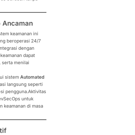
p Ancaman
istem keamanan ini
ng beroperasi 24/7
integrasi dengan
m keamanan dapat
 serta menilai
lui sistem
Automated
si langsung seperti
esi pengguna.Aktivitas
 DevSecOps untuk
an keamanan di masa
if