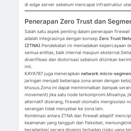
di edge server sebelum mencapai infrastruktur uta
Penerapan Zero Trust dan Segmen
Salah satu aspek penting dalam penerapan firewall
adalah integrasinya dengan konsep
Zero Trust Ne
(ZTNA)
.Pendekatan ini meniadakan kepercayaan de
semua entitas, baik internal maupun eksternal.Seti
diverifikasi dan diotorisasi sebelum diizinkan beri
inti.
KAYA787 juga menerapkan
network micro-segmen
jaringan menjadi beberapa zona aman dengan kebi
khusus.Zona ini dapat meminimalkan dampak seranga
movement) jika satu node terkompromi.Misalnya, jik
alternatif diserang, firewall otomatis mengisolasi 
serangan tidak menyebar ke zona lain.
Kombinasi antara ZTNA dan firewall adaptif menci
keamanan yang tangguh dan fleksibel, memungkin
beradaptasi secara dinamis terhadap risiko yang t