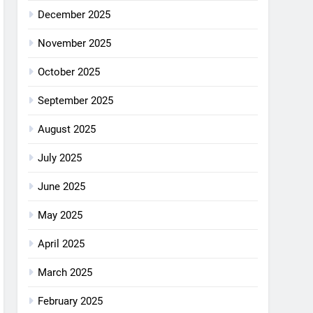
December 2025
November 2025
October 2025
September 2025
August 2025
July 2025
June 2025
May 2025
April 2025
March 2025
February 2025