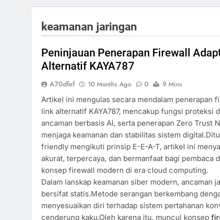
keamanan jaringan
Peninjauan Penerapan Firewall Adapt
Alternatif KAYA787
A70dfef
10 Months Ago
0
9 Mins
Artikel ini mengulas secara mendalam penerapan fi
link alternatif KAYA787, mencakup fungsi proteksi d
ancaman berbasis AI, serta penerapan Zero Trust 
menjaga keamanan dan stabilitas sistem digital.Dit
friendly mengikuti prinsip E-E-A-T, artikel ini meny
akurat, terpercaya, dan bermanfaat bagi pembaca
konsep firewall modern di era cloud computing.
Dalam lanskap keamanan siber modern, ancaman jar
bersifat statis.Metode serangan berkembang denga
menyesuaikan diri terhadap sistem pertahanan kon
cenderung kaku.Oleh karena itu, muncul konsep
fi