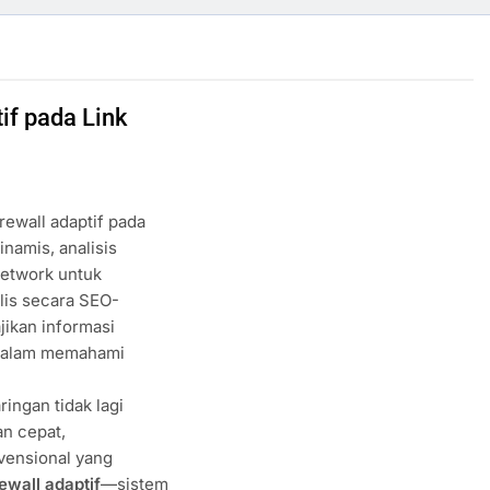
if pada Link
rewall adaptif pada
inamis, analisis
Network untuk
ulis secara SEO-
ajikan informasi
 dalam memahami
ingan tidak lagi
n cepat,
vensional yang
rewall adaptif
—sistem