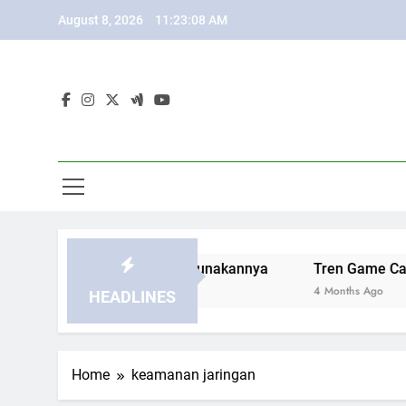
Skip
August 8, 2026
11:23:09 AM
to
content
Not
Dapatkan B
if dan Cara Menggunakannya
Tren Game Casual yang Me
4 Months Ago
HEADLINES
Home
keamanan jaringan