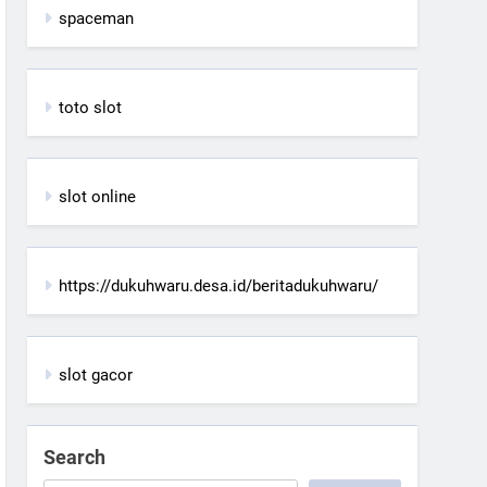
spaceman
toto slot
slot online
https://dukuhwaru.desa.id/beritadukuhwaru/
slot gacor
Search