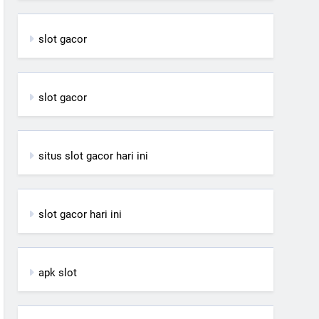
slot gacor
slot gacor
situs slot gacor hari ini
slot gacor hari ini
apk slot