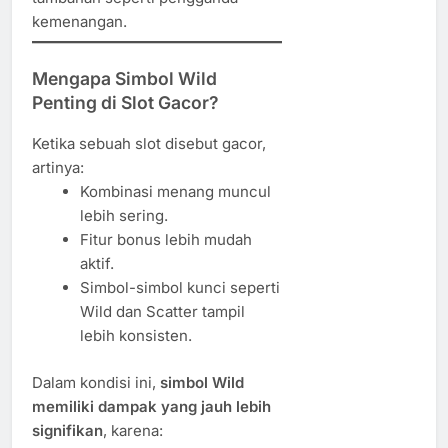
kemenangan.
Mengapa Simbol Wild
Penting di Slot Gacor?
Ketika sebuah slot disebut gacor,
artinya:
Kombinasi menang muncul
lebih sering.
Fitur bonus lebih mudah
aktif.
Simbol-simbol kunci seperti
Wild dan Scatter tampil
lebih konsisten.
Dalam kondisi ini,
simbol Wild
memiliki dampak yang jauh lebih
signifikan
, karena: