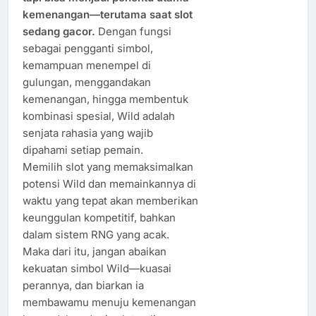
kemenangan—terutama saat slot
sedang gacor.
Dengan fungsi
sebagai pengganti simbol,
kemampuan menempel di
gulungan, menggandakan
kemenangan, hingga membentuk
kombinasi spesial, Wild adalah
senjata rahasia yang wajib
dipahami setiap pemain.
Memilih slot yang memaksimalkan
potensi Wild dan memainkannya di
waktu yang tepat akan memberikan
keunggulan kompetitif, bahkan
dalam sistem RNG yang acak.
Maka dari itu, jangan abaikan
kekuatan simbol Wild—kuasai
perannya, dan biarkan ia
membawamu menuju kemenangan