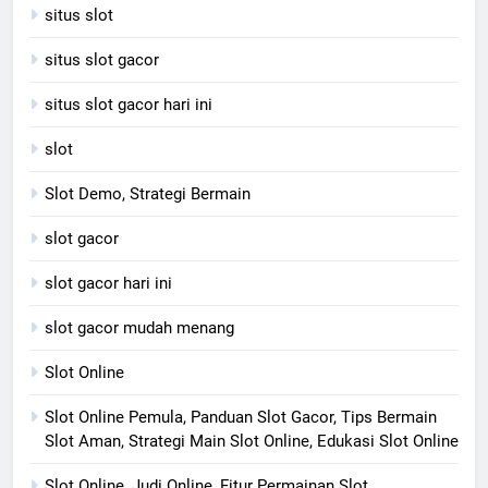
situs slot
situs slot gacor
situs slot gacor hari ini
slot
Slot Demo, Strategi Bermain
slot gacor
slot gacor hari ini
slot gacor mudah menang
Slot Online
Slot Online Pemula, Panduan Slot Gacor, Tips Bermain
Slot Aman, Strategi Main Slot Online, Edukasi Slot Online
Slot Online, Judi Online, Fitur Permainan Slot