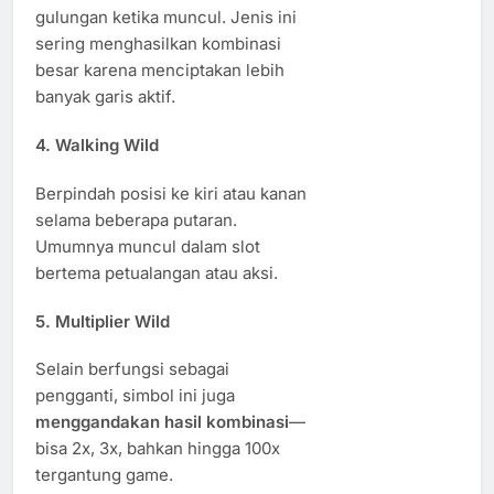
gulungan ketika muncul. Jenis ini
sering menghasilkan kombinasi
besar karena menciptakan lebih
banyak garis aktif.
4.
Walking Wild
Berpindah posisi ke kiri atau kanan
selama beberapa putaran.
Umumnya muncul dalam slot
bertema petualangan atau aksi.
5.
Multiplier Wild
Selain berfungsi sebagai
pengganti, simbol ini juga
menggandakan hasil kombinasi
—
bisa 2x, 3x, bahkan hingga 100x
tergantung game.