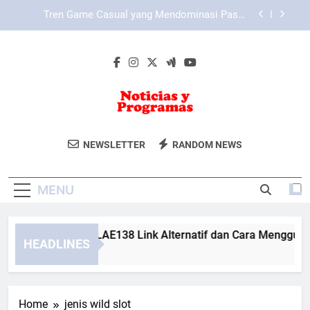
Skip
Gaming
Login Tiara4D dan Cara Memastikan Akun Tetap
to
Aman Saat Akses
content
Perkembangan Teknologi Gaming dalam Industri
Esports: Dari Hobi Digital Menjadi Kompetisi
Global
Mengenal Fungsi LAE138 Link Alternatif dan Cara
Menggunakannya
Tren Game Casual yang Mendominasi Pasar:
Rahasia Sukses Genre Paling Populer di Mobile
Noticias Y
Gaming
Dapatkan Berita Terbaru Dan Acara TV
Login Tiara4D dan Cara Memastikan Akun Tetap
NEWSLETTER
RANDOM NEWS
Aman Saat Akses
Programas
Favorit Di Noticias Y Programas.
Perkembangan Teknologi Gaming dalam Industri
Esports: Dari Hobi Digital Menjadi Kompetisi
MENU
Global
ngenal Fungsi LAE138 Link Alternatif dan Cara Menggunaka
HEADLINES
Months Ago
Home
jenis wild slot