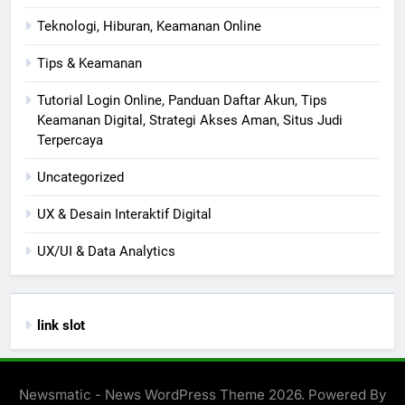
Teknologi, Hiburan, Keamanan Online
Tips & Keamanan
Tutorial Login Online, Panduan Daftar Akun, Tips
Keamanan Digital, Strategi Akses Aman, Situs Judi
Terpercaya
Uncategorized
UX & Desain Interaktif Digital
UX/UI & Data Analytics
link slot
Newsmatic - News WordPress Theme 2026. Powered By