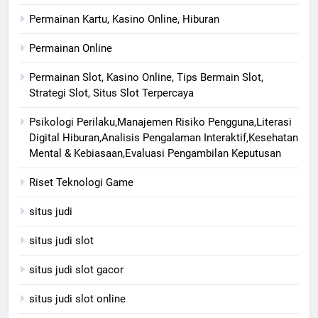
Permainan Kartu, Kasino Online, Hiburan
Permainan Online
Permainan Slot, Kasino Online, Tips Bermain Slot,
Strategi Slot, Situs Slot Terpercaya
Psikologi Perilaku,Manajemen Risiko Pengguna,Literasi
Digital Hiburan,Analisis Pengalaman Interaktif,Kesehatan
Mental & Kebiasaan,Evaluasi Pengambilan Keputusan
Riset Teknologi Game
situs judi
situs judi slot
situs judi slot gacor
situs judi slot online