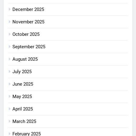
December 2025
November 2025
October 2025
September 2025
August 2025
July 2025
June 2025
May 2025
April 2025
March 2025
February 2025