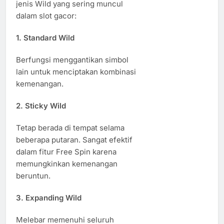
jenis Wild yang sering muncul
dalam slot gacor:
1.
Standard Wild
Berfungsi menggantikan simbol
lain untuk menciptakan kombinasi
kemenangan.
2.
Sticky Wild
Tetap berada di tempat selama
beberapa putaran. Sangat efektif
dalam fitur Free Spin karena
memungkinkan kemenangan
beruntun.
3.
Expanding Wild
Melebar memenuhi seluruh