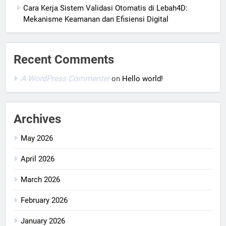
Cara Kerja Sistem Validasi Otomatis di Lebah4D:
Mekanisme Keamanan dan Efisiensi Digital
Recent Comments
A WordPress Commenter
on
Hello world!
Archives
May 2026
April 2026
March 2026
February 2026
January 2026