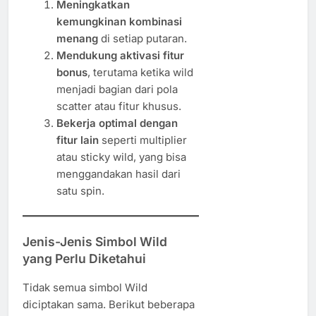
Meningkatkan
kemungkinan kombinasi
menang
di setiap putaran.
Mendukung aktivasi fitur
bonus
, terutama ketika wild
menjadi bagian dari pola
scatter atau fitur khusus.
Bekerja optimal dengan
fitur lain
seperti multiplier
atau sticky wild, yang bisa
menggandakan hasil dari
satu spin.
Jenis-Jenis Simbol Wild
yang Perlu Diketahui
Tidak semua simbol Wild
diciptakan sama. Berikut beberapa