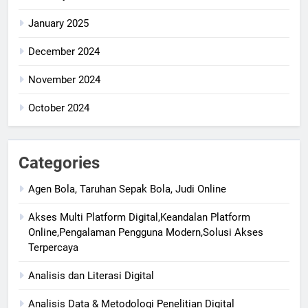
January 2025
December 2024
November 2024
October 2024
Categories
Agen Bola, Taruhan Sepak Bola, Judi Online
Akses Multi Platform Digital,Keandalan Platform
Online,Pengalaman Pengguna Modern,Solusi Akses
Terpercaya
Analisis dan Literasi Digital
Analisis Data & Metodologi Penelitian Digital