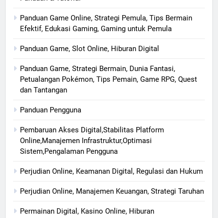
Panduan Game Online, Strategi Pemula, Tips Bermain
Efektif, Edukasi Gaming, Gaming untuk Pemula
Panduan Game, Slot Online, Hiburan Digital
Panduan Game, Strategi Bermain, Dunia Fantasi,
Petualangan Pokémon, Tips Pemain, Game RPG, Quest
dan Tantangan
Panduan Pengguna
Pembaruan Akses Digital,Stabilitas Platform
Online,Manajemen Infrastruktur,Optimasi
Sistem,Pengalaman Pengguna
Perjudian Online, Keamanan Digital, Regulasi dan Hukum
Perjudian Online, Manajemen Keuangan, Strategi Taruhan
Permainan Digital, Kasino Online, Hiburan