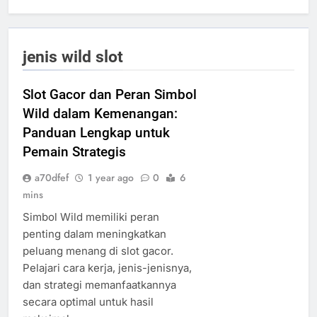
jenis wild slot
Slot Gacor dan Peran Simbol
Wild dalam Kemenangan:
Panduan Lengkap untuk
Pemain Strategis
a70dfef
1 year ago
0
6
mins
Simbol Wild memiliki peran
penting dalam meningkatkan
peluang menang di slot gacor.
Pelajari cara kerja, jenis-jenisnya,
dan strategi memanfaatkannya
secara optimal untuk hasil